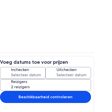
Terrein van de accommodatie
Voeg datums toe voor prijzen
Jachthaven
Inchecken
Uitchecken
Reizigers
Beschikbaarheid controleren