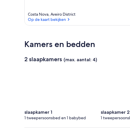
Costa Nova, Aveiro District
Op de kaart bekijken
Op de kaart bekijken
Kamers en bedden
2 slaapkamers
(max. aantal: 4)
slaapkamer 1
slaapkamer 2
1 tweepersoonsbed en 1 babybed
1 tweepersoon