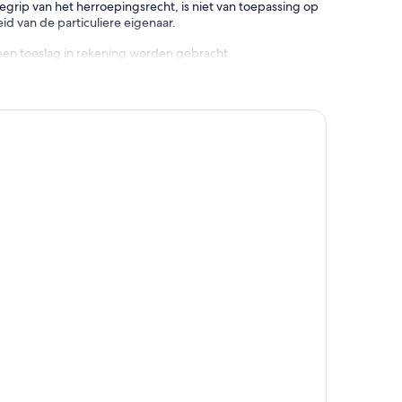
rip van het herroepingsrecht, is niet van toepassing op
d van de particuliere eigenaar.
een toeslag in rekening worden gebracht.