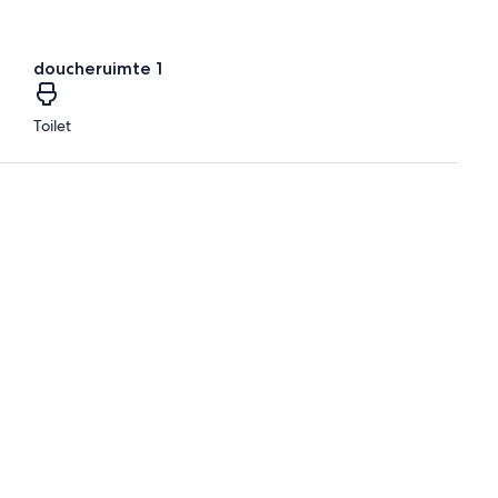
doucheruimte 1
Toilet