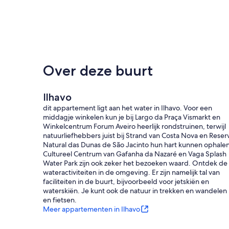
Over deze buurt
Ilhavo
dit appartement ligt aan het water in Ilhavo. Voor een
middagje winkelen kun je bij Largo da Praça Vismarkt en
Winkelcentrum Forum Aveiro heerlijk rondstruinen, terwijl
natuurliefhebbers juist bij Strand van Costa Nova en Reser
Natural das Dunas de São Jacinto hun hart kunnen ophalen
Cultureel Centrum van Gafanha da Nazaré en Vaga Splash
Water Park zijn ook zeker het bezoeken waard. Ontdek de
wateractiviteiten in de omgeving. Er zijn namelijk tal van
faciliteiten in de buurt, bijvoorbeeld voor jetskiën en
waterskiën. Je kunt ook de natuur in trekken en wandelen
en fietsen.
Meer appartementen in Ilhavo