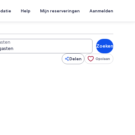
datie
Help
Mijn reserveringen
Aanmelden
sten
Zoeken
Delen
Opslaan