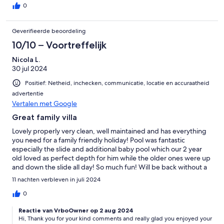
0
Geverifieerde beoordeling
10/10 – Voortreffelijk
Nicola L.
30 jul 2024
Positief: Netheid, inchecken, communicatie, locatie en accuraatheid
advertentie
Vertalen met Google
Great family villa
Lovely properly very clean, well maintained and has everything
you need for a family friendly holiday! Pool was fantastic
especially the slide and additional baby pool which our 2 year
old loved as perfect depth for him while the older ones were up
and down the slide all day! So much fun! Will be back without a
doubt!
11 nachten verbleven in juli 2024
0
Reactie van VrboOwner op 2 aug 2024
Hi, Thank you for your kind comments and really glad you enjoyed your