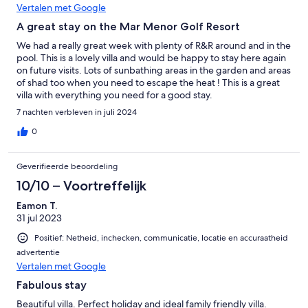
Vertalen met Google
A great stay on the Mar Menor Golf Resort
We had a really great week with plenty of R&R around and in the
pool. This is a lovely villa and would be happy to stay here again
on future visits. Lots of sunbathing areas in the garden and areas
of shad too when you need to escape the heat ! This is a great
villa with everything you need for a good stay.
7 nachten verbleven in juli 2024
0
Geverifieerde beoordeling
10/10 – Voortreffelijk
Eamon T.
31 jul 2023
Positief: Netheid, inchecken, communicatie, locatie en accuraatheid
advertentie
Vertalen met Google
Fabulous stay
Beautiful villa. Perfect holiday and ideal family friendly villa.