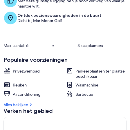
Met deze gunstige ligging ben je nooit ver weg van waar je
naartoe wilt.
Ontdek bezienswaardigheden in de buurt
Dicht bij Mar Menor Golf
Max. aantal: 6
•
3 slaapkamers
Populaire voorzieningen
Privézwembad
Parkeerplaatsen ter plaatse
beschikbaar
Keuken
Wasmachine
Airconditioning
Barbecue
Alles bekijken
Verken het gebied