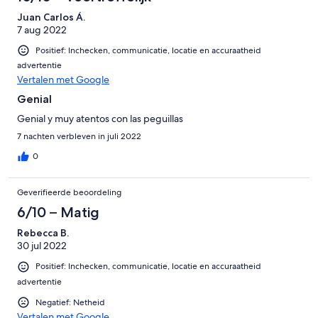
Juan Carlos Á.
7 aug 2022
Positief: Inchecken, communicatie, locatie en accuraatheid
advertentie
Vertalen met Google
Genial
Genial y muy atentos con las peguillas
7 nachten verbleven in juli 2022
0
Geverifieerde beoordeling
6/10 – Matig
Rebecca B.
30 jul 2022
Positief: Inchecken, communicatie, locatie en accuraatheid
advertentie
Negatief: Netheid
Vertalen met Google