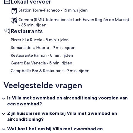
Lokaal vervoer
Station Torre-Pacheco - 16 min. rijden
Corvera (RMU-Internationale Luchthaven Región de Murcia)
- 35 min. rijden
Restaurants
‪Pizzería La Rucola - ‬8 min. rijden
‪Semana de la Huerta - ‬9 min. rijden
‪Restaurante Ramón - ‬8 min. rijden
‪Gastro Bar Venecia - ‬5 min. rijden
‪Campbell's Bar & Restaurant - ‬9 min. rijden
Veelgestelde vragen
Is Villa met zwembad en airconditioning voorzien van
een zwembad?
Zijn huisdieren welkom bij Villa met zwembad en
airconditioning?
Wat kost het om bij Villa met zwembad en