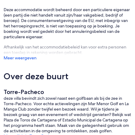
Deze accommodatie wordt beheerd door een particuliere eigenaar
(een partij die niet handelt vanuit zijn/haar vakgebied, bedrijf of
beroep). De consumentenwetgeving van de EU, met inbegrip van
het herroepingsrecht, is niet van toepassing op je boeking. Je
boeking wordt wel gedekt door het annuleringsbeleid van de
particuliere eigenaar.
Afhankelijk van het accommodatiebeleid kan voor extra personen
een toeslag in rekening worden gebracht.
Meer weergeven
Over deze buurt
Torre-Pacheco
deze villa bevindt zich zowel naast een golfbaan als bij de zee in
Torre-Pacheco. Voor echte actievelingen zijn Mar Menor Golf en La
Manga Club zonder twijfel een bezoek waard. Wil je tijdens je
bezoek graag van een evenement of wedstrijd genieten? Bekijk wat
Plaza de Toros de Cartagena of Estadio Municipal de Cartagena op
het programma heeft staan. Maak van de gelegenheid gebruik om
de activiteiten in de omgeving te ontdekken, zoals golfen.