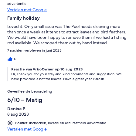
advertentie
Vertalen met Google
Family holiday
Loved it. Only small issue was The Pool needs cleaning more
than once a week as it tends to attract leaves and bird feathers.
We would have been happy to remove them if we had a fishing
rod available. We scooped them out by hand instead
7 nachten verbleven in juni 2023
0
Reactie van VrboOwner op 10 aug 2023
Hi, Thank you for your stay and kind comments and suggestion. We
have provided a net for leaves. Have a great year. Paresh
Geverifieerde beoordeling
6/10 – Matig
Denise P.
8 aug 2023
Positief: Inchecken, locatie en accuraatheid advertentie
Vertalen met Google