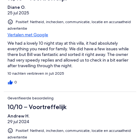
Diane O.
25 jul 2025
Positief: Netheid, inchecken, communicatie, locatie en accuraatheid
advertentie
Vertalen met Google
We had a lovely 10 night stay at this villa, it had absolutely
everything you need for family. We did have a few issues while
there but Bill was fantastic and sorted it right away. The owner
had very speedy replies and allowed us to check in a bit earlier
after travelling through the night.
10 nachten verbleven in juli 2025
0
Geverifieerde beoordeling
10/10 – Voortreffelijk
Andrew H.
29 jul 2024
Positief: Netheid, inchecken, communicatie, locatie en accuraatheid
advertentie