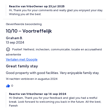
Reactie van VrboOwner op 23 jul 2025
Hi, Thank you for your comments and really glad you enjoyed your stay.
Wishing you all the best.
Geverifieerde beoordeling
10/10 – Voortreffelijk
Graham B.
13 sep 2024
Positief: Netheid, inchecken, communicatie, locatie en accuraatheid
advertentie
Vertalen met Google
Great family stay
Good property with good facilities. Very enjoyable family stay.
14 nachten verbleven in augustus 2024
0
Reactie van VrboOwner op 14 sep 2024
Hi Graham, Thank you for your feedback and glad you had a restful
break. Look forward to welcoming you back in the future. All the best,
Paresh