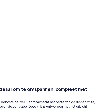
, ideaal om te ontspannen, compleet met
een beboste heuvel. Het maakt echt het beste van de rust en stilte,
ei en de verre zee. Deze villa is ontworpen met het uitzicht in