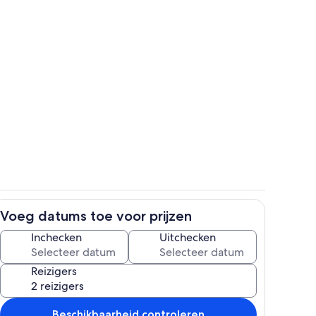
Exterieur
Voeg datums toe voor prijzen
Zwembad
Inchecken
Uitchecken
Reizigers
Beschikbaarheid controleren