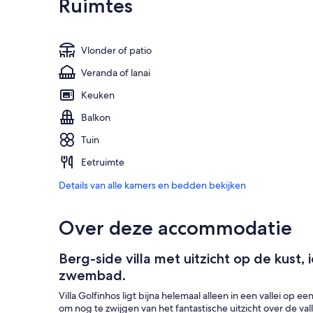
Ruimtes
Vlonder of patio
Veranda of lanai
Keuken
Balkon
Tuin
Eetruimte
Details van alle kamers en bedden bekijken
Over deze accommodatie
Berg-side villa met uitzicht op de kust
zwembad.
Villa Golfinhos ligt bijna helemaal alleen in een vallei op 
om nog te zwijgen van het fantastische uitzicht over de vall