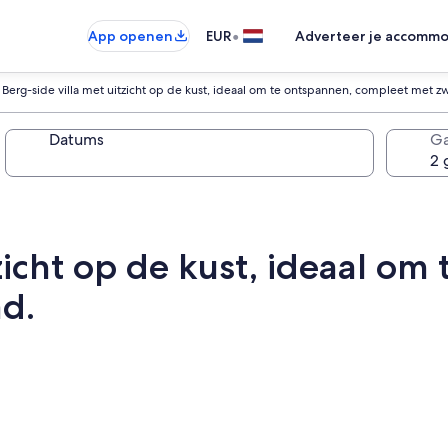
•
App openen
EUR
Adverteer je accommo
Berg-side villa met uitzicht op de kust, ideaal om te ontspannen, compleet met
Datums
Ga
tzicht op de kust, ideaal om
d.