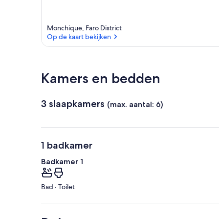
Monchique, Faro District
Op de kaart bekijken
Op de kaart bekijken
Kamers en bedden
3 slaapkamers
(max. aantal: 6)
1 badkamer
Badkamer 1
Bad · Toilet