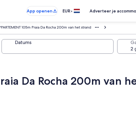
•
App openen
EUR
Adverteer je accommo
PPARTEMENT 105m Praia Da Rocha 200m van het strand
Datums
Ga
ia Da Rocha 200m van he