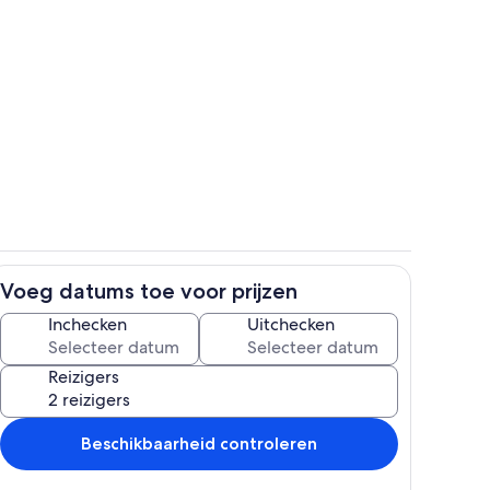
Zwembad
Voeg datums toe voor prijzen
Privékeuken
Inchecken
Uitchecken
Reizigers
Beschikbaarheid controleren