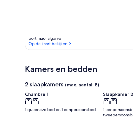
portimao, algarve
Op de kaart bekijken
Op de kaart bekijken
Kamers en bedden
2 slaapkamers
(max. aantal: 8)
Chambre 1
Slaapkamer 
1 queensize bed en 1 eenpersoonsbed
1 eenpersoonsb
tweepersoonsb