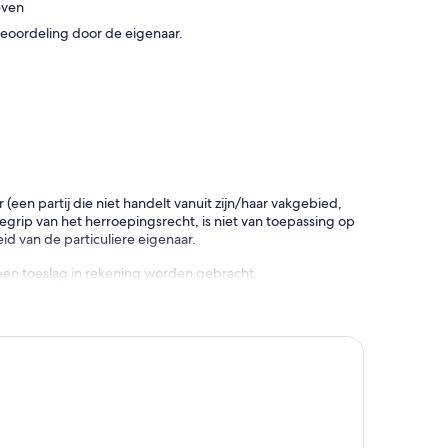
even
e beoordeling door de eigenaar.
en partij die niet handelt vanuit zijn/haar vakgebied,
rip van het herroepingsrecht, is niet van toepassing op
d van de particuliere eigenaar.
een toeslag in rekening worden gebracht.