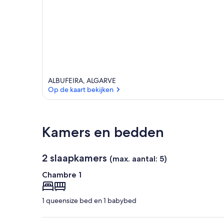
ALBUFEIRA, ALGARVE
Op de kaart bekijken
Op de kaart bekijken
Kamers en bedden
2 slaapkamers
(max. aantal: 5)
Chambre 1
1 queensize bed en 1 babybed