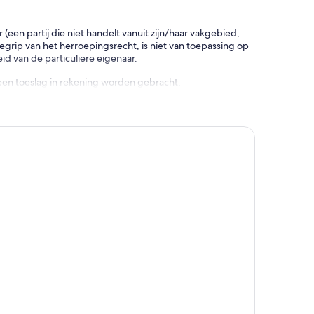
en partij die niet handelt vanuit zijn/haar vakgebied,
rip van het herroepingsrecht, is niet van toepassing op
d van de particuliere eigenaar.
een toeslag in rekening worden gebracht.