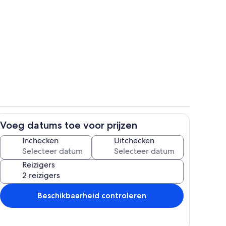
Kamer
Voeg datums toe voor prijzen
Badkamer
Inchecken
Uitchecken
Reizigers
Beschikbaarheid controleren