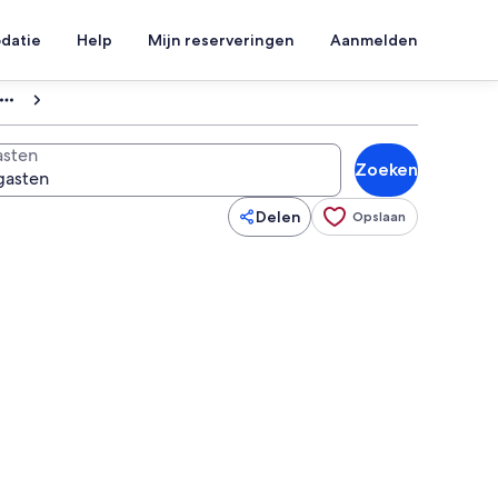
datie
Help
Mijn reserveringen
Aanmelden
sten
Zoeken
Delen
Opslaan