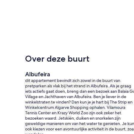
Over deze buurt
Albufeira
dit appartement bevindt zich zowel in de buurt van
pretparken als vlak bij het strand in Albufeira. Als je graag
iets actiefs gaat doen, breng dan een bezoek aan Balaia Go
Village en Jachthaven van Albufeira. Ben je liever in de
winkelstraten te vinden? Dan kun je je hart bij The Strip en
Winkelcentrum Algarve Shopping ophalen. Vilamoura
Tennis Center en Krazy World Zoo zijn ook zeker het
bezoeken waard. Jetskiën, duiken en snorkelen zijn
geweldige manieren om van het water te genieten. Je kun
ook kiezen voor een avontuurlijke activiteit in de buurt, zoa