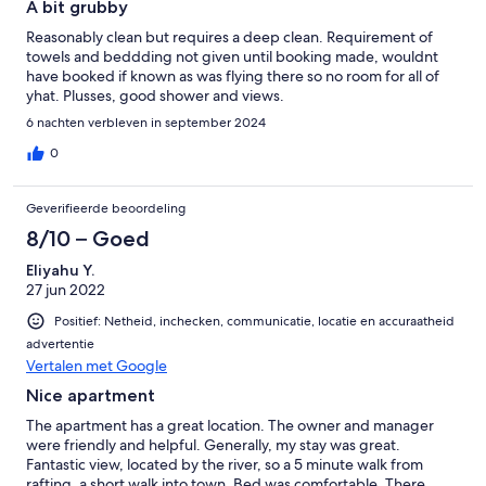
A bit grubby
Reasonably clean but requires a deep clean. Requirement of
towels and beddding not given until booking made, wouldnt
have booked if known as was flying there so no room for all of
yhat. Plusses, good shower and views.
6 nachten verbleven in september 2024
0
Geverifieerde beoordeling
8/10 – Goed
Eliyahu Y.
27 jun 2022
Positief: Netheid, inchecken, communicatie, locatie en accuraatheid
advertentie
Vertalen met Google
Nice apartment
The apartment has a great location. The owner and manager
were friendly and helpful. Generally, my stay was great.
Fantastic view, located by the river, so a 5 minute walk from
rafting, a short walk into town. Bed was comfortable. There