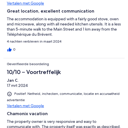
Vertalen met Google
Great location, excellent communication
The accommodation is equipped with a fairly good stove, oven
and microwave, along with all needed kitchen utensils. It is a less
than 5-minute walk to the Main Street and 1 km away from the
Téléphérique du Brévent.
4 nachten verbleven in maart 2024
0
Geverifieerde beoordeling
10/10 – Voortreffelijk
Jan C.
17 mrt 2024
Positief: Netheid, inchecken, communicatie, locatie en accuraatheid
advertentie
Vertalen met Google
Chamonix vacation
The property owner is very responsive and easy to
communicate with. The property itself was exactly as described.