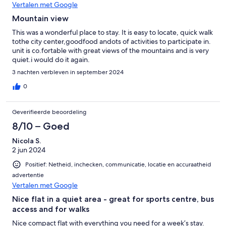
Vertalen met Google
Mountain view
This was a wonderful place to stay. It is easy to locate, quick walk
tothe city center,goodfood andots of activities to participate in.
unit is co.fortable with great views of the mountains and is very
quiet.i would do it again.
3 nachten verbleven in september 2024
0
Geverifieerde beoordeling
8/10 – Goed
Nicola S.
2 jun 2024
Positief: Netheid, inchecken, communicatie, locatie en accuraatheid
advertentie
Vertalen met Google
Nice flat in a quiet area - great for sports centre, bus
access and for walks
Nice compact flat with everything you need for a week’s stay.