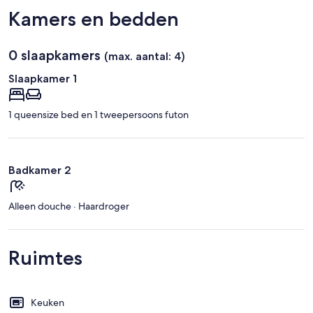
Kamers en bedden
0 slaapkamers
(max. aantal: 4)
Slaapkamer 1
1 queensize bed en 1 tweepersoons futon
Badkamer 2
Alleen douche · Haardroger
Ruimtes
Keuken