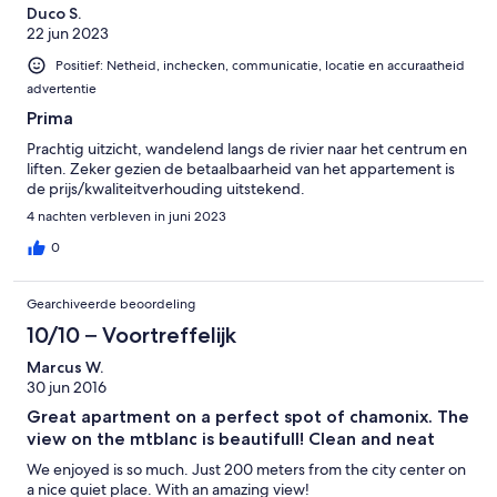
Duco S.
22 jun 2023
Positief: Netheid, inchecken, communicatie, locatie en accuraatheid
advertentie
Prima
Prachtig uitzicht, wandelend langs de rivier naar het centrum en
liften. Zeker gezien de betaalbaarheid van het appartement is
de prijs/kwaliteitverhouding uitstekend.
4 nachten verbleven in juni 2023
0
Gearchiveerde beoordeling
10/10 – Voortreffelijk
Marcus W.
30 jun 2016
Great apartment on a perfect spot of chamonix. The
view on the mtblanc is beautifull! Clean and neat
We enjoyed is so much. Just 200 meters from the city center on
a nice quiet place. With an amazing view!