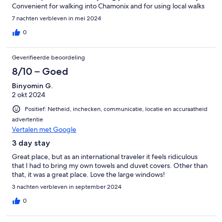
Convenient for walking into Chamonix and for using local walks
7 nachten verbleven in mei 2024
0
Geverifieerde beoordeling
8/10 – Goed
Binyomin G.
2 okt 2024
Positief: Netheid, inchecken, communicatie, locatie en accuraatheid
advertentie
Vertalen met Google
3 day stay
Great place, but as an international traveler it feels ridiculous
that I had to bring my own towels and duvet covers. Other than
that, it was a great place. Love the large windows!
3 nachten verbleven in september 2024
0