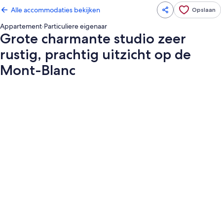
Alle accommodaties bekijken
Opslaan
Appartement
·
Particuliere eigenaar
Grote charmante studio zeer
rustig, prachtig uitzicht op de
Mont-Blanc
Fotogalerie
voor