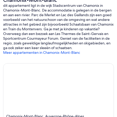
Chamonix-Mont-Blanc
dit appartement ligt in de wijk Stadscentrum van Chamonix in
Chamonix-Mont-Blanc. De accommodatie is gelegen in de bergen
en aan een rivier. Parc de Merlet en Lac des Gaillands zijn een goed
voorbeeld van het natuurschoon van de omgeving en wat andere
attracties in het gebied zijn bijvoorbeeld Schaatsbaan van Chamonix
en Train du Montenvers. Ga je met je kinderen op vakantie?
Overweeg dan een bezoek aan Les Thermes de Saint-Gervais en
Sportcentrum Courmayeur Forum. Geniet van de faciliteiten in de
regio, zoals geweldige langlaufmogelijkheden en skigebieden, en
ga ook zeker een keer sleeën of schaatsen.
Meer appartementen in Chamonix-Mont-Blanc
Chamonix-Mont-Blanc, Auvergne-Rhône-Alpes