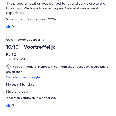
The property location was perfect for us and very close to the
bus stops. We hope to return again. Overall it was a great
experience.
9 nachten verbleven in maart 2024
0
Geverifieerde beoordeling
10/10 – Voortreffelijk
Ralf Z.
15 okt 2023
Positief: Netheid, inchecken, communicatie, locatie en accuraatheid
advertentie
Vertalen met Google
Happy Holiday
Nice and easy
7 nachten verbleven in oktober 2023
0