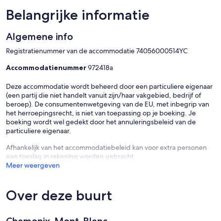
Belangrijke informatie
Algemene info
Registratienummer van de accommodatie 74056000514YC
Accommodatienummer
972418a
Deze accommodatie wordt beheerd door een particuliere eigenaar
(een partij die niet handelt vanuit zijn/haar vakgebied, bedrijf of
beroep). De consumentenwetgeving van de EU, met inbegrip van
het herroepingsrecht, is niet van toepassing op je boeking. Je
boeking wordt wel gedekt door het annuleringsbeleid van de
particuliere eigenaar.
Afhankelijk van het accommodatiebeleid kan voor extra personen
een toeslag in rekening worden gebracht.
Meer weergeven
Over deze buurt