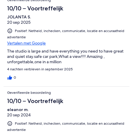
10/10 – Voortreffelijk
JOLANTA S.
20 sep 2025
Positief: Netheid, inchecken, communicatie, locatie en accuraatheid
advertentie
Vertalen met Google
The studio is large and have everything you need to have great
and quiet stay.safe car park,What a view!!!! Amazing ,
unforgettable,one in a million
4 nachten verbleven in september 2025
0
Geverifieerde beoordeling
10/10 – Voortreffelijk
eleanor m.
20 sep 2024
Positief: Netheid, inchecken, communicatie, locatie en accuraatheid
advertentie