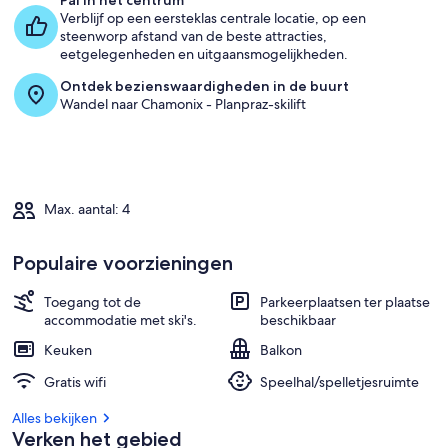
Pal in het centrum
Verblijf op een eersteklas centrale locatie, op een
steenworp afstand van de beste attracties,
eetgelegenheden en uitgaansmogelijkheden.
Ontdek bezienswaardigheden in de buurt
Wandel naar Chamonix - Planpraz-skilift
Max. aantal: 4
Populaire voorzieningen
Toegang tot de
Parkeerplaatsen ter plaatse
accommodatie met ski's.
beschikbaar
Keuken
Balkon
Gratis wifi
Speelhal/spelletjesruimte
Alles bekijken
Verken het gebied