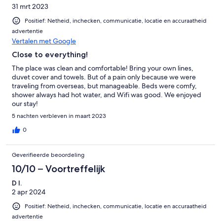
31 mrt 2023
Positief: Netheid, inchecken, communicatie, locatie en accuraatheid
advertentie
Vertalen met Google
Close to everything!
The place was clean and comfortable! Bring your own lines,
duvet cover and towels. But of a pain only because we were
traveling from overseas, but manageable. Beds were comfy,
shower always had hot water, and Wifi was good. We enjoyed
our stay!
5 nachten verbleven in maart 2023
0
Geverifieerde beoordeling
10/10 – Voortreffelijk
D I.
2 apr 2024
Positief: Netheid, inchecken, communicatie, locatie en accuraatheid
advertentie