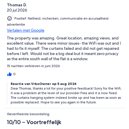
Thomas D.
20 jul 2026
Positief: Netheid, inchecken, communicatie en accuraatheid
advertentie
Vertalen met Google
The property was amazing. Great location, amazing views, and
excellent value. There were minor issues- the WiFi was out and I
had to fix it myself. The curtains failed and did not get repaired
before I left. Would not be a big deal but it meant zero privacy
as the entire south wall of the flat is a window.
15 nachten verbleven in juni 2026
0
Reactie van VrboOwner op 5 aug 2026
Dear Thomas, thanks a lot for your positive feedback! Sorry for the Wifi,
it was a problem at the level of our provider Free and it is now fixed.
The curtains hanging system indeed broke up and has been as soon as
possible replaced. Hope to see you again in the future.
Geverifieerde beoordeling
10/10 – Voortreffelijk