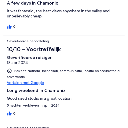
A few days in Chamonix
It was fantastic , the best views anywhere in the valley and
unbelievably cheap
0
Geverifieerde beoordeling
10/10 – Voortreffelijk
Geverifieerde reiziger
18 apr 2024
Positief: Netheid, inchecken, communicatie, locatie en accuraatheid
advertentie
Vertalen met Google
Long weekend in Chamonix
Good sized studio in a great location
5 nachten verbleven in april 2024
0
Geverifieerde beoordeling