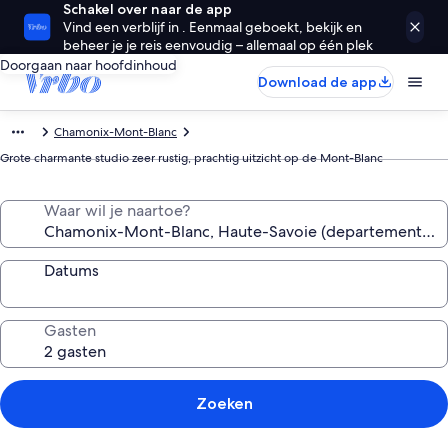
Schakel over naar de app
Vind een verblijf in . Eenmaal geboekt, bekijk en
beheer je je reis eenvoudig – allemaal op één plek
Doorgaan naar hoofdinhoud
Download de app
Chamonix-Mont-Blanc
Grote charmante studio zeer rustig, prachtig uitzicht op de Mont-Blanc
Waar wil je naartoe?
Datums
Gasten
Zoeken