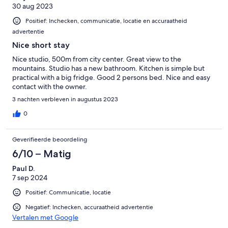
30 aug 2023
Positief: Inchecken, communicatie, locatie en accuraatheid
advertentie
Nice short stay
Nice studio, 500m from city center. Great view to the
mountains. Studio has a new bathroom. Kitchen is simple but
practical with a big fridge. Good 2 persons bed. Nice and easy
contact with the owner.
3 nachten verbleven in augustus 2023
0
Geverifieerde beoordeling
6/10 – Matig
Paul D.
7 sep 2024
Positief: Communicatie, locatie
Negatief: Inchecken, accuraatheid advertentie
Vertalen met Google