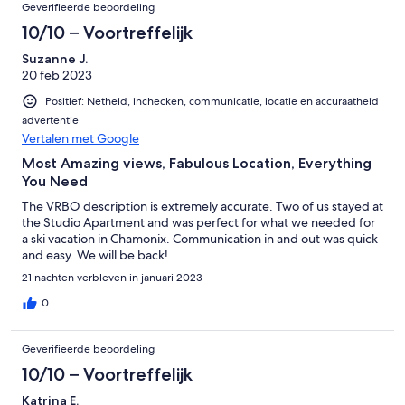
Geverifieerde beoordeling
10/10 – Voortreffelijk
Suzanne J.
20 feb 2023
Positief: Netheid, inchecken, communicatie, locatie en accuraatheid
advertentie
Vertalen met Google
Most Amazing views, Fabulous Location, Everything
You Need
The VRBO description is extremely accurate. Two of us stayed at
the Studio Apartment and was perfect for what we needed for
a ski vacation in Chamonix. Communication in and out was quick
and easy. We will be back!
21 nachten verbleven in januari 2023
0
Geverifieerde beoordeling
10/10 – Voortreffelijk
Katrina E.