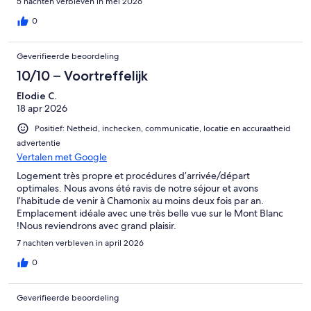
5 nachten verbleven in mei 2026
0
Geverifieerde beoordeling
10/10 – Voortreffelijk
Elodie C.
18 apr 2026
Positief: Netheid, inchecken, communicatie, locatie en accuraatheid
advertentie
Vertalen met Google
Logement très propre et procédures d’arrivée/départ
optimales. Nous avons été ravis de notre séjour et avons
l’habitude de venir à Chamonix au moins deux fois par an.
Emplacement idéale avec une très belle vue sur le Mont Blanc
!Nous reviendrons avec grand plaisir.
7 nachten verbleven in april 2026
0
Geverifieerde beoordeling