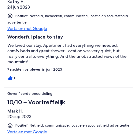
Kathy H.
24 jun 2023
Positief: Netheid, inchecken, communicatie, locatie en accuraatheid
advertentie
Vertalen met Google
Wonderful place to stay
We loved our stay. Apartment had everything we needed,
comfy beds and great shower. Location was very quiet, but
really central to everything. And the unobstructed views of the
mountains!!
7 nachten verbleven in juni 2023
0
Geverifieerde beoordeling
10/10 – Voortreffelijk
Mark H.
20 sep 2023
Positief: Netheid, communicatie, locatie en accuraatheid advertentie
Vertalen met Google