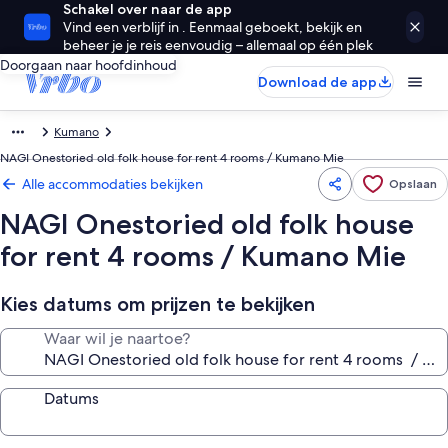
Schakel over naar de app
Vind een verblijf in . Eenmaal geboekt, bekijk en
beheer je je reis eenvoudig – allemaal op één plek
Doorgaan naar hoofdinhoud
Download de app
Kumano
NAGI Onestoried old folk house for rent 4 rooms / Kumano Mie
Alle accommodaties bekijken
Opslaan
NAGI Onestoried old folk house
for rent 4 rooms / Kumano Mie
Kies datums om prijzen te bekijken
Waar wil je naartoe?
Datums