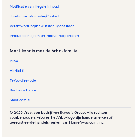
Notificatie van illegale inhoud
Juridische informatie/Contact
Verantwortungsbewusster Eigentümer
Inhoudsrichtlijnen en inhoud rapporteren
Maak kennis met de Vrbo-familie
Vrbo
Abritel.fr
FeWo-direkt.de
Bookabach.co.nz
Stayz.com.au
© 2026 Vrbo, een bedrijf van Expedia Group. Alle rechten
voorbehouden. Vrbo en het Vrbo-logo zijn handelsmerken of
geregistreerde handelsmerken van HomeAway.com, Inc.