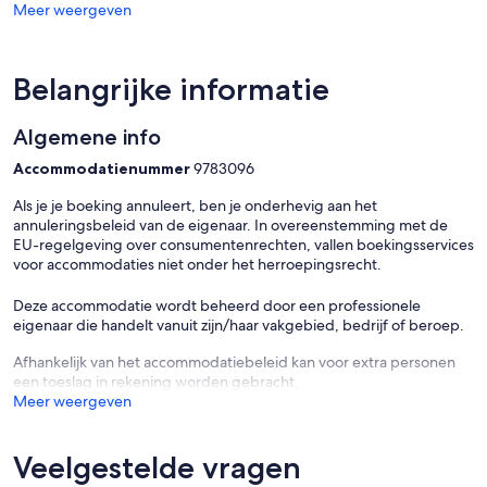
Meer weergeven
system, please contact the property directly.
Belangrijke informatie
Algemene info
Accommodatienummer
9783096
Als je je boeking annuleert, ben je onderhevig aan het
annuleringsbeleid van de eigenaar. In overeenstemming met de
EU-regelgeving over consumentenrechten, vallen boekingsservices
voor accommodaties niet onder het herroepingsrecht.
Deze accommodatie wordt beheerd door een professionele
eigenaar die handelt vanuit zijn/haar vakgebied, bedrijf of beroep.
Afhankelijk van het accommodatiebeleid kan voor extra personen
een toeslag in rekening worden gebracht.
Meer weergeven
Veelgestelde vragen