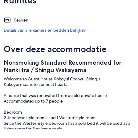
Ruimtes
Keuken
Details van alle kamers en bedden bekijken
Over deze accommodatie
Nonsmoking Standard Recommended for
Nanki tra / Shingu Wakayama
Welcome to Guest House Kokoyui Cocoyui Shingu
Kokoyui means to connect hearts
A house that was renovated from an old private house
Accommodates up to 7 people
Bedroom
2 Japanesestyle rooms and 1 Westernstyle room
Since the Westernstyle bedroom has a sofa bed it will be used as a
living room for 5 or less people