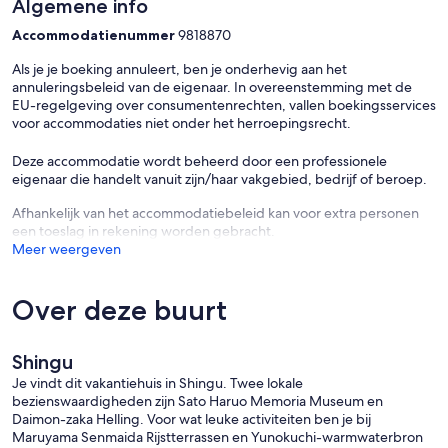
Algemene info
Accommodatienummer
9818870
Als je je boeking annuleert, ben je onderhevig aan het
annuleringsbeleid van de eigenaar. In overeenstemming met de
EU-regelgeving over consumentenrechten, vallen boekingsservices
voor accommodaties niet onder het herroepingsrecht.
Deze accommodatie wordt beheerd door een professionele
eigenaar die handelt vanuit zijn/haar vakgebied, bedrijf of beroep.
Afhankelijk van het accommodatiebeleid kan voor extra personen
een toeslag in rekening worden gebracht.
Meer weergeven
Over deze buurt
Shingu
Je vindt dit vakantiehuis in Shingu. Twee lokale
bezienswaardigheden zijn Sato Haruo Memoria Museum en
Daimon-zaka Helling. Voor wat leuke activiteiten ben je bij
Maruyama Senmaida Rijstterrassen en Yunokuchi-warmwaterbron