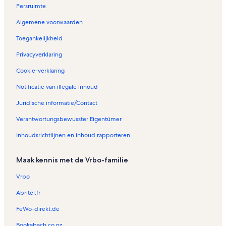
Persruimte
Algemene voorwaarden
Toegankelijkheid
Privacyverklaring
Cookie-verklaring
Notificatie van illegale inhoud
Juridische informatie/Contact
Verantwortungsbewusster Eigentümer
Inhoudsrichtlijnen en inhoud rapporteren
Maak kennis met de Vrbo-familie
Vrbo
Abritel.fr
FeWo-direkt.de
Bookabach.co.nz