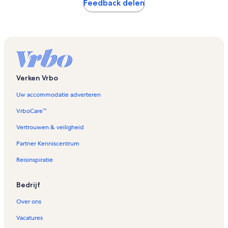
Feedback delen
Verken Vrbo
Uw accommodatie adverteren
VrboCare™
Vertrouwen & veiligheid
Partner Kenniscentrum
Reisinspiratie
Bedrijf
Over ons
Vacatures