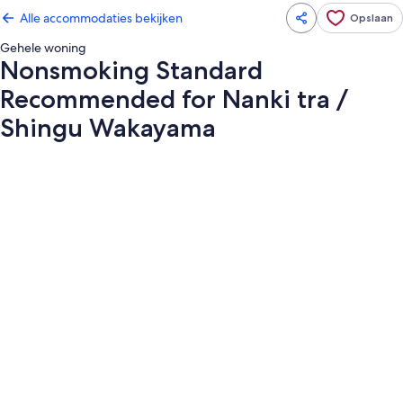
Alle accommodaties bekijken
Opslaan
Gehele woning
Nonsmoking Standard
Recommended for Nanki tra /
Shingu Wakayama
Fotogalerie
voor