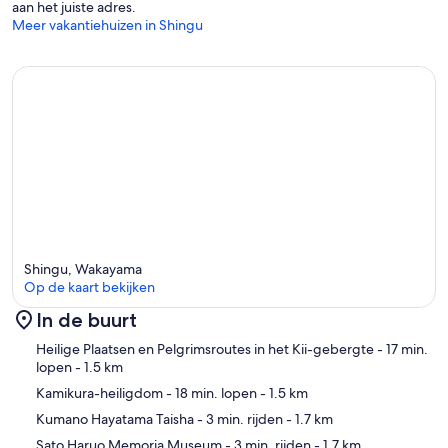
aan het juiste adres.
Meer vakantiehuizen in Shingu
Shingu, Wakayama
Op de kaart bekijken
In de buurt
Kaart
Heilige Plaatsen en Pelgrimsroutes in het Kii-gebergte
- 17 min.
lopen
- 1.5 km
Kamikura-heiligdom
- 18 min. lopen
- 1.5 km
Kumano Hayatama Taisha
- 3 min. rijden
- 1.7 km
Sato Haruo Memoria Museum
- 3 min. rijden
- 1.7 km