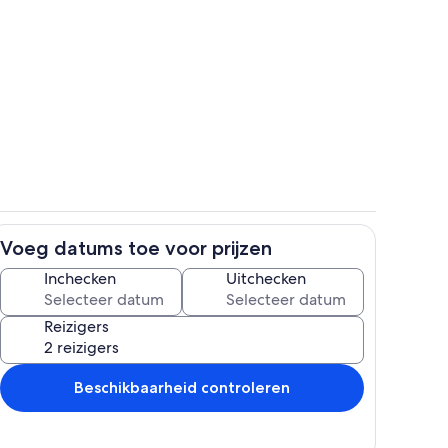
Kamer
Voeg datums toe voor prijzen
Terrein van de accommodatie
Inchecken
Uitchecken
Reizigers
Beschikbaarheid controleren