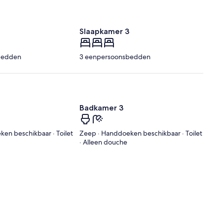
2
Slaapkamer 3
bedden
3 eenpersoonsbedden
Badkamer 3
en beschikbaar · Toilet
Zeep · Handdoeken beschikbaar · Toilet
· Alleen douche