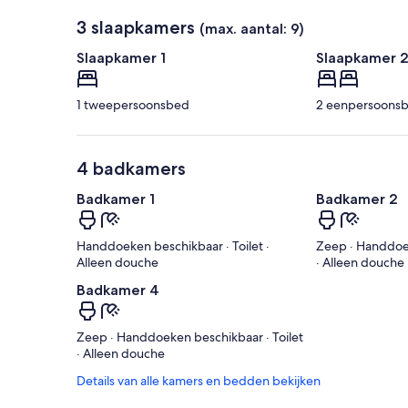
3 slaapkamers
(max. aantal: 9)
Slaapkamer 1
Slaapkamer 
1 tweepersoonsbed
2 eenpersoons
4 badkamers
Badkamer 1
Badkamer 2
Handdoeken beschikbaar · Toilet ·
Zeep · Handdoek
Alleen douche
· Alleen douche
Badkamer 4
Zeep · Handdoeken beschikbaar · Toilet
· Alleen douche
Details van alle kamers en bedden bekijken