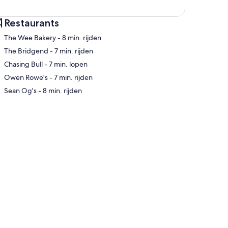
Restaurants
‪The Wee Bakery - ‬8 min. rijden
‪The Bridgend - ‬7 min. rijden
‪Chasing Bull - ‬7 min. lopen
rt
‪Owen Rowe's - ‬7 min. rijden
‪Sean Og's - ‬8 min. rijden