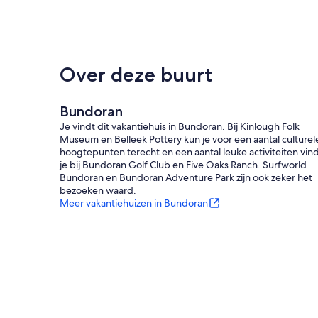
Over deze buurt
Bundoran
Je vindt dit vakantiehuis in Bundoran. Bij Kinlough Folk
Museum en Belleek Pottery kun je voor een aantal culturel
hoogtepunten terecht en een aantal leuke activiteiten vin
je bij Bundoran Golf Club en Five Oaks Ranch. Surfworld
Bundoran en Bundoran Adventure Park zijn ook zeker het
bezoeken waard.
Meer vakantiehuizen in Bundoran