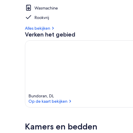
Wasmachine
Rookvrij
Alles bekijken
Verken het gebied
Bundoran, DL
Op de kaart bekijken
Op de kaart bekijken
Kamers en bedden