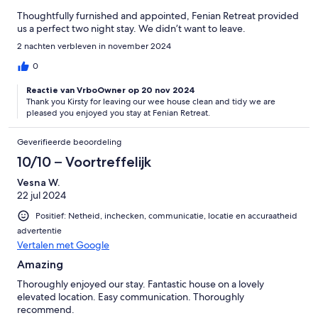
Thoughtfully furnished and appointed, Fenian Retreat provided
us a perfect two night stay. We didn’t want to leave.
2 nachten verbleven in november 2024
0
Reactie van VrboOwner op 20 nov 2024
Thank you Kirsty for leaving our wee house clean and tidy we are
pleased you enjoyed you stay at Fenian Retreat.
Geverifieerde beoordeling
10/10 – Voortreffelijk
Vesna W.
22 jul 2024
Positief: Netheid, inchecken, communicatie, locatie en accuraatheid
advertentie
Vertalen met Google
Amazing
Thoroughly enjoyed our stay. Fantastic house on a lovely
elevated location. Easy communication. Thoroughly
recommend.