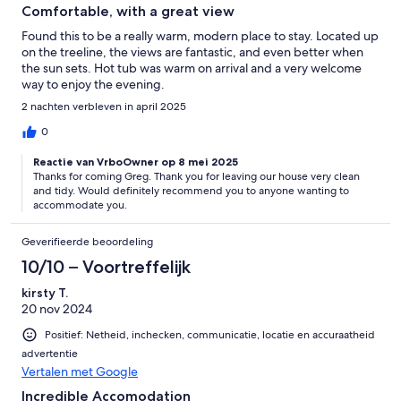
Comfortable, with a great view
Found this to be a really warm, modern place to stay. Located up
on the treeline, the views are fantastic, and even better when
the sun sets. Hot tub was warm on arrival and a very welcome
way to enjoy the evening.
2 nachten verbleven in april 2025
0
Reactie van VrboOwner op 8 mei 2025
Thanks for coming Greg. Thank you for leaving our house very clean
and tidy. Would definitely recommend you to anyone wanting to
accommodate you.
Geverifieerde beoordeling
10/10 – Voortreffelijk
kirsty T.
20 nov 2024
Positief: Netheid, inchecken, communicatie, locatie en accuraatheid
advertentie
Vertalen met Google
Incredible Accomodation