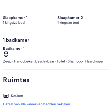
Slaapkamer 1
Slaapkamer 2
1 kingsize bed
1 kingsize bed
1 badkamer
Badkamer 1
Zeep · Handdoeken beschikbaar · Toilet · Shampoo · Haardroger
Ruimtes
Keuken
Details van alle kamers en bedden bekijken