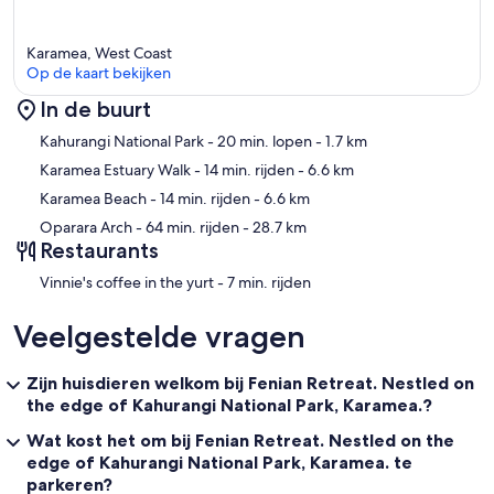
Karamea, West Coast
Op de kaart bekijken
In de buurt
Kaart
Kahurangi National Park
- 20 min. lopen
- 1.7 km
Karamea Estuary Walk
- 14 min. rijden
- 6.6 km
Karamea Beach
- 14 min. rijden
- 6.6 km
Oparara Arch
- 64 min. rijden
- 28.7 km
Restaurants
‪Vinnie's coffee in the yurt - ‬7 min. rijden
Veelgestelde vragen
Zijn huisdieren welkom bij Fenian Retreat. Nestled on
the edge of Kahurangi National Park, Karamea.?
Wat kost het om bij Fenian Retreat. Nestled on the
edge of Kahurangi National Park, Karamea. te
parkeren?