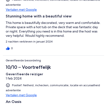
advertentie
Vertalen met Google
Stunning home with a beautiful view
This home is beautifully decorated, very warm and comfortable.
Private space with a hot tub on the deck that was fantastic day
or night. Everything you need is in this home and the host was
very helpful. Would highly recommend.
2 nachten verbleven in januari 2024
0
Geverifieerde beoordeling
10/10 – Voortreffelijk
Geverifieerde reiziger
1 feb 2024
Positief: Netheid, inchecken, communicatie, locatie en accuraatheid
advertentie
Vertalen met Google
An Oasis