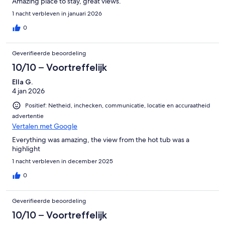
Amazing place to stay, great views.
1 nacht verbleven in januari 2026
0
Geverifieerde beoordeling
10/10 – Voortreffelijk
Ella G.
4 jan 2026
Positief: Netheid, inchecken, communicatie, locatie en accuraatheid
advertentie
Vertalen met Google
Everything was amazing, the view from the hot tub was a
highlight
1 nacht verbleven in december 2025
0
Geverifieerde beoordeling
10/10 – Voortreffelijk