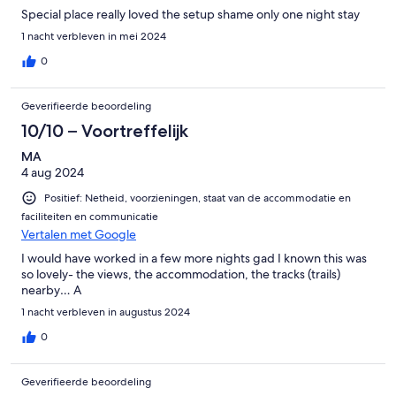
Special place really loved the setup shame only one night stay
1 nacht verbleven in mei 2024
0
Geverifieerde beoordeling
10/10 – Voortreffelijk
MA
4 aug 2024
Positief: Netheid, voorzieningen, staat van de accommodatie en
faciliteiten en communicatie
Vertalen met Google
I would have worked in a few more nights gad I known this was
so lovely- the views, the accommodation, the tracks (trails)
nearby… A
1 nacht verbleven in augustus 2024
0
Geverifieerde beoordeling