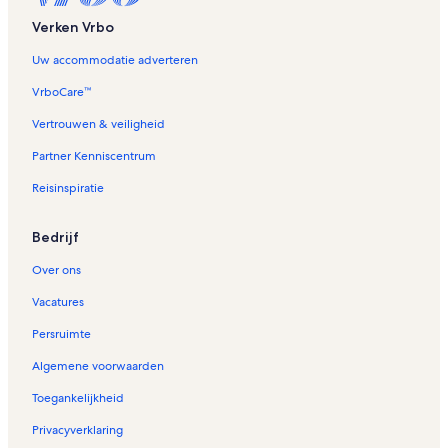
Verken Vrbo
Uw accommodatie adverteren
VrboCare™
Vertrouwen & veiligheid
Partner Kenniscentrum
Reisinspiratie
Bedrijf
Over ons
Vacatures
Persruimte
Algemene voorwaarden
Toegankelijkheid
Privacyverklaring