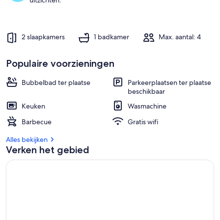
uitzichten.
2 slaapkamers
1 badkamer
Max. aantal: 4
Populaire voorzieningen
Bubbelbad ter plaatse
Parkeerplaatsen ter plaatse
beschikbaar
Keuken
Wasmachine
Barbecue
Gratis wifi
Alles bekijken
Verken het gebied