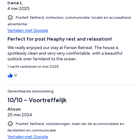
Irene L.
4 mei 2025
Positief: Netheid, inchecken, communicatie, locatie en accuraatheid
advertentie
Vertalen met Google
Perfect for post Heaphy rest and relaxation!
We really enjoyed our stay at Fenian Retreat. The house is
spotlessly clean and very very comfortable, with a beautiful
outlook over farmland to the ocean.
1 nacht verbleven in mei 2025
0
Geverifieerde beoordeling
10/10 – Voortreffelijk
Alison
25 mei 2024
Positief: Netheid, voorzieningen, staat van de accommodatie en
faciliteiten en communicatie
Vertalen met Google