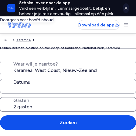
Schakel over naar de app
Vind een verblijf in . Eenmaal geboekt, bekijk en
beheer je je reis eenvoudig – allemaal op één plek
Doorgaan naar hoofdinhoud
Download de app
Karamea
Fenian Retreat. Nestled on the edge of Kahurangi National Park, Karamea.
Waar wil je naartoe?
Datums
Gasten
Zoeken