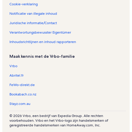
Cookie-verklaring
Notificatie van illegale inhoud
Juridische informatie/Contact
Verantwortungsbewusster Eigentümer
Inhoudsrichtlijnen en inhoud rapporteren
Maak kennis met de Vrbo-familie
Vrbo
Abritel.fr
FeWo-direkt.de
Bookabach.co.nz
Stayz.com.au
© 2026 Vrbo, een bedrijf van Expedia Group. Alle rechten
voorbehouden. Vrbo en het Vrbo-logo zijn handelsmerken of
geregistreerde handelsmerken van HomeAway.com, Inc.