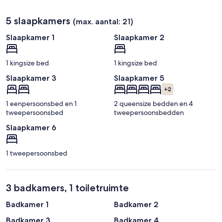
Antonio)
5 slaapkamers
(max. aantal: 21)
Slaapkamer 1
Slaapkamer 2
1 kingsize bed
1 kingsize bed
Slaapkamer 3
Slaapkamer 5
+2
1 eenpersoonsbed en 1
2 queensize bedden en 4
tweepersoonsbed
tweepersoonsbedden
Slaapkamer 6
1 tweepersoonsbed
3 badkamers, 1 toiletruimte
Badkamer 1
Badkamer 2
Badkamer 3
Badkamer 4