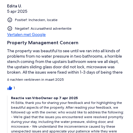
Edita U.
5 apr 2025
Positief: Inchecken, locatie
Negatief: Accuraatheid advertentie
Vertalen met Google
Property Management Concern
The property was beautiful to see until we ran into all kinds of
problems from no water pressure in two bathrooms, a horrible
stench coming from the upstairs bathroom were we all slept,
the upstairs sliding glass door did not lock, microwave was
broken. All the issues were fixed within 1-3 days of being there
for a six day stay. I was told that we were the first group to stay
6 nachten verbleven in maart 2025
there when they purchased the property. I let our host know
that it was not ready to be rented especially for that rate of this
1
home. I asked for a partial credit. Our host got things handled as
Reactie van VrboOwner op 7 apr 2025
I mentioned within three days but ignored my request for that
Hi Edita, thank you for sharing your feedback and for highlighting the
credit twice. That stench we smelt was like urine that we were
beautiful aspects of the property. After reading your feedback, we
breathing in until they got it fixed. VRBO I never had this kind a
followed up with the owner, who would like to address the following:
problem but it was very concerning. Some kind of response
- We’re glad that the issues you encountered were resolved promptly
from the owners of the property would have been the right
during your stay, including the water pressure, sliding door, and
thing to do I realize the host is the host but some kind of follow
microwave.- We understand the inconvenience caused by these
through would have been the right thing to do. Anyone staying
unexpected issues and appreciate your patience while they were