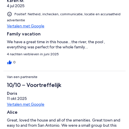
Karen M.
4 jul 2025
Positief: Netheid, inchecken, communicatie, locatie en accuraatheid
advertentie
Vertalen met Google
Family vacation
We have a great time in this house...the river, the pool ,
everything was perfect for the whole family...
4 nachten verbleven in juni 2025
0
Van een partnersite
10/10 – Voortreffelijk
Doris
11 okt 2025
Vertalen met Google
Alice
Great, loved the house and all of the amenities. Great town and
easy to and from San Antonio. We were a small group but this