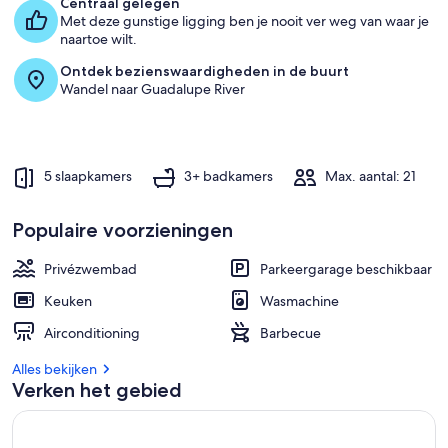
Centraal gelegen
Met deze gunstige ligging ben je nooit ver weg van waar je
naartoe wilt.
Ontdek bezienswaardigheden in de buurt
Wandel naar Guadalupe River
5 slaapkamers
3+ badkamers
Max. aantal: 21
Populaire voorzieningen
Privézwembad
Parkeergarage beschikbaar
Keuken
Wasmachine
Airconditioning
Barbecue
Alles bekijken
Verken het gebied