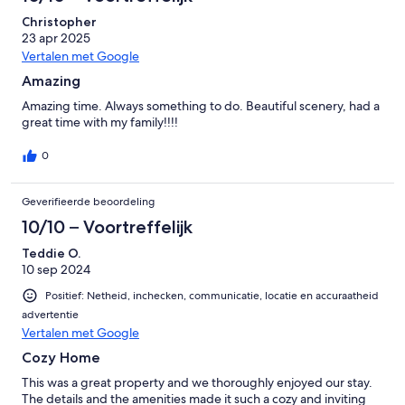
Christopher
23 apr 2025
Vertalen met Google
Amazing
Amazing time. Always something to do. Beautiful scenery, had a
great time with my family!!!!
0
Geverifieerde beoordeling
10/10 – Voortreffelijk
Teddie O.
10 sep 2024
Positief: Netheid, inchecken, communicatie, locatie en accuraatheid
advertentie
Vertalen met Google
Cozy Home
This was a great property and we thoroughly enjoyed our stay.
The details and the amenities made it such a cozy and inviting