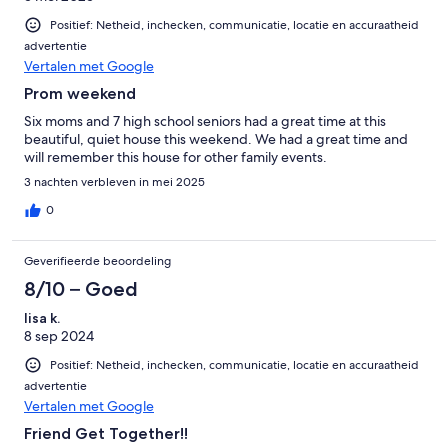
Positief: Netheid, inchecken, communicatie, locatie en accuraatheid
advertentie
Vertalen met Google
Prom weekend
Six moms and 7 high school seniors had a great time at this
beautiful, quiet house this weekend. We had a great time and
will remember this house for other family events.
3 nachten verbleven in mei 2025
0
Geverifieerde beoordeling
8/10 – Goed
lisa k.
8 sep 2024
Positief: Netheid, inchecken, communicatie, locatie en accuraatheid
advertentie
Vertalen met Google
Friend Get Together!!