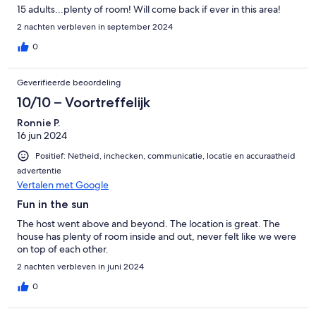
15 adults...plenty of room! Will come back if ever in this area!
2 nachten verbleven in september 2024
0
Geverifieerde beoordeling
10/10 – Voortreffelijk
Ronnie P.
16 jun 2024
Positief: Netheid, inchecken, communicatie, locatie en accuraatheid
advertentie
Vertalen met Google
Fun in the sun
The host went above and beyond. The location is great. The
house has plenty of room inside and out, never felt like we were
on top of each other.
2 nachten verbleven in juni 2024
0