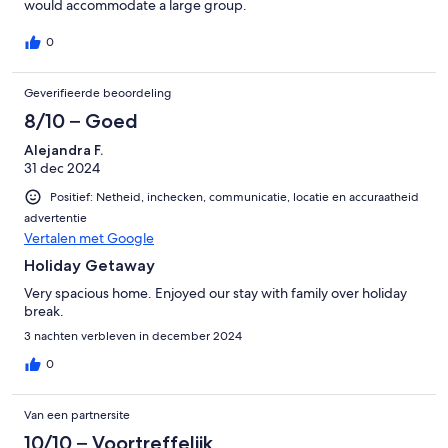
would accommodate a large group.
0
Geverifieerde beoordeling
8/10 – Goed
Alejandra F.
31 dec 2024
Positief: Netheid, inchecken, communicatie, locatie en accuraatheid
advertentie
Vertalen met Google
Holiday Getaway
Very spacious home. Enjoyed our stay with family over holiday
break.
3 nachten verbleven in december 2024
0
Van een partnersite
10/10 – Voortreffelijk