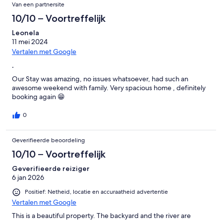
Van een partnersite
10/10 – Voortreffelijk
Leonela
11 mei 2024
Vertalen met Google
.
Our Stay was amazing, no issues whatsoever, had such an
awesome weekend with family. Very spacious home , definitely
booking again 😁
0
Geverifieerde beoordeling
10/10 – Voortreffelijk
Geverifieerde reiziger
6 jan 2026
Positief: Netheid, locatie en accuraatheid advertentie
Vertalen met Google
This is a beautiful property. The backyard and the river are