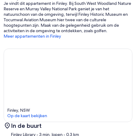
Je vindt dit appartement in Finley. Bij South West Woodland Nature
Reserve en Murray Valley National Park geniet je van het
natuurschoon van de omgeving, terwijl Finley Historic Museum en
Tocumwal Aviation Museum hier twee van de culturele
hoogtepunten zijn. Maak van de gelegenheid gebruik om de
activiteiten in de omgeving te ontdekken, zoals golfen.
Meer appartementen in Finley
Finley, NSW
Op de kaart bekijken
In de buurt
Kaart
Finley Library
- 3 min. lopen
- 0.3 km