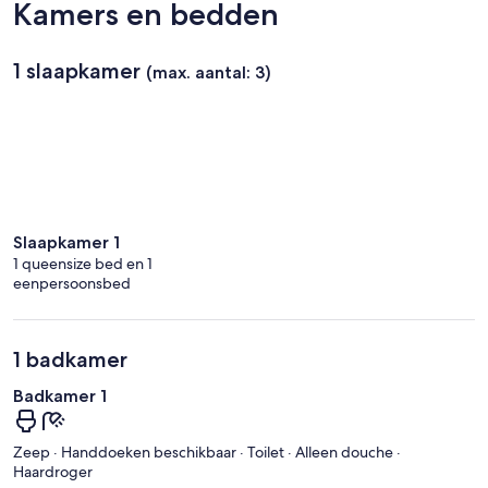
Kamers en bedden
1 slaapkamer
(max. aantal: 3)
Slaapkamer 1
1 queensize bed en 1
eenpersoonsbed
1 badkamer
Badkamer 1
Zeep · Handdoeken beschikbaar · Toilet · Alleen douche ·
Haardroger