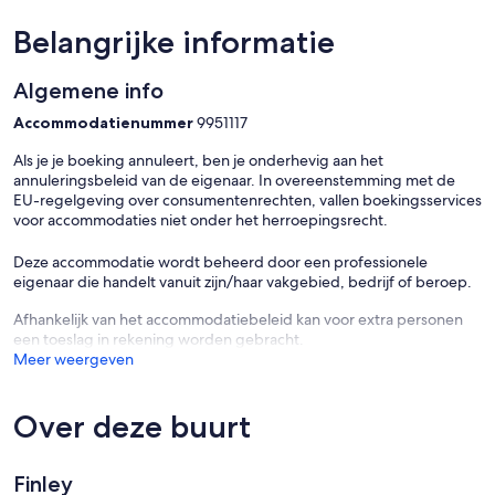
Belangrijke informatie
Algemene info
Accommodatienummer
9951117
Als je je boeking annuleert, ben je onderhevig aan het
annuleringsbeleid van de eigenaar. In overeenstemming met de
EU-regelgeving over consumentenrechten, vallen boekingsservices
voor accommodaties niet onder het herroepingsrecht.
Deze accommodatie wordt beheerd door een professionele
eigenaar die handelt vanuit zijn/haar vakgebied, bedrijf of beroep.
Afhankelijk van het accommodatiebeleid kan voor extra personen
een toeslag in rekening worden gebracht.
Meer weergeven
Over deze buurt
Finley