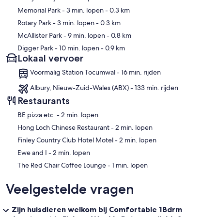
Memorial Park
- 3 min. lopen
- 0.3 km
Rotary Park
- 3 min. lopen
- 0.3 km
McAllister Park
- 9 min. lopen
- 0.8 km
Digger Park
- 10 min. lopen
- 0.9 km
Lokaal vervoer
Voormalig Station Tocumwal - 16 min. rijden
Albury, Nieuw-Zuid-Wales (ABX) - 133 min. rijden
Restaurants
‪BE pizza etc. - ‬2 min. lopen
‪Hong Loch Chinese Restaurant - ‬2 min. lopen
‪Finley Country Club Hotel Motel - ‬2 min. lopen
‪Ewe and I - ‬2 min. lopen
‪The Red Chair Coffee Lounge - ‬1 min. lopen
Veelgestelde vragen
Zijn huisdieren welkom bij Comfortable 1Bdrm