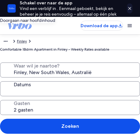
Schakel over naar de app
Vind een verblijf in . Eenmaal geboekt, bekijk en
beheer je je reis eenvoudig – allemaal op één plek
Doorgaan naar hoofdinhoud
Download de app
Finley
Comfortable 1Bdrm Apartment in Finley - Weekly Rates available
Waar wil je naartoe?
Datums
Gasten
Zoeken