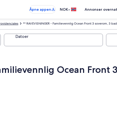
•
Åpne appen
NOK
Annonser overnat
rovidenciales
** RAVEVISNINGER - Familievennlig Ocean Front 3 soverom, 3 bad 
Datoer
milievennlig Ocean Front 3 