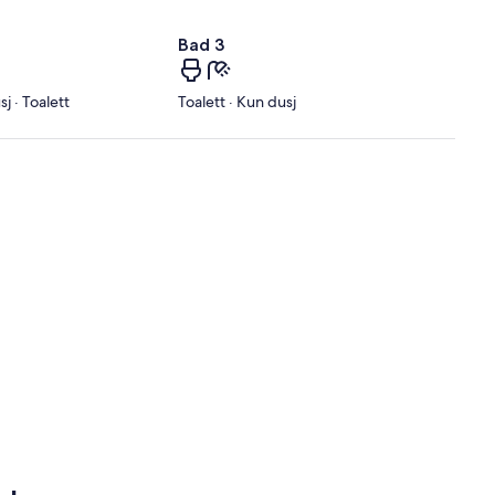
Bad 3
j · Toalett
Toalett · Kun dusj