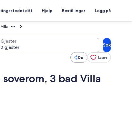
tingsstedet ditt
Hjelp
Bestillinger
Logg på
Villa
Gjester
Søk
Del
Lagre
soverom, 3 bad Villa