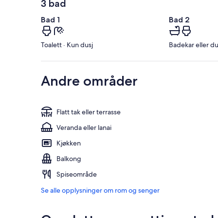
3 bad
Bad 1
Bad 2
Toalett · Kun dusj
Badekar eller dus
Andre områder
Flatt tak eller terrasse
Veranda eller lanai
Kjøkken
Balkong
Spiseområde
Se alle opplysninger om rom og senger