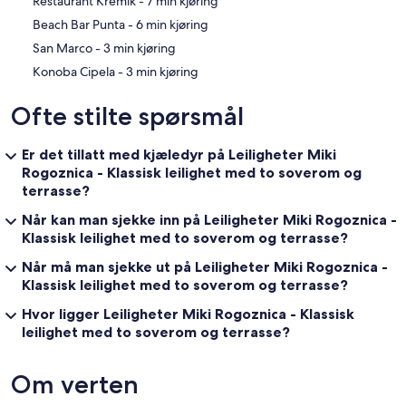
‪Restaurant Kremik - ‬7 min kjøring
‪Beach Bar Punta - ‬6 min kjøring
‪San Marco - ‬3 min kjøring
‪Konoba Cipela - ‬3 min kjøring
Ofte stilte spørsmål
Er det tillatt med kjæledyr på Leiligheter Miki
Rogoznica - Klassisk leilighet med to soverom og
terrasse?
Når kan man sjekke inn på Leiligheter Miki Rogoznica -
Klassisk leilighet med to soverom og terrasse?
Når må man sjekke ut på Leiligheter Miki Rogoznica -
Klassisk leilighet med to soverom og terrasse?
Hvor ligger Leiligheter Miki Rogoznica - Klassisk
leilighet med to soverom og terrasse?
Om verten