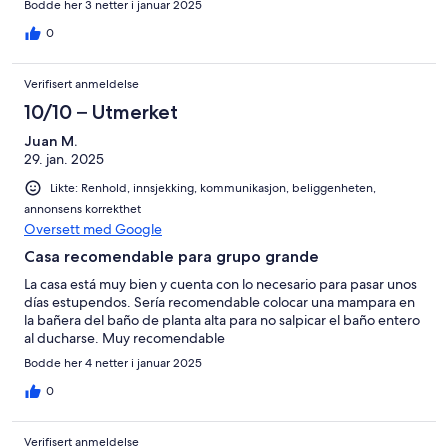
Bodde her 3 netter i januar 2025
0
Verifisert anmeldelse
10/10 – Utmerket
Juan M.
29. jan. 2025
Likte: Renhold, innsjekking, kommunikasjon, beliggenheten,
annonsens korrekthet
Oversett med Google
Casa recomendable para grupo grande
La casa está muy bien y cuenta con lo necesario para pasar unos
días estupendos. Sería recomendable colocar una mampara en
la bañera del baño de planta alta para no salpicar el baño entero
al ducharse. Muy recomendable
Bodde her 4 netter i januar 2025
0
Verifisert anmeldelse