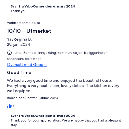
Svar fra VrboOwner den 6. mars 2024
Thank you
Verifisert anmeldelse
10/10 – Utmerket
YavRegina B.
29. jan. 2024
Likte: Renhold, innsjekking, kommunikasjon, beliggenheten,
annonsens korrekthet
Oversett med Google
Good Time
We had a very good time and enjoyed the beautiful house.
Everything is very neat, clean, lovely details. The kitchen is very
well equiped.
Bodde her 3 netter i januar 2024
0
Svar fra VrboOwner den 6. mars 2024
Thank you for your appreciation. We are happy that you had a pleasant
stay.