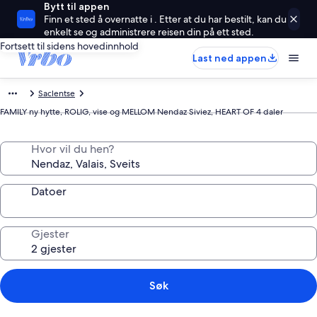
Bytt til appen
Finn et sted å overnatte i . Etter at du har bestilt, kan du
enkelt se og administrere reisen din på ett sted.
Fortsett til sidens hovedinnhold
Last ned appen
Saclentse
FAMILY ny hytte, ROLIG, vise og MELLOM Nendaz Siviez, HEART OF 4 daler
Hvor vil du hen?
Datoer
Gjester
Søk