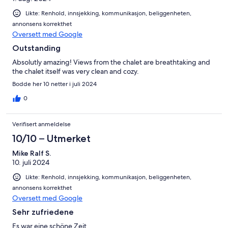
Likte: Renhold, innsjekking, kommunikasjon, beliggenheten,
annonsens korrekthet
Oversett med Google
Outstanding
Absolutly amazing! Views from the chalet are breathtaking and
the chalet itself was very clean and cozy.
Bodde her 10 netter i juli 2024
0
Verifisert anmeldelse
10/10 – Utmerket
Mike Ralf S.
10. juli 2024
Likte: Renhold, innsjekking, kommunikasjon, beliggenheten,
annonsens korrekthet
Oversett med Google
Sehr zufriedene
Es war eine schöne Zeit