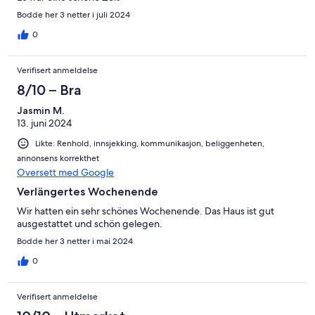
Bodde her 3 netter i juli 2024
0
Verifisert anmeldelse
8/10 – Bra
Jasmin M.
13. juni 2024
Likte: Renhold, innsjekking, kommunikasjon, beliggenheten,
annonsens korrekthet
Oversett med Google
Verlängertes Wochenende
Wir hatten ein sehr schönes Wochenende. Das Haus ist gut
ausgestattet und schön gelegen.
Bodde her 3 netter i mai 2024
0
Verifisert anmeldelse