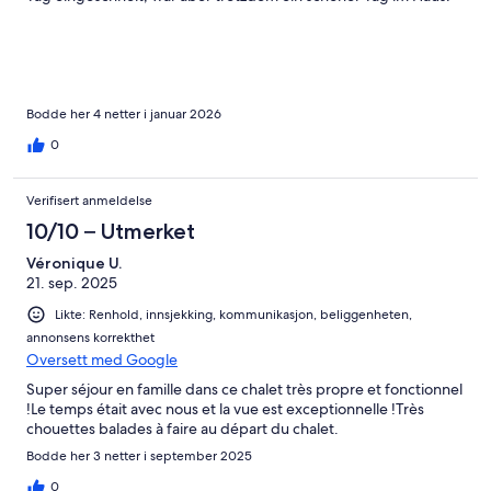
Bodde her 4 netter i januar 2026
0
Verifisert anmeldelse
10/10 – Utmerket
Véronique U.
21. sep. 2025
Likte: Renhold, innsjekking, kommunikasjon, beliggenheten,
annonsens korrekthet
Oversett med Google
Super séjour en famille dans ce chalet très propre et fonctionnel
!Le temps était avec nous et la vue est exceptionnelle !Très
chouettes balades à faire au départ du chalet.
Bodde her 3 netter i september 2025
0