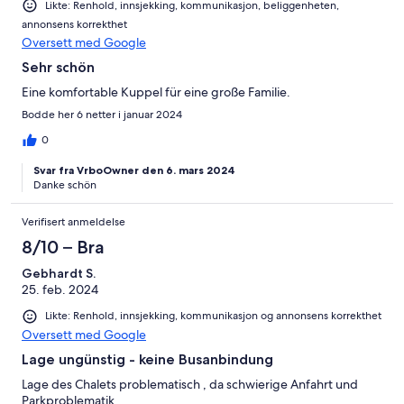
Likte: Renhold, innsjekking, kommunikasjon, beliggenheten,
annonsens korrekthet
Oversett med Google
Sehr schön
Eine komfortable Kuppel für eine große Familie.
Bodde her 6 netter i januar 2024
0
Svar fra VrboOwner den 6. mars 2024
Danke schön
Verifisert anmeldelse
8/10 – Bra
Gebhardt S.
25. feb. 2024
Likte: Renhold, innsjekking, kommunikasjon og annonsens korrekthet
Oversett med Google
Lage ungünstig - keine Busanbindung
Lage des Chalets problematisch , da schwierige Anfahrt und
Parkproblematik