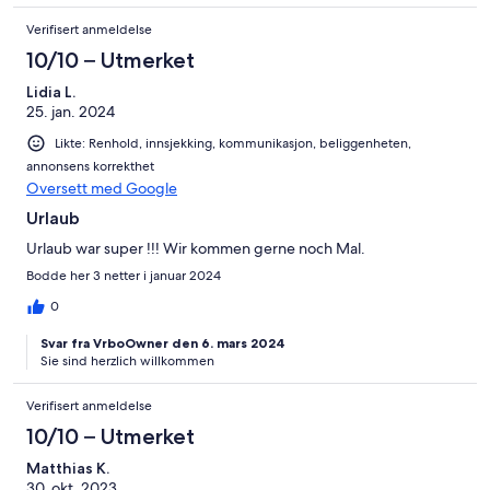
Verifisert anmeldelse
10/10 – Utmerket
Lidia L.
25. jan. 2024
Likte: Renhold, innsjekking, kommunikasjon, beliggenheten,
annonsens korrekthet
Oversett med Google
Urlaub
Urlaub war super !!! Wir kommen gerne noch Mal.
Bodde her 3 netter i januar 2024
0
Svar fra VrboOwner den 6. mars 2024
Sie sind herzlich willkommen
Verifisert anmeldelse
10/10 – Utmerket
Matthias K.
30. okt. 2023