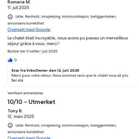
Romane M.
11. juli 2025
Likte: Renhold, innsjekking, kommunikasjon, beliggenheten,
annonsens korrekthet
Oversett med Google
Le chalet était incroyable, nous avons pu passez un merveilleux
séjour grâce à vous, merci !
Bodde her 3 netter i juli 2025
0
Svar fra VrboOwner den 12. juli 2025
Merci pour votre retour. Nous sommes ravis que le chalet vous ait plu.
Bel été.
Verifisert anmeldelse
10/10 – Utmerket
Tony B.
12. mars 2025
Likte: Renhold, innsjekking, kommunikasjon, beliggenheten,
annonsens korrekthet
Oversett med Google