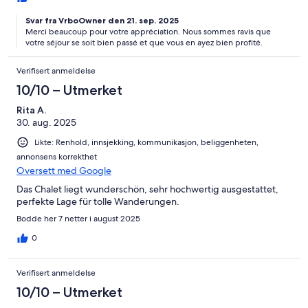
Svar fra VrboOwner den 21. sep. 2025
Merci beaucoup pour votre appréciation. Nous sommes ravis que
votre séjour se soit bien passé et que vous en ayez bien profité.
Verifisert anmeldelse
10/10 – Utmerket
Rita A.
30. aug. 2025
Likte: Renhold, innsjekking, kommunikasjon, beliggenheten,
annonsens korrekthet
Oversett med Google
Das Chalet liegt wunderschön, sehr hochwertig ausgestattet,
perfekte Lage für tolle Wanderungen.
Bodde her 7 netter i august 2025
0
Verifisert anmeldelse
10/10 – Utmerket