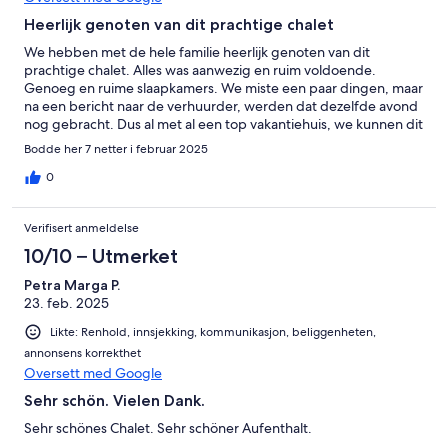
Heerlijk genoten van dit prachtige chalet
We hebben met de hele familie heerlijk genoten van dit
prachtige chalet. Alles was aanwezig en ruim voldoende.
Genoeg en ruime slaapkamers. We miste een paar dingen, maar
na een bericht naar de verhuurder, werden dat dezelfde avond
nog gebracht. Dus al met al een top vakantiehuis, we kunnen dit
zeer aanraden.
Bodde her 7 netter i februar 2025
0
Verifisert anmeldelse
10/10 – Utmerket
Petra Marga P.
23. feb. 2025
Likte: Renhold, innsjekking, kommunikasjon, beliggenheten,
annonsens korrekthet
Oversett med Google
Sehr schön. Vielen Dank.
Sehr schönes Chalet. Sehr schöner Aufenthalt.