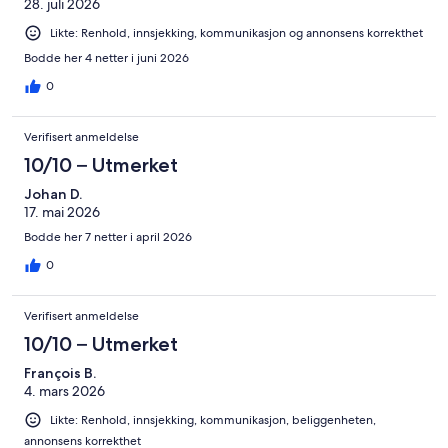
28. juli 2026
Likte: Renhold, innsjekking, kommunikasjon og annonsens korrekthet
Bodde her 4 netter i juni 2026
0
Verifisert anmeldelse
10/10 – Utmerket
Johan D.
17. mai 2026
Bodde her 7 netter i april 2026
0
Verifisert anmeldelse
10/10 – Utmerket
François B.
4. mars 2026
Likte: Renhold, innsjekking, kommunikasjon, beliggenheten,
annonsens korrekthet