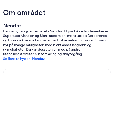
Om området
Nendaz
Denne hytta ligger på fjellet i Nendaz. Et par lokale landemerker er
Supersaxo Mansion og Sion-katedralen, mens Lac de Derborence
og Bisse de Clavaux kan friste med vakre naturomgivelser. Snøen
byr på mange muligheter, med blant annet langrenn og
skimuligheter. Du kan dessuten bli med på andre
utendørsaktiviteter, slik som aking og skøytegåing.
Se flere skihytter i Nendaz