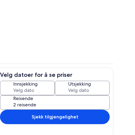
Eksteriør
Velg datoer for å se priser
Spiseområde
Innsjekking
Utsjekking
Reisende
Sjekk tilgjengelighet