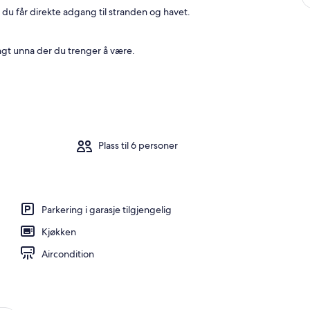
 du får direkte adgang til stranden og havet.
ngt unna der du trenger å være.
Plass til 6 personer
Parkering i garasje tilgjengelig
Kjøkken
Aircondition