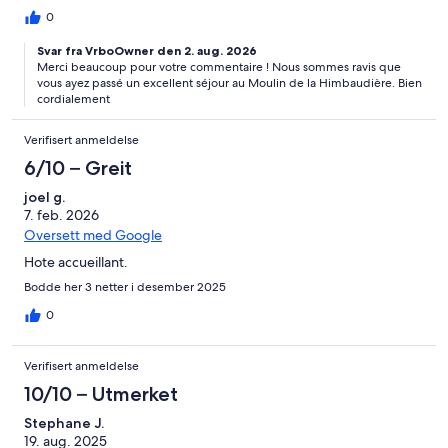
0
Svar fra VrboOwner den 2. aug. 2026
Merci beaucoup pour votre commentaire ! Nous sommes ravis que
vous ayez passé un excellent séjour au Moulin de la Himbaudière. Bien
cordialement
Verifisert anmeldelse
6/10 – Greit
joel g.
7. feb. 2026
Oversett med Google
Hote accueillant.
Bodde her 3 netter i desember 2025
0
Verifisert anmeldelse
10/10 – Utmerket
Stephane J.
19. aug. 2025