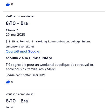
0
Verifisert anmeldelse
8/10 – Bra
Claire Z.
29. mai 2025
Likte: Renhold, innsjekking, kommunikasjon, beliggenheten,
annonsens korrekthet
Oversett med Google
Moulin de la Himbaudière
Très agréable pour un weekend bucolique de retrouvailles
entre cousins, famille, amis.Merci
Bodde her 2 netter i mai 2025
0
Verifisert anmeldelse
8/10 – Bra
Paul J.