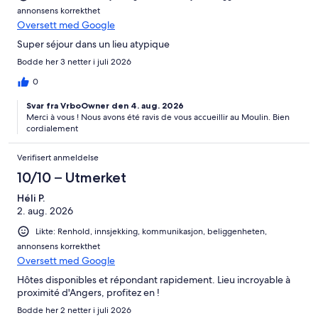
annonsens korrekthet
Oversett med Google
Super séjour dans un lieu atypique
Bodde her 3 netter i juli 2026
0
Svar fra VrboOwner den 4. aug. 2026
Merci à vous ! Nous avons été ravis de vous accueillir au Moulin. Bien
cordialement
Verifisert anmeldelse
10/10 – Utmerket
Héli P.
2. aug. 2026
Likte: Renhold, innsjekking, kommunikasjon, beliggenheten,
annonsens korrekthet
Oversett med Google
Hôtes disponibles et répondant rapidement. Lieu incroyable à
proximité d'Angers, profitez en !
Bodde her 2 netter i juli 2026