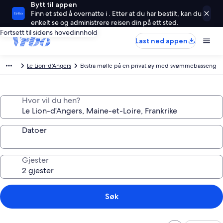
Bytt til appen
Finn et sted å overnatte i . Etter at du har bestilt, kan du
enkelt se og administrere reisen din på ett sted.
Fortsett til sidens hovedinnhold
Last ned appen
Le Lion-d'Angers
Ekstra mølle på en privat øy med svømmebasseng
Hvor vil du hen?
Datoer
Gjester
Søk