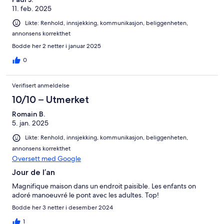
11. feb. 2025
Likte: Renhold, innsjekking, kommunikasjon, beliggenheten,
annonsens korrekthet
Bodde her 2 netter i januar 2025
0
Verifisert anmeldelse
10/10 – Utmerket
Romain B.
5. jan. 2025
Likte: Renhold, innsjekking, kommunikasjon, beliggenheten,
annonsens korrekthet
Oversett med Google
Jour de l’an
Magnifique maison dans un endroit paisible. Les enfants on
adoré manoeuvré le pont avec les adultes. Top!
Bodde her 3 netter i desember 2024
1