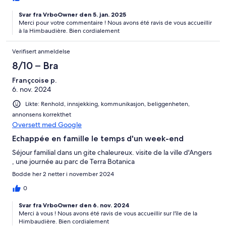
Svar fra VrboOwner den 5. jan. 2025
Merci pour votre commentaire ! Nous avons été ravis de vous accueillir
à la Himbaudière. Bien cordialement
Verifisert anmeldelse
8/10 – Bra
Françcoise p.
6. nov. 2024
Likte: Renhold, innsjekking, kommunikasjon, beliggenheten,
annonsens korrekthet
Oversett med Google
Echappée en famille le temps d'un week-end
Séjour familial dans un gite chaleureux. visite de la ville d'Angers
, une journée au parc de Terra Botanica
Bodde her 2 netter i november 2024
0
Svar fra VrboOwner den 6. nov. 2024
Merci à vous ! Nous avons été ravis de vous accueillir sur l'île de la
Himbaudière. Bien cordialement