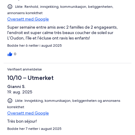
Likte: Renhold, innsjekking, kommunikasjon, beliggenheten,
annonsens korrekthet
Oversett med Google
Super semaine entre amis avec 2 familles de 2 engageants,
l’endroit est super calme très beaux coucher de soleil sur
L’Oudon, l’île et l’écluse ont ravis les enfants!
Bodde her 6 netter i august 2025
0
Verifisert anmeldelse
10/10 – Utmerket
Gianni S.
19. aug. 2025
Likte: Innsjekking, kommunikasjon, beliggenheten og annonsens
korrekthet
Oversett med Google
Très bon séjour!
Bodde her 7 netter i august 2025