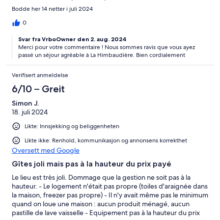
Bodde her 14 netter i juli 2024
0
Svar fra VrboOwner den 2. aug. 2024
Merci pour votre commentaire ! Nous sommes ravis que vous ayez
passé un séjour agréable à La Himbaudière. Bien cordialement
Verifisert anmeldelse
6/10 – Greit
Simon J.
18. juli 2024
Likte: Innsjekking og beliggenheten
Likte ikke: Renhold, kommunikasjon og annonsens korrekthet
Oversett med Google
Gîtes joli mais pas à la hauteur du prix payé
Le lieu est très joli. Dommage que la gestion ne soit pas à la
hauteur. - Le logement n'était pas propre (toiles d'araignée dans
la maison, freezer pas propre) - Il n'y avait même pas le minimum
quand on loue une maison : aucun produit ménagé, aucun
pastille de lave vaisselle - Equipement pas à la hauteur du prix