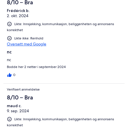
8/10 – Bra
Frédérick b.
2. okt. 2024
Likte: Innsjekking, kommunikasjon, beliggenheten og annonsens
korrekthet
Likte ikke: Renhold
Oversett med Google
nc
nc
Bodde her 2 netter i september 2024
0
Verifisert anmeldelse
8/10 – Bra
maud c.
9. sep. 2024
Likte: Innsjekking, kommunikasjon, beliggenheten og annonsens
korrekthet