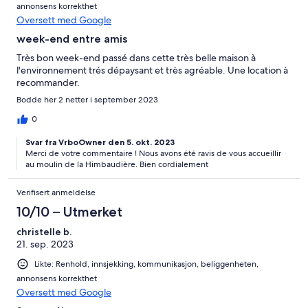
annonsens korrekthet
Oversett med Google
week-end entre amis
Très bon week-end passé dans cette très belle maison à
l'environnement trés dépaysant et très agréable. Une location à
recommander.
Bodde her 2 netter i september 2023
0
Svar fra VrboOwner den 5. okt. 2023
Merci de votre commentaire ! Nous avons été ravis de vous accueillir
au moulin de la Himbaudière. Bien cordialement
Verifisert anmeldelse
10/10 – Utmerket
christelle b.
21. sep. 2023
Likte: Renhold, innsjekking, kommunikasjon, beliggenheten,
annonsens korrekthet
Oversett med Google