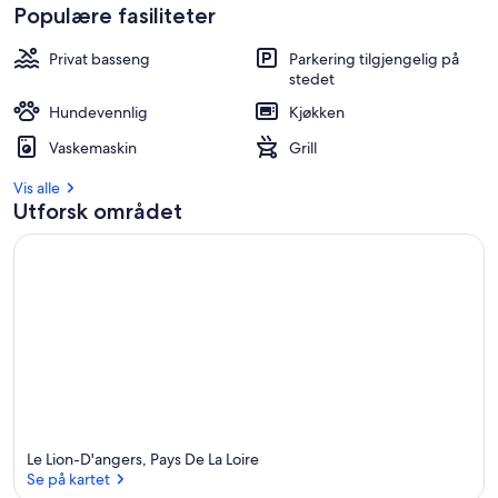
Populære fasiliteter
Privat basseng
Parkering tilgjengelig på
stedet
Hundevennlig
Kjøkken
Vaskemaskin
Grill
Vis alle
Utforsk området
Le Lion-D'angers, Pays De La Loire
Se på kartet