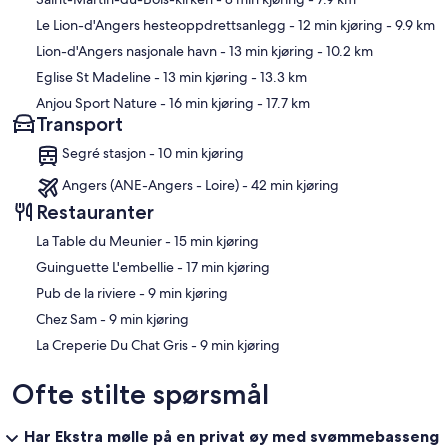
Le Lion-d'Angers hesteoppdrettsanlegg
- 12 min kjøring
- 9.9 km
Lion-d'Angers nasjonale havn
- 13 min kjøring
- 10.2 km
Eglise St Madeline
- 13 min kjøring
- 13.3 km
Anjou Sport Nature
- 16 min kjøring
- 17.7 km
Transport
Segré stasjon - 10 min kjøring
Angers (ANE-Angers - Loire) - 42 min kjøring
Restauranter
‪La Table du Meunier - ‬15 min kjøring
‪Guinguette L'embellie - ‬17 min kjøring
‪Pub de la riviere - ‬9 min kjøring
‪Chez Sam - ‬9 min kjøring
‪La Creperie Du Chat Gris - ‬9 min kjøring
Ofte stilte spørsmål
Har Ekstra mølle på en privat øy med svømmebasseng