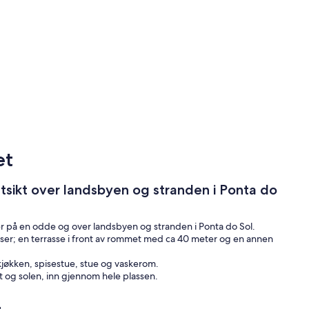
et
utsikt over landsbyen og stranden i Ponta do
ger på en odde og over landsbyen og stranden i Ponta do Sol.
rasser; en terrasse i front av rommet med ca 40 meter og en annen
 kjøkken, spisestue, stue og vaskerom.
t og solen, inn gjennom hele plassen.