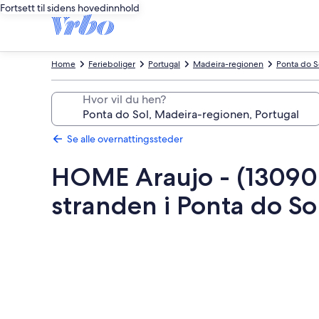
Fortsett til sidens hovedinnhold
Home
Ferieboliger
Portugal
Madeira-regionen
Ponta do S
Hvor vil du hen?
Se alle overnattingssteder
HOME Araujo - (13090 /
stranden i Ponta do So
Bildegalleri
av
HOME
Araujo
-