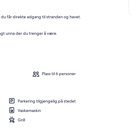
 du får direkte adgang til stranden og havet.
ngt unna der du trenger å være.
Plass til 6 personer
Parkering tilgjengelig på stedet
Vaskemaskin
Grill