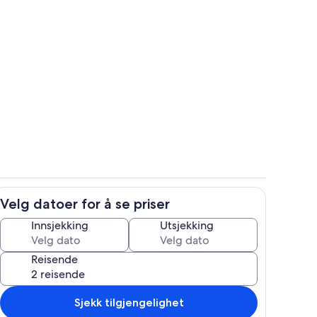
e
Oppholdsområde
Velg datoer for å se priser
Innvendig
Innsjekking
Utsjekking
Reisende
Sjekk tilgjengelighet