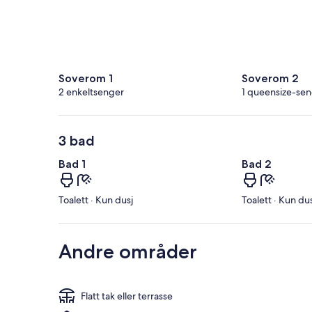
Soverom 1
Soverom 2
2 enkeltsenger
1 queensize-se
3 bad
Bad 1
Bad 2
Toalett · Kun dusj
Toalett · Kun dus
Andre områder
Flatt tak eller terrasse