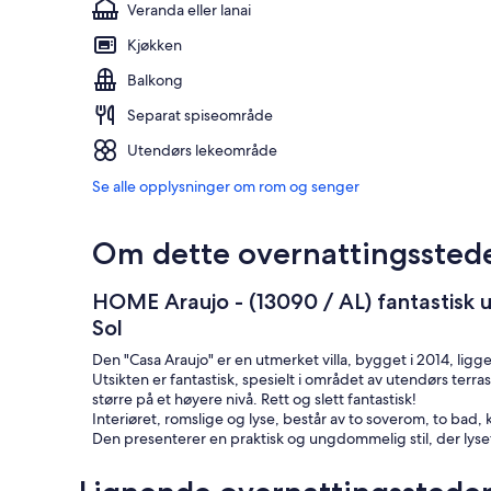
Veranda eller lanai
Kjøkken
Balkong
Separat spiseområde
Utendørs lekeområde
Se alle opplysninger om rom og senger
Om dette overnattingssted
HOME Araujo - (13090 / AL) fantastisk 
Sol
Den "Casa Araujo" er en utmerket villa, bygget i 2014, lig
Utsikten er fantastisk, spesielt i området av utendørs ter
større på et høyere nivå. Rett og slett fantastisk!
Interiøret, romslige og lyse, består av to soverom, to bad,
Den presenterer en praktisk og ungdommelig stil, der lyse