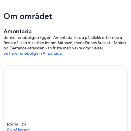
Om området
Amontada
denne ferieboligen ligger i Amontada. Er du på utkikk etter noe å
finne på, kan du stikke innom Båthavn, mens Dunes Sunset - Moitas
og Caetanos-stranden kan friste med vakre omgivelser.
Se flere ferieboliger i Amontada
ICARAI, CE
Se på kartet