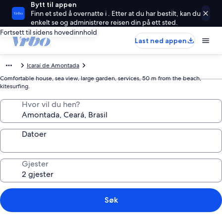
Bytt til appen
Finn et sted å overnatte i . Etter at du har bestilt, kan du
enkelt se og administrere reisen din på ett sted.
Fortsett til sidens hovedinnhold
Last ned appen
Icaraí de Amontada
Comfortable house, sea view, large garden, services, 50 m from the beach,
kitesurfing.
Hvor vil du hen?
Datoer
Gjester
Søk