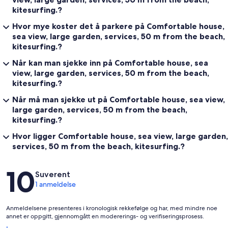
kitesurfing.?
Hvor mye koster det å parkere på Comfortable house,
sea view, large garden, services, 50 m from the beach,
kitesurfing.?
Når kan man sjekke inn på Comfortable house, sea
view, large garden, services, 50 m from the beach,
kitesurfing.?
Når må man sjekke ut på Comfortable house, sea view,
large garden, services, 50 m from the beach,
kitesurfing.?
Hvor ligger Comfortable house, sea view, large garden,
services, 50 m from the beach, kitesurfing.?
Anmeldelser
10
Suverent
1 anmeldelse
Anmeldelsene presenteres i kronologisk rekkefølge og har, med mindre noe
annet er oppgitt, gjennomgått en modererings- og verifiseringsprosess.