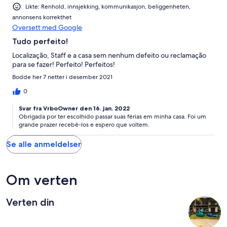
Likte: Renhold, innsjekking, kommunikasjon, beliggenheten,
annonsens korrekthet
Oversett med Google
Tudo perfeito!
Localização, Staff e a casa sem nenhum defeito ou reclamação
para se fazer! Perfeito! Perfeitos!
Bodde her 7 netter i desember 2021
0
Svar fra VrboOwner den 16. jan. 2022
Obrigada por ter escolhido passar suas férias em minha casa. Foi um
grande prazer recebê-los e espero que voltem.
Se alle anmeldelser
Om verten
Verten din