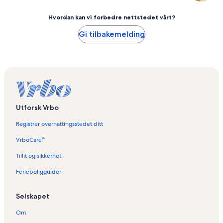
Hvordan kan vi forbedre nettstedet vårt?
Gi tilbakemelding
Utforsk Vrbo
Registrer overnattingsstedet ditt
VrboCare™
Tillit og sikkerhet
Ferieboligguider
Selskapet
Om