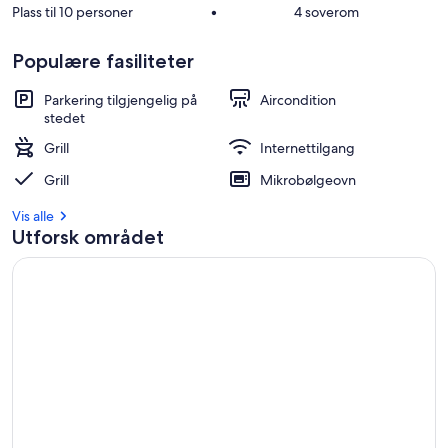
Plass til 10 personer
•
4 soverom
Populære fasiliteter
Parkering tilgjengelig på
Aircondition
stedet
Grill
Internettilgang
Grill
Mikrobølgeovn
Vis alle
Utforsk området