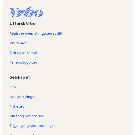
Utforsk Vrbo
Registrer overnattingsstedet ditt
VrboCare™
Tillit og sikkerhet
Ferieboligguider
Selskapet
Om
Ledige stillinger
Nyhetsrom
Vilkår og betingelser
Tilgjengelighetstilpasninger