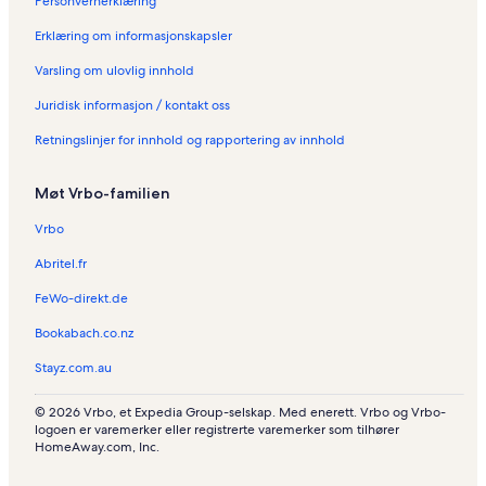
Personvernerklæring
Erklæring om informasjonskapsler
Varsling om ulovlig innhold
Juridisk informasjon / kontakt oss
Retningslinjer for innhold og rapportering av innhold
Møt Vrbo-familien
Vrbo
Abritel.fr
FeWo-direkt.de
Bookabach.co.nz
Stayz.com.au
© 2026 Vrbo, et Expedia Group-selskap. Med enerett. Vrbo og Vrbo-
logoen er varemerker eller registrerte varemerker som tilhører
HomeAway.com, Inc.