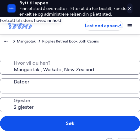
Bytt til appen
Finn et sted å overnatte i . Etter at du har bestilt, kan du
enkelt se og administrere reisen din på ett sted.
Fortsett til sidens hovedinnhold
Last ned appen
Mangaotaki
Ripples Retreat Book Both Cabins
Hvor vil du hen?
Datoer
Gjester
Søk