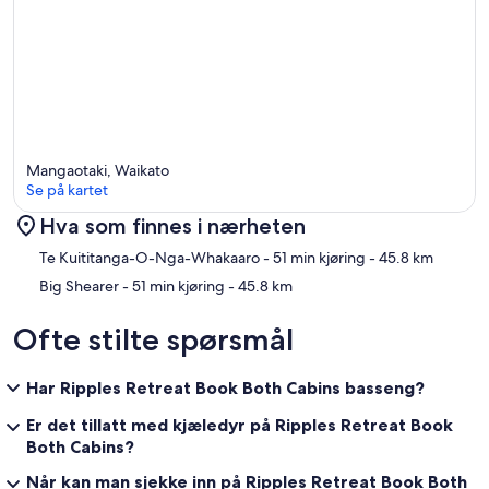
Mangaotaki, Waikato
Se på kartet
Hva som finnes i nærheten
Kart
Te Kuititanga-O-Nga-Whakaaro
- 51 min kjøring
- 45.8 km
Big Shearer
- 51 min kjøring
- 45.8 km
Ofte stilte spørsmål
Har Ripples Retreat Book Both Cabins basseng?
Er det tillatt med kjæledyr på Ripples Retreat Book
Both Cabins?
Når kan man sjekke inn på Ripples Retreat Book Both