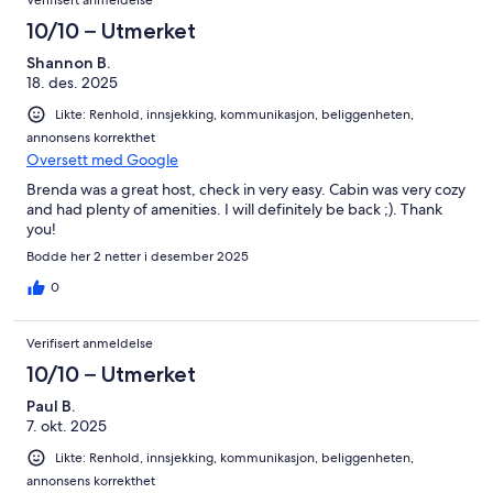
10/10 – Utmerket
Shannon B.
18. des. 2025
Likte: Renhold, innsjekking, kommunikasjon, beliggenheten,
annonsens korrekthet
Oversett med Google
Brenda was a great host, check in very easy. Cabin was very cozy
and had plenty of amenities. I will definitely be back ;). Thank
you!
Bodde her 2 netter i desember 2025
0
Verifisert anmeldelse
10/10 – Utmerket
Paul B.
7. okt. 2025
Likte: Renhold, innsjekking, kommunikasjon, beliggenheten,
annonsens korrekthet