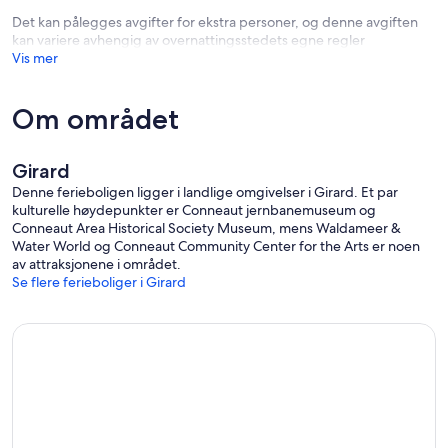
Det kan pålegges avgifter for ekstra personer, og denne avgiften
kan variere avhengig av overnattingsstedets egne regler
Vis mer
Om området
Girard
Denne ferieboligen ligger i landlige omgivelser i Girard. Et par
kulturelle høydepunkter er Conneaut jernbanemuseum og
Conneaut Area Historical Society Museum, mens Waldameer &
Water World og Conneaut Community Center for the Arts er noen
av attraksjonene i området.
Se flere ferieboliger i Girard