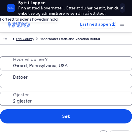
Bytt til appen
Finn et sted å overnatte i . Etter at du har bestilt, kan du
enkelt se og administrere reisen din på ett sted.
Fortsett til sidens hovedinnhold
Last ned appen
Erie County
Fisherman's Oasis and Vacation Rental
Hvor vil du hen?
Datoer
Gjester
Søk