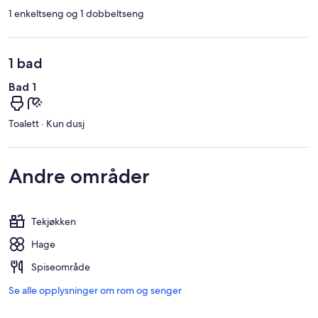
1 enkeltseng og 1 dobbeltseng
1 bad
Bad 1
Toalett · Kun dusj
Andre områder
Tekjøkken
Hage
Spiseområde
Se alle opplysninger om rom og senger