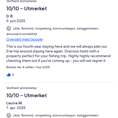
Verifisert anmeldelse
10/10 – Utmerket
D. B.
9. juni 2025
Likte: Renhold, innsjekking, kommunikasjon, beliggenheten,
annonsens korrekthet
Oversett med Google
This is our fourth year staying here and we will always plan our
Erie trip around staying here again. Gracious hosts with a
property perfect for your fishing trip. Highly highly recommend
checking them out if you're coming up - you will not regret it.
Bodde her 4 netter i mai 2025
0
Verifisert anmeldelse
10/10 – Utmerket
Laurie M.
7. apr. 2025
Likte: Renhold, innsjekking, kommunikasjon, beliggenheten,