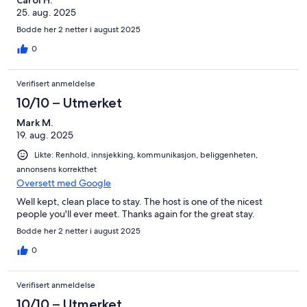
25. aug. 2025
Bodde her 2 netter i august 2025
0
Verifisert anmeldelse
10/10 – Utmerket
Mark M.
19. aug. 2025
Likte: Renhold, innsjekking, kommunikasjon, beliggenheten,
annonsens korrekthet
Oversett med Google
Well kept, clean place to stay. The host is one of the nicest
people you'll ever meet. Thanks again for the great stay.
Bodde her 2 netter i august 2025
0
Verifisert anmeldelse
10/10 – Utmerket