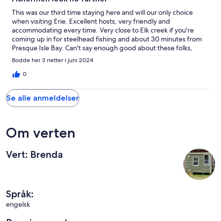
This was our third time staying here and will our only choice
when visiting Erie. Excellent hosts, very friendly and
accommodating every time. Very close to Elk creek if you're
coming up in for steelhead fishing and about 30 minutes from
Presque Isle Bay. Can't say enough good about these folks,
highly highly recommended!
Bodde her 3 netter i juni 2024
0
Se alle anmeldelser
Om verten
Vert: Brenda
Språk:
engelsk