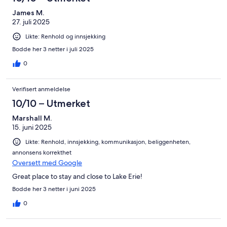
James M.
27. juli 2025
Likte: Renhold og innsjekking
Bodde her 3 netter i juli 2025
0
Verifisert anmeldelse
10/10 – Utmerket
Marshall M.
15. juni 2025
Likte: Renhold, innsjekking, kommunikasjon, beliggenheten,
annonsens korrekthet
Oversett med Google
Great place to stay and close to Lake Erie!
Bodde her 3 netter i juni 2025
0