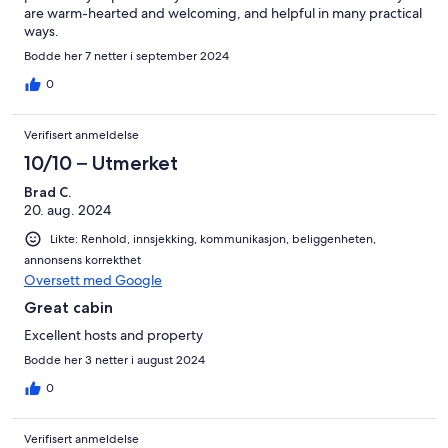
are warm-hearted and welcoming, and helpful in many practical
ways.
Bodde her 7 netter i september 2024
0
Verifisert anmeldelse
10/10 – Utmerket
Brad C.
20. aug. 2024
Likte: Renhold, innsjekking, kommunikasjon, beliggenheten,
annonsens korrekthet
Oversett med Google
Great cabin
Excellent hosts and property
Bodde her 3 netter i august 2024
0
Verifisert anmeldelse