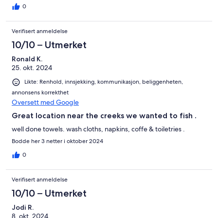
0
Verifisert anmeldelse
10/10 – Utmerket
Ronald K.
25. okt. 2024
Likte: Renhold, innsjekking, kommunikasjon, beliggenheten,
annonsens korrekthet
Oversett med Google
Great location near the creeks we wanted to fish .
well done towels. wash cloths, napkins, coffe & toiletries .
Bodde her 3 netter i oktober 2024
0
Verifisert anmeldelse
10/10 – Utmerket
Jodi R.
8. okt. 2024