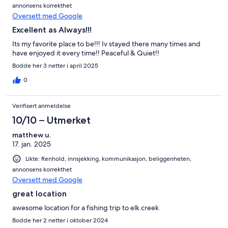
annonsens korrekthet
Oversett med Google
Excellent as Always!!!
Its my favorite place to be!!! Iv stayed there many times and
have enjoyed it every time!! Peaceful & Quiet!!
Bodde her 3 netter i april 2025
0
Verifisert anmeldelse
10/10 – Utmerket
matthew u.
17. jan. 2025
Likte: Renhold, innsjekking, kommunikasjon, beliggenheten,
annonsens korrekthet
Oversett med Google
great location
awesome location for a fishing trip to elk creek
Bodde her 2 netter i oktober 2024