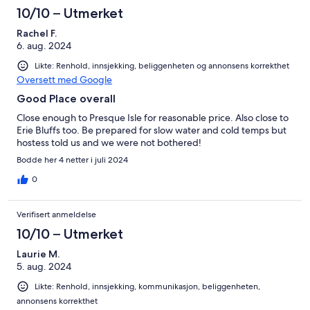
10/10 – Utmerket
Rachel F.
6. aug. 2024
Likte: Renhold, innsjekking, beliggenheten og annonsens korrekthet
Oversett med Google
Good Place overall
Close enough to Presque Isle for reasonable price. Also close to
Erie Bluffs too. Be prepared for slow water and cold temps but
hostess told us and we were not bothered!
Bodde her 4 netter i juli 2024
0
Verifisert anmeldelse
10/10 – Utmerket
Laurie M.
5. aug. 2024
Likte: Renhold, innsjekking, kommunikasjon, beliggenheten,
annonsens korrekthet