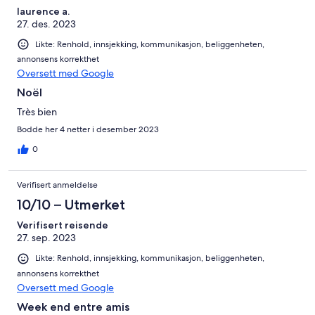
laurence a.
27. des. 2023
Likte: Renhold, innsjekking, kommunikasjon, beliggenheten,
annonsens korrekthet
Oversett med Google
Noël
Très bien
Bodde her 4 netter i desember 2023
0
Verifisert anmeldelse
10/10 – Utmerket
Verifisert reisende
27. sep. 2023
Likte: Renhold, innsjekking, kommunikasjon, beliggenheten,
annonsens korrekthet
Oversett med Google
Week end entre amis