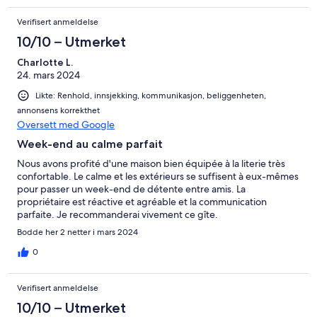
Verifisert anmeldelse
10/10 – Utmerket
Charlotte L.
24. mars 2024
Likte: Renhold, innsjekking, kommunikasjon, beliggenheten,
annonsens korrekthet
Oversett med Google
Week-end au calme parfait
Nous avons profité d'une maison bien équipée à la literie très
confortable. Le calme et les extérieurs se suffisent à eux-mêmes
pour passer un week-end de détente entre amis. La
propriétaire est réactive et agréable et la communication
parfaite. Je recommanderai vivement ce gîte.
Bodde her 2 netter i mars 2024
0
Verifisert anmeldelse
10/10 – Utmerket