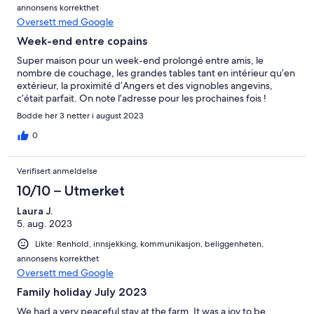
annonsens korrekthet
Oversett med Google
Week-end entre copains
Super maison pour un week-end prolongé entre amis, le
nombre de couchage, les grandes tables tant en intérieur qu’en
extérieur, la proximité d’Angers et des vignobles angevins,
c’était parfait. On note l’adresse pour les prochaines fois !
Bodde her 3 netter i august 2023
0
Verifisert anmeldelse
10/10 – Utmerket
Laura J.
5. aug. 2023
Likte: Renhold, innsjekking, kommunikasjon, beliggenheten,
annonsens korrekthet
Oversett med Google
Family holiday July 2023
We had a very peaceful stay at the farm. It was a joy to be