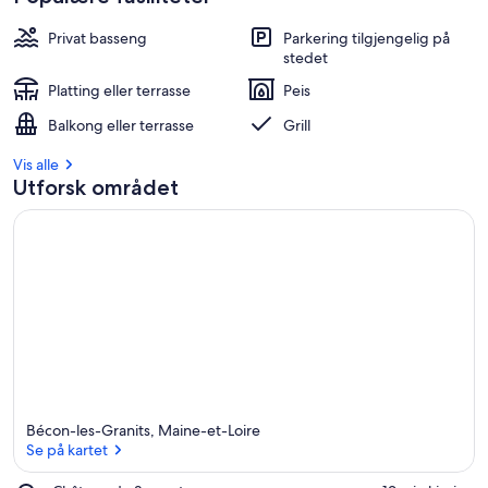
Privat basseng
Parkering tilgjengelig på
stedet
Platting eller terrasse
Peis
Balkong eller terrasse
Grill
Vis alle
Utforsk området
Bécon-les-Granits, Maine-et-Loire
Se på kartet