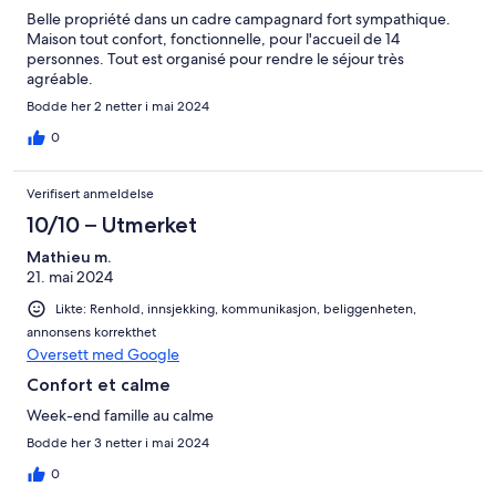
Belle propriété dans un cadre campagnard fort sympathique.
Maison tout confort, fonctionnelle, pour l'accueil de 14
personnes. Tout est organisé pour rendre le séjour très
agréable.
Bodde her 2 netter i mai 2024
0
Verifisert anmeldelse
10/10 – Utmerket
Mathieu m.
21. mai 2024
Likte: Renhold, innsjekking, kommunikasjon, beliggenheten,
annonsens korrekthet
Oversett med Google
Confort et calme
Week-end famille au calme
Bodde her 3 netter i mai 2024
0