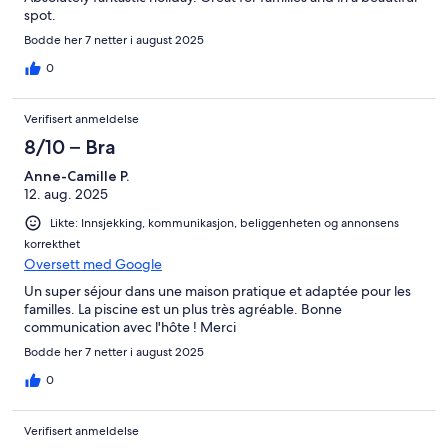
spot.
Bodde her 7 netter i august 2025
0
Verifisert anmeldelse
8/10 – Bra
Anne-Camille P.
12. aug. 2025
Likte: Innsjekking, kommunikasjon, beliggenheten og annonsens
korrekthet
Oversett med Google
Un super séjour dans une maison pratique et adaptée pour les
familles. La piscine est un plus très agréable. Bonne
communication avec l'hôte ! Merci
Bodde her 7 netter i august 2025
0
Verifisert anmeldelse