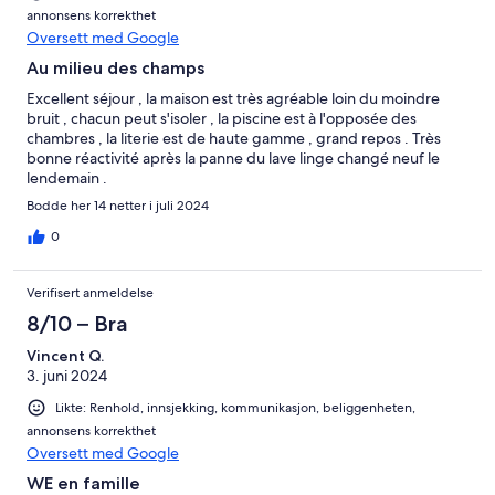
annonsens korrekthet
Oversett med Google
Au milieu des champs
Excellent séjour , la maison est très agréable loin du moindre
bruit , chacun peut s'isoler , la piscine est à l'opposée des
chambres , la literie est de haute gamme , grand repos . Très
bonne réactivité après la panne du lave linge changé neuf le
lendemain .
Bodde her 14 netter i juli 2024
0
Verifisert anmeldelse
8/10 – Bra
Vincent Q.
3. juni 2024
Likte: Renhold, innsjekking, kommunikasjon, beliggenheten,
annonsens korrekthet
Oversett med Google
WE en famille