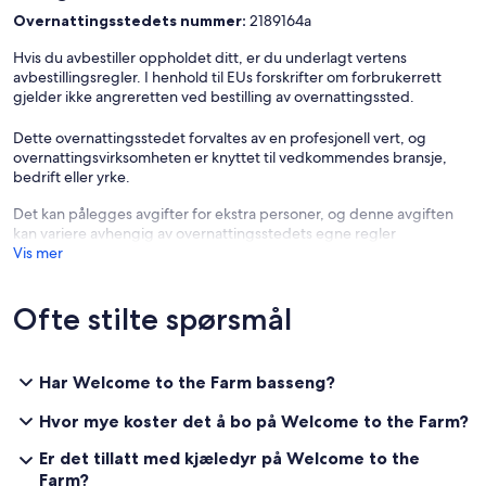
Overnattingsstedets nummer:
2189164a
Hvis du avbestiller oppholdet ditt, er du underlagt vertens
avbestillingsregler. I henhold til EUs forskrifter om forbrukerrett
gjelder ikke angreretten ved bestilling av overnattingssted.
Dette overnattingsstedet forvaltes av en profesjonell vert, og
overnattingsvirksomheten er knyttet til vedkommendes bransje,
bedrift eller yrke.
Det kan pålegges avgifter for ekstra personer, og denne avgiften
kan variere avhengig av overnattingsstedets egne regler
Vis mer
Ofte stilte spørsmål
Har Welcome to the Farm basseng?
Hvor mye koster det å bo på Welcome to the Farm?
Er det tillatt med kjæledyr på Welcome to the
Farm?