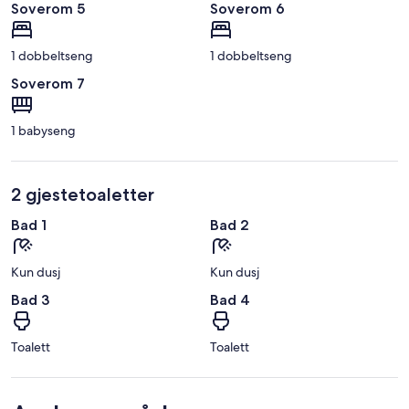
Soverom 5
Soverom 6
1 dobbeltseng
1 dobbeltseng
Soverom 7
1 babyseng
2 gjestetoaletter
Bad 1
Bad 2
Kun dusj
Kun dusj
Bad 3
Bad 4
Toalett
Toalett