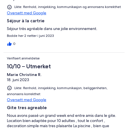
Likte: Renhold, innsjekking, kommunikasjon og annonsens korrekthet
Oversett med Google
Séjour à la cartrie
Séjour très agréable dans une jolie environnement.
Bodde her 2 netter i juni 2023
0
Verifisert anmeldelse
10/10 – Utmerket
Marie Christine R.
18. juni 2023
Likte: Renhold, innsjekking, kommunikasjon, beliggenheten,
annonsens korrekthet
Oversett med Google
Gite tres agreable
Nous avons passé un grand week end entre amis dans le gite.
Location bien adaptée pour 10 adultes , tout le confort ,
decoration simple mais tres plaisante La piscine , bien que