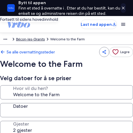
Bytt til appen
Finn et sted å overnatte i . Etter at du har bestilt, kan du
enkelt se og administrere reisen din på ett sted.
Fortsett til sidens hovedinnhold
Last ned appen
Bécon-les-Granits
Welcome to the Farm
Se alle overnattingssteder
Lagre
Welcome to the Farm
Velg datoer for å se priser
Hvor vil du hen?
Datoer
Gjester