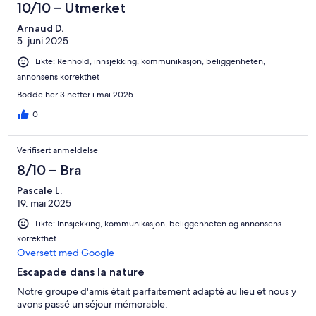
10/10 – Utmerket
Arnaud D.
5. juni 2025
Likte: Renhold, innsjekking, kommunikasjon, beliggenheten,
annonsens korrekthet
Bodde her 3 netter i mai 2025
0
Verifisert anmeldelse
8/10 – Bra
Pascale L.
19. mai 2025
Likte: Innsjekking, kommunikasjon, beliggenheten og annonsens
korrekthet
Oversett med Google
Escapade dans la nature
Notre groupe d'amis était parfaitement adapté au lieu et nous y
avons passé un séjour mémorable.