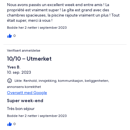
Nous avons passés un excellent week end entre amis ! La
propriété est vraiment super ! Le gîte est grand avec des
chambres spacieuses, la piscine rajoute vraiment un plus ! Tout
était super, merci à vous !
Bodde her 2 netter i september 2023
0
Verifisert anmeldelse
10/10 – Utmerket
Yves B.
10. sep. 2023
Likte: Renhold, innsjekking, kommunikasjon, beliggenheten,
annonsens korrekthet
Oversett med Google
Super week-end
Très bon séjour
Bodde her 2 netter i september 2023
0