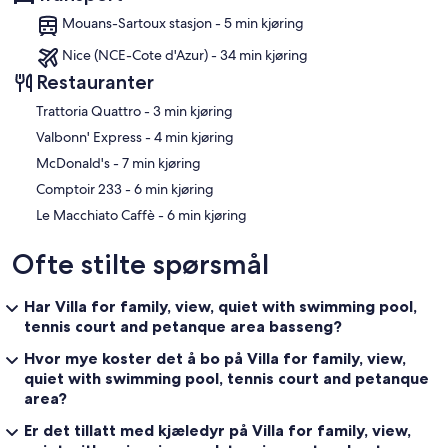
Mouans-Sartoux stasjon - 5 min kjøring
Nice (NCE-Cote d'Azur) - 34 min kjøring
Restauranter
‪Trattoria Quattro - ‬3 min kjøring
‪Valbonn' Express - ‬4 min kjøring
‪McDonald's - ‬7 min kjøring
‪Comptoir 233 - ‬6 min kjøring
‪Le Macchiato Caffè - ‬6 min kjøring
Ofte stilte spørsmål
Har Villa for family, view, quiet with swimming pool,
tennis court and petanque area basseng?
Hvor mye koster det å bo på Villa for family, view,
quiet with swimming pool, tennis court and petanque
area?
Er det tillatt med kjæledyr på Villa for family, view,