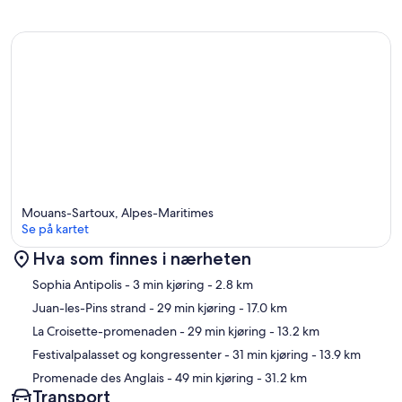
Mouans-Sartoux, Alpes-Maritimes
Se på kartet
Hva som finnes i nærheten
Kart
Sophia Antipolis
- 3 min kjøring
- 2.8 km
Juan-les-Pins strand
- 29 min kjøring
- 17.0 km
La Croisette-promenaden
- 29 min kjøring
- 13.2 km
Festivalpalasset og kongressenter
- 31 min kjøring
- 13.9 km
Promenade des Anglais
- 49 min kjøring
- 31.2 km
Transport