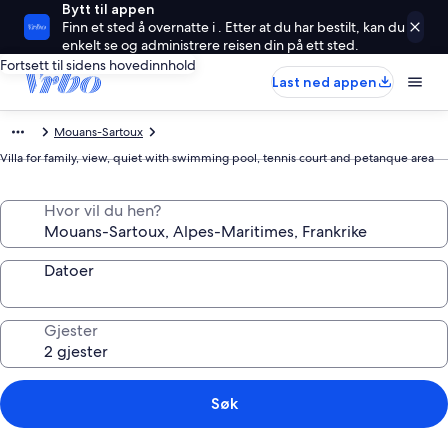
Bytt til appen
Finn et sted å overnatte i . Etter at du har bestilt, kan du
enkelt se og administrere reisen din på ett sted.
Fortsett til sidens hovedinnhold
Last ned appen
Mouans-Sartoux
Villa for family, view, quiet with swimming pool, tennis court and petanque area
Hvor vil du hen?
Datoer
Gjester
Søk