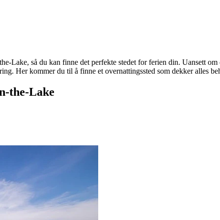
the-Lake, så du kan finne det perfekte stedet for ferien din. Uansett om
kering. Her kommer du til å finne et overnattingssted som dekker alles b
on-the-Lake