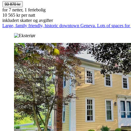
93 870 kr
for 7 netter, 1 feriebolig
10 565 kr per natt
inkludert skatter og avgifter
Large, family friendly, historic downtown Geneva. Lots of spaces for 