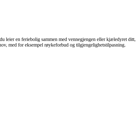
 du leier en feriebolig sammen med vennegjengen eller kjæledyret ditt,
ehov, med for eksempel røykeforbud og tilgjengelighetstilpasning.