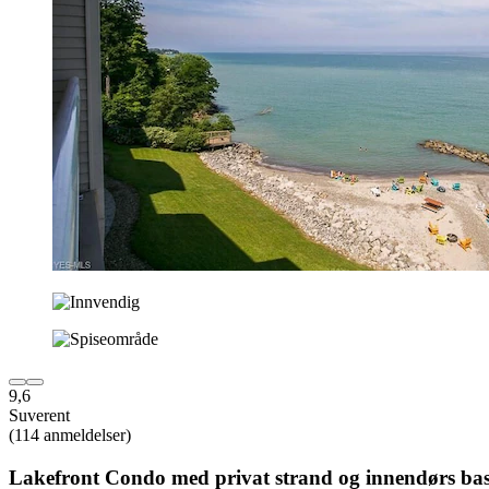
9,6
Suverent
(114 anmeldelser)
Lakefront Condo med privat strand og innendørs ba