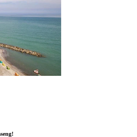
sseng!