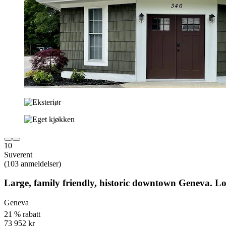
10
Suverent
(103 anmeldelser)
Large, family friendly, historic downtown Geneva. Lot
Geneva
21 % rabatt
73 952 kr