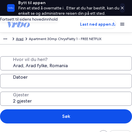
Bytt til appen
Finn et sted å overnatte i . Etter at du har bestilt, kan du
enkelt se og administrere reisen din på ett sted.
Fortsett til sidens hovedinnhold
Last ned appen
Arad
Apartment 30mp ChrysFlatty 1 - FREE NETFLIX
Hvor vil du hen?
Datoer
Gjester
Søk