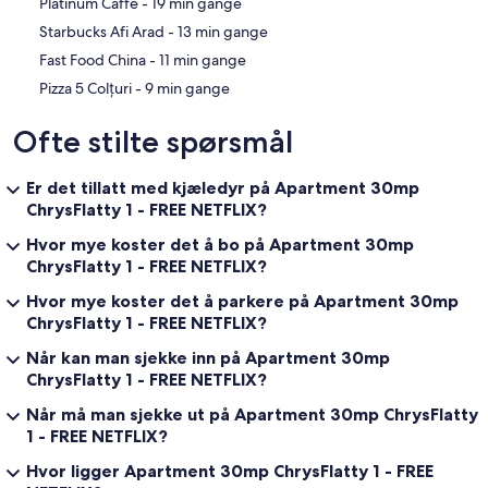
‪Platinum Caffe - ‬19 min gange
‪Starbucks Afi Arad - ‬13 min gange
‪Fast Food China - ‬11 min gange
‪Pizza 5 Colțuri - ‬9 min gange
Ofte stilte spørsmål
Er det tillatt med kjæledyr på Apartment 30mp
ChrysFlatty 1 - FREE NETFLIX?
Hvor mye koster det å bo på Apartment 30mp
ChrysFlatty 1 - FREE NETFLIX?
Hvor mye koster det å parkere på Apartment 30mp
ChrysFlatty 1 - FREE NETFLIX?
Når kan man sjekke inn på Apartment 30mp
ChrysFlatty 1 - FREE NETFLIX?
Når må man sjekke ut på Apartment 30mp ChrysFlatty
1 - FREE NETFLIX?
Hvor ligger Apartment 30mp ChrysFlatty 1 - FREE