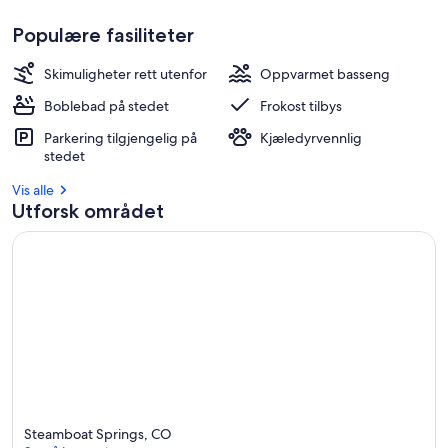
Populære fasiliteter
Skimuligheter rett utenfor
Oppvarmet basseng
Boblebad på stedet
Frokost tilbys
Parkering tilgjengelig på
Kjæledyrvennlig
stedet
Vis alle
Utforsk området
Steamboat Springs, CO