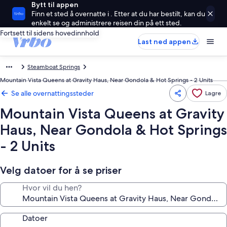
Bytt til appen
Finn et sted å overnatte i . Etter at du har bestilt, kan du
enkelt se og administrere reisen din på ett sted.
Fortsett til sidens hovedinnhold
Last ned appen
Steamboat Springs
Mountain Vista Queens at Gravity Haus, Near Gondola & Hot Springs - 2 Units
Se alle overnattingssteder
Lagre
Mountain Vista Queens at Gravity
Haus, Near Gondola & Hot Springs
- 2 Units
Velg datoer for å se priser
Hvor vil du hen?
Datoer