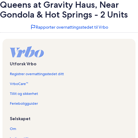
Queens at Gravity Haus, Near
Gondola & Hot Springs - 2 Units
Rapporter overnattingsstedet til Vrbo
Utforsk Vrbo
Registrer overnattingsstedet ditt
VrboCare™
Tillit og sikkerhet
Ferieboligguider
Selskapet
Om