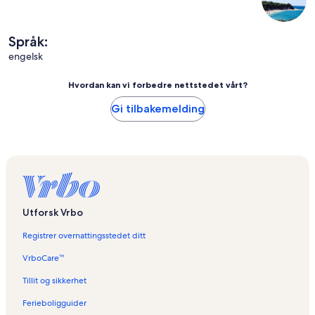
Språk:
engelsk
Hvordan kan vi forbedre nettstedet vårt?
Gi tilbakemelding
Utforsk Vrbo
Registrer overnattingsstedet ditt
VrboCare™
Tillit og sikkerhet
Ferieboligguider