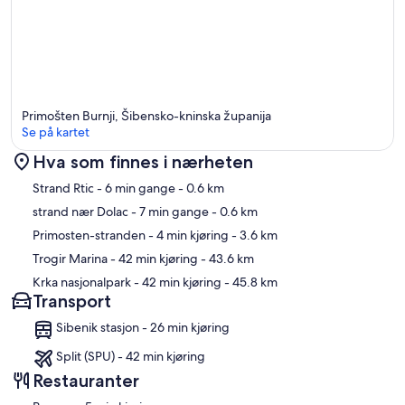
Primošten Burnji, Šibensko-kninska županija
Se på kartet
Hva som finnes i nærheten
Kart
Strand Rtic
- 6 min gange
- 0.6 km
strand nær Dolac
- 7 min gange
- 0.6 km
Primosten-stranden
- 4 min kjøring
- 3.6 km
Trogir Marina
- 42 min kjøring
- 43.6 km
Krka nasjonalpark
- 42 min kjøring
- 45.8 km
Transport
Sibenik stasjon - 26 min kjøring
Split (SPU) - 42 min kjøring
Restauranter