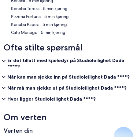
‪Bonaca - ‬5 min kjøring
‪Konoba Tereza - ‬5 min kjøring
‪Pizzeria Fortuna - ‬5 min kjøring
‪Konoba Papec - ‬5 min kjøring
‪Cafe Menego - ‬5 min kjøring
Ofte stilte spørsmål
Er det tillatt med kjæledyr på Studioleilighet Dada
****?
Når kan man sjekke inn på Studioleilighet Dada ****?
Når må man sjekke ut på Studioleilighet Dada ****?
Hvor ligger Studioleilighet Dada ****?
Om verten
Verten din