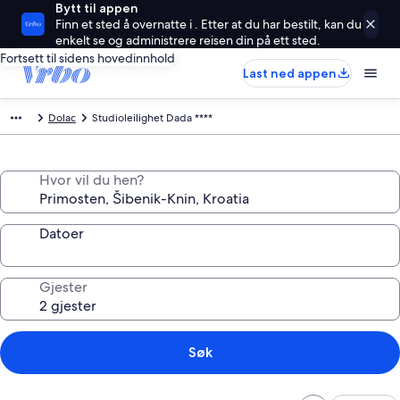
Bytt til appen
Finn et sted å overnatte i . Etter at du har bestilt, kan du
enkelt se og administrere reisen din på ett sted.
Fortsett til sidens hovedinnhold
Last ned appen
Dolac
Studioleilighet Dada ****
Hvor vil du hen?
Datoer
Gjester
Søk