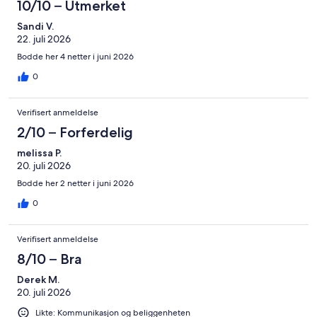
10/10 – Utmerket
Sandi V.
22. juli 2026
Bodde her 4 netter i juni 2026
0
Verifisert anmeldelse
2/10 – Forferdelig
melissa P.
20. juli 2026
Bodde her 2 netter i juni 2026
0
Verifisert anmeldelse
8/10 – Bra
Derek M.
20. juli 2026
Likte: Kommunikasjon og beliggenheten