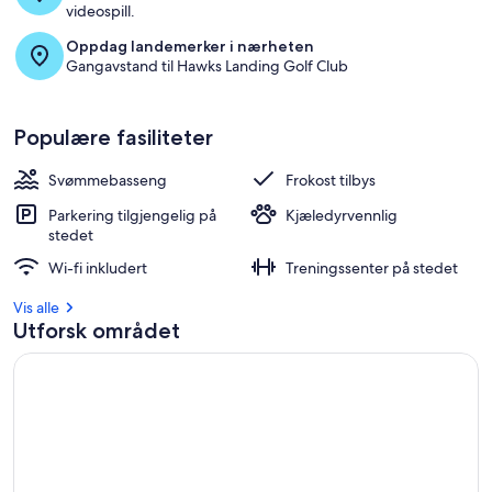
videospill.
Oppdag landemerker i nærheten
Gangavstand til Hawks Landing Golf Club
Populære fasiliteter
Svømmebasseng
Frokost tilbys
Parkering tilgjengelig på
Kjæledyrvennlig
stedet
Wi-fi inkludert
Treningssenter på stedet
Vis alle
Utforsk området