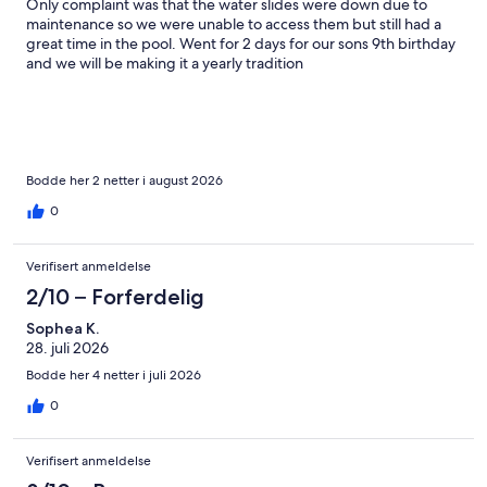
Only complaint was that the water slides were down due to
maintenance so we were unable to access them but still had a
great time in the pool. Went for 2 days for our sons 9th birthday
and we will be making it a yearly tradition
Bodde her 2 netter i august 2026
0
Verifisert anmeldelse
2/10 – Forferdelig
Sophea K.
28. juli 2026
Bodde her 4 netter i juli 2026
0
Verifisert anmeldelse