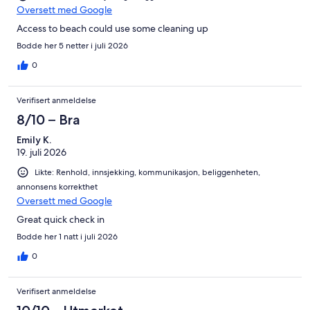
Oversett med Google
Access to beach could use some cleaning up
Bodde her 5 netter i juli 2026
0
Verifisert anmeldelse
8/10 – Bra
Emily K.
19. juli 2026
Likte: Renhold, innsjekking, kommunikasjon, beliggenheten,
annonsens korrekthet
Oversett med Google
Great quick check in
Bodde her 1 natt i juli 2026
0
Verifisert anmeldelse