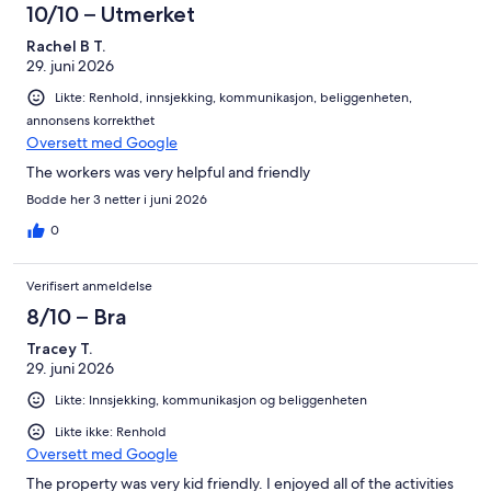
10/10 – Utmerket
Rachel B T.
29. juni 2026
Likte: Renhold, innsjekking, kommunikasjon, beliggenheten,
annonsens korrekthet
Oversett med Google
The workers was very helpful and friendly
Bodde her 3 netter i juni 2026
0
Verifisert anmeldelse
8/10 – Bra
Tracey T.
29. juni 2026
Likte: Innsjekking, kommunikasjon og beliggenheten
Likte ikke: Renhold
Oversett med Google
The property was very kid friendly. I enjoyed all of the activities