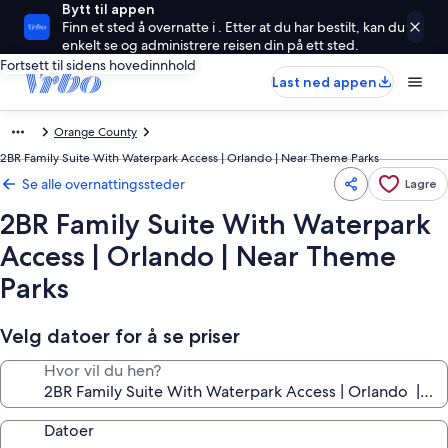
Bytt til appen
Finn et sted å overnatte i . Etter at du har bestilt, kan du
enkelt se og administrere reisen din på ett sted.
Fortsett til sidens hovedinnhold
Last ned appen
Orange County
2BR Family Suite With Waterpark Access | Orlando | Near Theme Parks
Se alle overnattingssteder
Lagre
2BR Family Suite With Waterpark
Access | Orlando | Near Theme
Parks
Velg datoer for å se priser
Hvor vil du hen?
Datoer