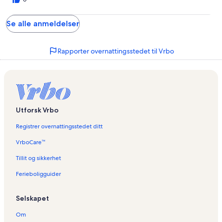
Se alle anmeldelser
Rapporter overnattingsstedet til Vrbo
Utforsk Vrbo
Registrer overnattingsstedet ditt
VrboCare™
Tillit og sikkerhet
Ferieboligguider
Selskapet
Om