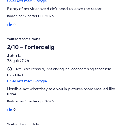
Oversett med Google
Plenty of activities we didn’t need to leave the resort!
Bodde her 2 netter i juli 2026
0
Verifisert anmeldelse
2/10 – Forferdelig
John L.
23. juli 2026
Likte ikke: Renhold, innsjekking, beliggenheten og annonsens
korrekthet
Oversett med Google
Horrible not what they sale you in pictures room smelled like
urine
Bodde her 2 netter i juli 2026
0
Verifisert anmeldelse