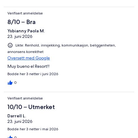
Verifisert anmeldelse
8/10 – Bra
Ysbianny Paola M.
23. juni 2026
Likte: Renhold, innsjekking, kommunikasjon, beliggenheten,
annonsens korrekthet
Oversett med Google
Muy bueno el Resort!!
Bodde her 3 netter i juni 2026
0
Verifisert anmeldelse
10/10 – Utmerket
Darrell L.
23. juni 2026
Bodde her 3 netter i mai 2026
0