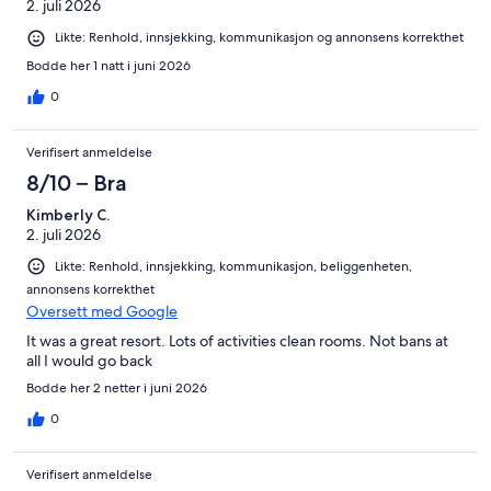
2. juli 2026
Likte: Renhold, innsjekking, kommunikasjon og annonsens korrekthet
Bodde her 1 natt i juni 2026
0
Verifisert anmeldelse
8/10 – Bra
Kimberly C.
2. juli 2026
Likte: Renhold, innsjekking, kommunikasjon, beliggenheten,
annonsens korrekthet
Oversett med Google
It was a great resort. Lots of activities clean rooms. Not bans at
all I would go back
Bodde her 2 netter i juni 2026
0
Verifisert anmeldelse