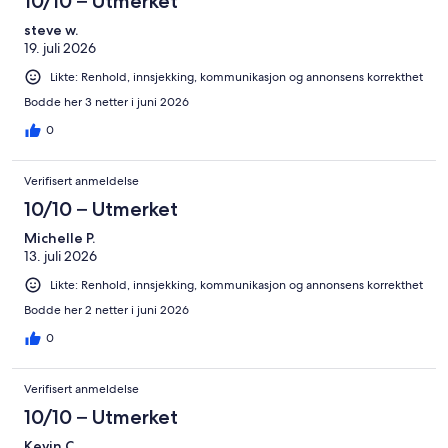
10/10 – Utmerket
steve w.
19. juli 2026
Likte: Renhold, innsjekking, kommunikasjon og annonsens korrekthet
Bodde her 3 netter i juni 2026
0
Verifisert anmeldelse
10/10 – Utmerket
Michelle P.
13. juli 2026
Likte: Renhold, innsjekking, kommunikasjon og annonsens korrekthet
Bodde her 2 netter i juni 2026
0
Verifisert anmeldelse
10/10 – Utmerket
Kevin C.