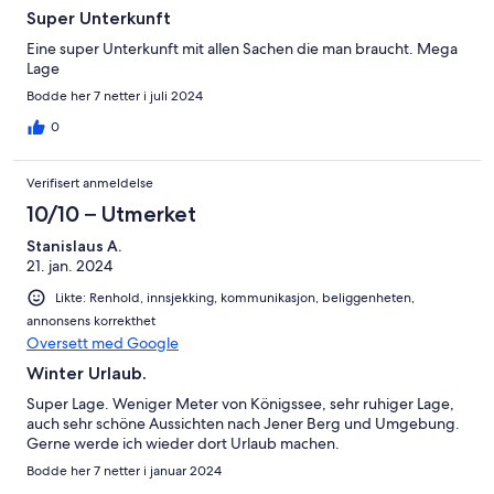
Super Unterkunft
Eine super Unterkunft mit allen Sachen die man braucht. Mega
Lage
Bodde her 7 netter i juli 2024
0
Verifisert anmeldelse
10/10 – Utmerket
Stanislaus A.
21. jan. 2024
Likte: Renhold, innsjekking, kommunikasjon, beliggenheten,
annonsens korrekthet
Oversett med Google
Winter Urlaub.
Super Lage. Weniger Meter von Königssee, sehr ruhiger Lage,
auch sehr schöne Aussichten nach Jener Berg und Umgebung.
Gerne werde ich wieder dort Urlaub machen.
Bodde her 7 netter i januar 2024