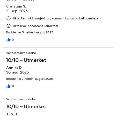
Christian S.
21. sep. 2025
Likte: Renhold, innsjekking, kommunikasjon og beliggenheten
Likte ikke: Annonsens korrekthet
Bodde her 5 netter i august 2025
0
Verifisert anmeldelse
10/10 – Utmerket
Annika D.
30. aug. 2025
Bodde her 7 netter i august 2025
0
Verifisert anmeldelse
10/10 – Utmerket
Tilo, D.