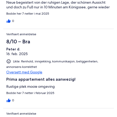
Neue begeistert von der ruhigen Lage, der schönen Aussicht
und doch zu Fuß nur in 10 Minuten am Königssee, gerne wieder
Bodde her 7 netter i mai 2025
0
Verifisert anmeldelse
8/10 – Bra
Peter d.
16. feb. 2025
Likte: Renhold, innsjekking, kommunikasjon, beliggenheten,
annonsens korrekthet
Oversett med Google
Prima appartement alles aanwezig!
Rustige plek mooie omgeving
Bodde her 7 netter i februar 2025
0
Verifisert anmeldelse