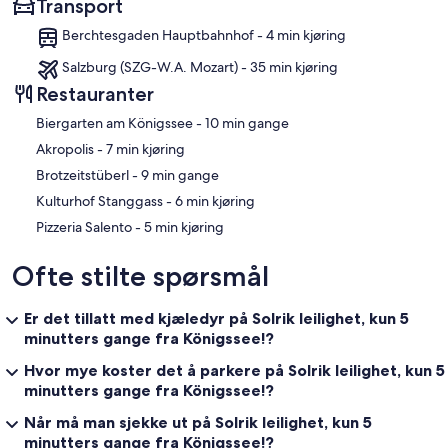
Transport
Berchtesgaden Hauptbahnhof - 4 min kjøring
Salzburg (SZG-W.A. Mozart) - 35 min kjøring
Restauranter
‪Biergarten am Königssee - ‬10 min gange
‪Akropolis - ‬7 min kjøring
‪Brotzeitstüberl - ‬9 min gange
‪Kulturhof Stanggass - ‬6 min kjøring
‪Pizzeria Salento - ‬5 min kjøring
Ofte stilte spørsmål
Er det tillatt med kjæledyr på Solrik leilighet, kun 5
minutters gange fra Königssee!?
Hvor mye koster det å parkere på Solrik leilighet, kun 5
minutters gange fra Königssee!?
Når må man sjekke ut på Solrik leilighet, kun 5
minutters gange fra Königssee!?