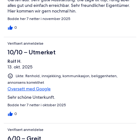
alles gut und einfach erreichbar. Sehr freundlicher Eigentümer.
Hier kommen wir gern nochmal hin.
Bodde her 7 netter i november 2025
0
Verifisert anmeldelse
10/10 – Utmerket
Rolf H.
13. okt. 2025
Likte: Renhold, innsjekking, kommunikasjon, beliggenheten,
annonsens korrekthet
Oversett med Google
Sehr schöne Unterkunft.
Bodde her 7 netter i oktober 2025
0
Verifisert anmeldelse
6/10 – Greit