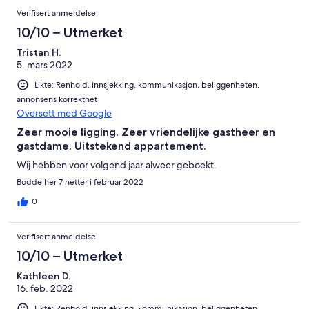
Verifisert anmeldelse
10/10 – Utmerket
Tristan H.
5. mars 2022
Likte: Renhold, innsjekking, kommunikasjon, beliggenheten,
annonsens korrekthet
Oversett med Google
Zeer mooie ligging. Zeer vriendelijke gastheer en
gastdame. Uitstekend appartement.
Wij hebben voor volgend jaar alweer geboekt.
Bodde her 7 netter i februar 2022
0
Verifisert anmeldelse
10/10 – Utmerket
Kathleen D.
16. feb. 2022
Likte: Renhold, innsjekking, kommunikasjon, beliggenheten,