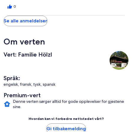
0
Se alle anmeldelser
Om verten
Vert: Familie Hölzl
Språk:
engelsk, fransk, tysk, spansk
Premium-vert
Denne verten sørger alltid for gode opplevelser for gjestene
sine.
Hvordan kan vi forbedre nettstedet vårt?
Gi tilbakemelding