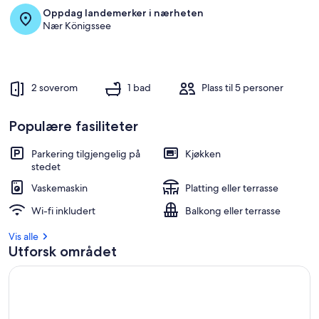
Oppdag landemerker i nærheten
Nær Königssee
2 soverom
1 bad
Plass til 5 personer
Populære fasiliteter
Parkering tilgjengelig på
Kjøkken
stedet
Vaskemaskin
Platting eller terrasse
Wi-fi inkludert
Balkong eller terrasse
Vis alle
Utforsk området