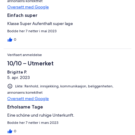
annonsens korrekthet
Oversett med Google
Einfach super
Klasse Super Aufenthalt super lage
Bodde her 7 netter i mai 2023
0
Verifisert anmeldelse
10/10 – Utmerket
Brigitte P.
5. apr. 2023
Likte: Renhold, innsjekking, kommunikasjon, beliggenheten,
annonsens korrekthet
Oversett med Google
Erholsame Tage
Eine schöne und ruhige Unterkunft.
Bodde her 7 netter i mars 2023
0