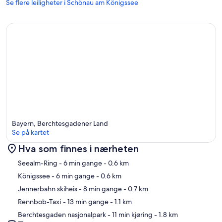
Se flere leiligheter i Schönau am Königssee
Bayern, Berchtesgadener Land
Se på kartet
Hva som finnes i nærheten
Kart
Seealm-Ring
- 6 min gange
- 0.6 km
Königssee
- 6 min gange
- 0.6 km
Jennerbahn skiheis
- 8 min gange
- 0.7 km
Rennbob-Taxi
- 13 min gange
- 1.1 km
Berchtesgaden nasjonalpark
- 11 min kjøring
- 1.8 km