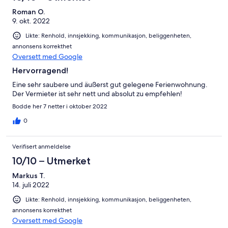
Roman O.
9. okt. 2022
Likte: Renhold, innsjekking, kommunikasjon, beliggenheten,
annonsens korrekthet
Oversett med Google
Hervorragend!
Eine sehr saubere und äußerst gut gelegene Ferienwohnung.
Der Vermieter ist sehr nett und absolut zu empfehlen!
Bodde her 7 netter i oktober 2022
0
Verifisert anmeldelse
10/10 – Utmerket
Markus T.
14. juli 2022
Likte: Renhold, innsjekking, kommunikasjon, beliggenheten,
annonsens korrekthet
Oversett med Google