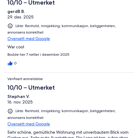
10/10 – Utmerket
gerdB B.
29. des. 2025
Likte: Renhold, innsjekking, kommunikasjon, beliggenheten,
annonsens korrekthet
Oversett med Google
War cool
Bodde her 7 netter i desember 2025
0
Verifisert anmeldelse
10/10 – Utmerket
Stephan V.
16. nov. 2025
Likte: Renhold, innsjekking, kommunikasjon, beliggenheten,
annonsens korrekthet
Oversett med Google
Sehr schöne, gemütliche Wohnung mit unverbautem Blick vom
Garten aus. Sehr gute Ausstattung. Die Lage ist top, ruhig aber