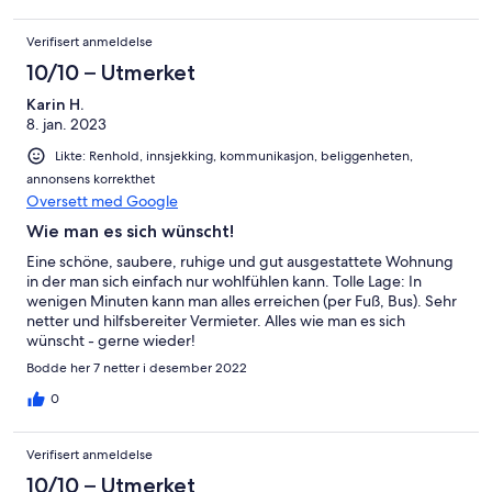
Verifisert anmeldelse
10/10 – Utmerket
Karin H.
8. jan. 2023
Likte: Renhold, innsjekking, kommunikasjon, beliggenheten,
annonsens korrekthet
Oversett med Google
Wie man es sich wünscht!
Eine schöne, saubere, ruhige und gut ausgestattete Wohnung
in der man sich einfach nur wohlfühlen kann. Tolle Lage: In
wenigen Minuten kann man alles erreichen (per Fuß, Bus). Sehr
netter und hilfsbereiter Vermieter. Alles wie man es sich
wünscht - gerne wieder!
Bodde her 7 netter i desember 2022
0
Verifisert anmeldelse
10/10 – Utmerket