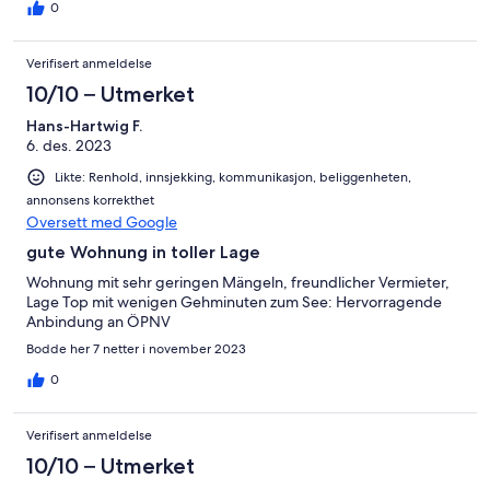
0
Verifisert anmeldelse
10/10 – Utmerket
Hans-Hartwig F.
6. des. 2023
Likte: Renhold, innsjekking, kommunikasjon, beliggenheten,
annonsens korrekthet
Oversett med Google
gute Wohnung in toller Lage
Wohnung mit sehr geringen Mängeln, freundlicher Vermieter,
Lage Top mit wenigen Gehminuten zum See: Hervorragende
Anbindung an ÖPNV
Bodde her 7 netter i november 2023
0
Verifisert anmeldelse
10/10 – Utmerket