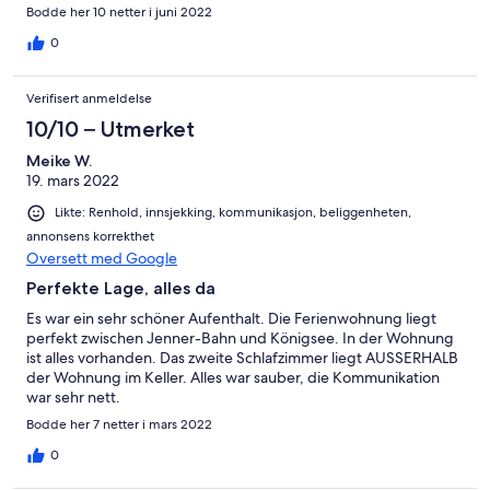
Bodde her 10 netter i juni 2022
0
Verifisert anmeldelse
10/10 – Utmerket
Meike W.
19. mars 2022
Likte: Renhold, innsjekking, kommunikasjon, beliggenheten,
annonsens korrekthet
Oversett med Google
Perfekte Lage, alles da
Es war ein sehr schöner Aufenthalt. Die Ferienwohnung liegt
perfekt zwischen Jenner-Bahn und Königsee. In der Wohnung
ist alles vorhanden. Das zweite Schlafzimmer liegt AUSSERHALB
der Wohnung im Keller. Alles war sauber, die Kommunikation
war sehr nett.
Bodde her 7 netter i mars 2022
0