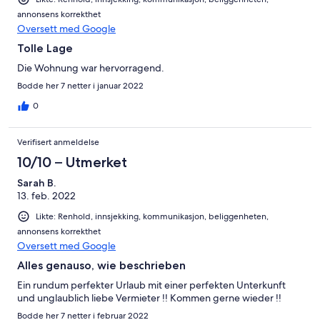
annonsens korrekthet
Oversett med Google
Tolle Lage
Die Wohnung war hervorragend.
Bodde her 7 netter i januar 2022
0
Verifisert anmeldelse
10/10 – Utmerket
Sarah B.
13. feb. 2022
Likte: Renhold, innsjekking, kommunikasjon, beliggenheten,
annonsens korrekthet
Oversett med Google
Alles genauso, wie beschrieben
Ein rundum perfekter Urlaub mit einer perfekten Unterkunft
und unglaublich liebe Vermieter !! Kommen gerne wieder !!
Bodde her 7 netter i februar 2022