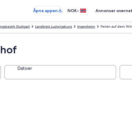
•
Åpne appen
NOK
Annonser overnat
ngsbezirk Stuttgart
Landkreis Ludwigsburg
Ingersheim
Ferien auf dem Win
rhof
Datoer