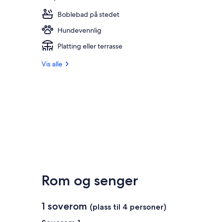
Boblebad på stedet
Hundevennlig
Platting eller terrasse
Vis alle
Rom og senger
1 soverom
(plass til 4 personer)