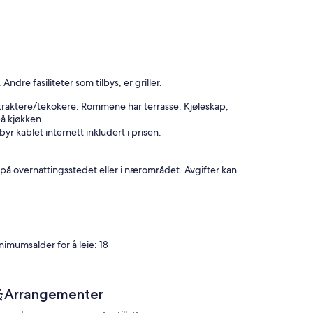
ndre fasiliteter som tilbys, er griller.
traktere/tekokere. Rommene har terrasse. Kjøleskap,
å kjøkken.
yr kablet internett inkludert i prisen.
 på overnattingsstedet eller i nærområdet. Avgifter kan
nimumsalder for å leie: 18
Arrangementer