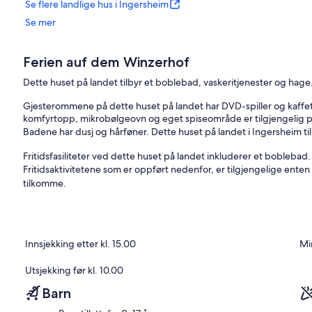
Se flere landlige hus i Ingersheim
Se mer
Ferien auf dem Winzerhof
Dette huset på landet tilbyr et boblebad, vaskeritjenester og hage. A
Gjesterommene på dette huset på landet har DVD-spiller og kaffe
komfyrtopp, mikrobølgeovn og eget spiseområde er tilgjengelig p
Badene har dusj og hårføner. Dette huset på landet i Ingersheim tilb
Fritidsfasiliteter ved dette huset på landet inkluderer et boblebad.
Fritidsaktivitetene som er oppført nedenfor, er tilgjengelige enten
tilkomme.
Innsjekking etter kl. 15.00
Mi
Utsjekking før kl. 10.00
Barn