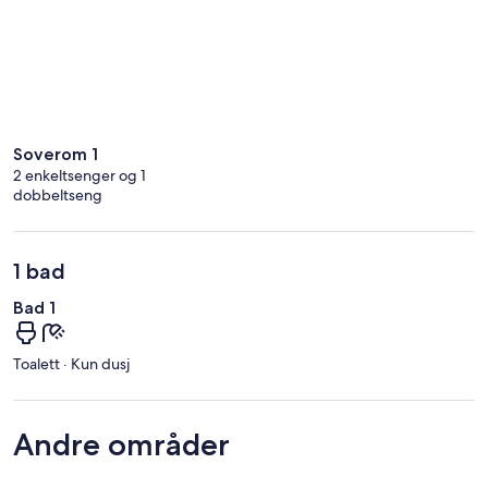
Soverom 1
2 enkeltsenger og 1
dobbeltseng
1 bad
Bad 1
Toalett · Kun dusj
Andre områder