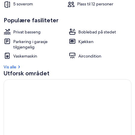
5 soverom
Plass til 12 personer
Populære fasiliteter
Privat basseng
Boblebad på stedet
Parkering i garasje
Kjøkken
tilgjengelig
Vaskemaskin
Aircondition
Vis alle
Utforsk området