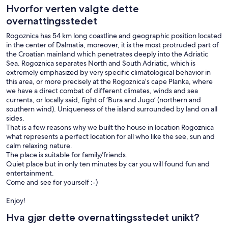
Hvorfor verten valgte dette
overnattingsstedet
Rogoznica has 54 km long coastline and geographic position located
in the center of Dalmatia, moreover, it is the most protruded part of
the Croatian mainland which penetrates deeply into the Adriatic
Sea. Rogoznica separates North and South Adriatic, which is
extremely emphasized by very specific climatological behavior in
this area, or more precisely at the Rogoznica’s cape Planka, where
we have a direct combat of different climates, winds and sea
currents, or locally said, fight of ‘Bura and Jugo’ (northern and
southern wind). Uniqueness of the island surrounded by land on all
sides.
That is a few reasons why we built the house in location Rogoznica
what represents a perfect location for all who like the see, sun and
calm relaxing nature.
The place is suitable for family/friends.
Quiet place but in only ten minutes by car you will found fun and
entertainment.
Come and see for yourself :-)
Enjoy!
Hva gjør dette overnattingsstedet unikt?