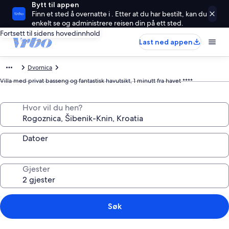
Bytt til appen
Finn et sted å overnatte i . Etter at du har bestilt, kan du
enkelt se og administrere reisen din på ett sted.
Fortsett til sidens hovedinnhold
Last ned appen
Dvornica
Villa med privat basseng og fantastisk havutsikt, 1 minutt fra havet ****
Hvor vil du hen?
Datoer
Gjester
Søk