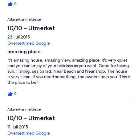
all my friends.
0
Arkivert anmeldelse
10/10 – Utmerket
23. juli 2015
Oversett med Google
amazing place
it's amazing house, amazing view, amazing place. it's very quiet
and you can enjoy of your holidays as you want. Good for taking
sun. Fishing. sea ballad. Near Beach and Near shop. The house
is very clean, if you need something, the owners help you. This is
the place to be !
0
Arkivert anmeldelse
10/10 – Utmerket
11. juli 2015
Oversett med Google