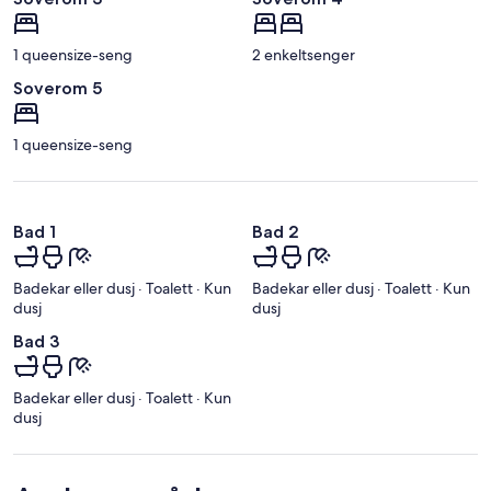
1 queensize-seng
2 enkeltsenger
Soverom 5
1 queensize-seng
Bad 1
Bad 2
Badekar eller dusj · Toalett · Kun
Badekar eller dusj · Toalett · Kun
dusj
dusj
Bad 3
Badekar eller dusj · Toalett · Kun
dusj