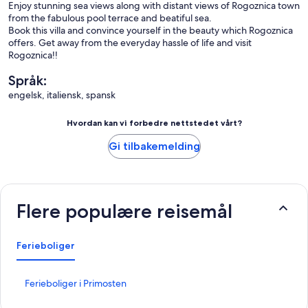
Enjoy stunning sea views along with distant views of Rogoznica town
from the fabulous pool terrace and beatiful sea.
Book this villa and convince yourself in the beauty which Rogoznica
offers. Get away from the everyday hassle of life and visit
Rogoznica!!
Språk:
engelsk, italiensk, spansk
Hvordan kan vi forbedre nettstedet vårt?
Gi tilbakemelding
Flere populære reisemål
Ferieboliger
L
Ferieboliger i Primosten
i
n