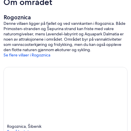
Om området
Rogoznica
Denne villaen ligger på fjellet og ved vannkanten i Rogoznica. Både
Primosten-stranden og Šepurina strand kan friste med vakre
naturomgivelser, mens Lavendel-labyrint og Aquapark Dalmatia er
noen av attraksjonene i området. Området byr på vannaktiviteter
som vannscooterkjøring og fridykking, men du kan også oppleve
den flotte naturen gjennom økoturer og sykling.
Se flere villaer i Rogoznica
Rogoznica, Šibenik