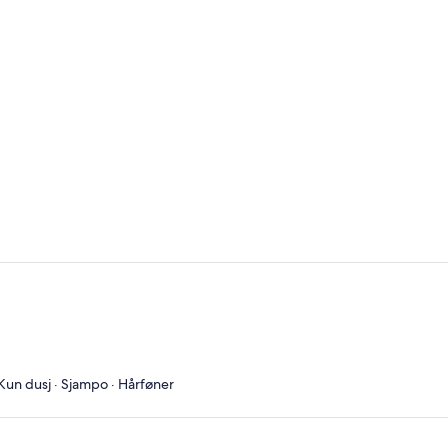
· Kun dusj · Sjampo · Hårføner