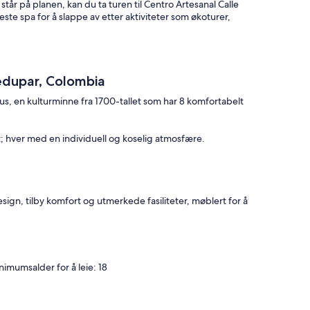
år på planen, kan du ta turen til Centro Artesanal Calle
ste spa for å slappe av etter aktiviteter som økoturer,
edupar, Colombia
us, en kulturminne fra 1700-tallet som har 8 komfortabelt
 hver med en individuell og koselig atmosfære.
ign, tilby komfort og utmerkede fasiliteter, møblert for å
nimumsalder for å leie: 18