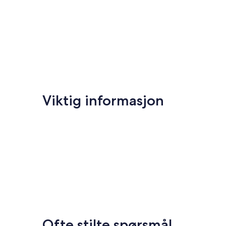
Viktig informasjon
Ofte stilte spørsmål