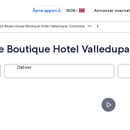
•
Åpne appen
NOK
Annonser overnat
tos Reyes House Boutique Hotel Valledupar, Colombia
e Boutique Hotel Valledupa
Datoer