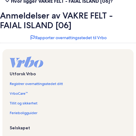
Hvor ligger VAKRE FELT - FAIAL ISLAND [06]?
Anmeldelser av VAKRE FELT -
FAIAL ISLAND [06]
Rapporter overnattingsstedet til Vrbo
Utforsk Vrbo
Registrer overnattingsstedet ditt
VrboCare™
Tillit og sikkerhet
Ferieboligguider
Selskapet