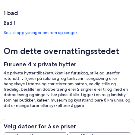
1 bad
Bad 1
Se alle opplysninger om rom og senger
Om dette overnattingsstedet
Furuene 4 x private hytter
4 x private hytter tilbaketrukket i en furuskog, stille og utenfor
rutenett, vi kjører på solenergi og tankvann, sengesving eller
hengekøye i trærne og star stirrer om natten, veldig stille og
fredelig, bestiller en dobbeltseng eller 2 singler eller til og med en
dobbeltseng og singel vi har plass til alle. Ligger i en rolig landsby
som har butikker, kafeer, museum og kyststrand bare 8 km unna, og
det er mange turer eller sykkelturer å gjøre.
Velg datoer for å se priser