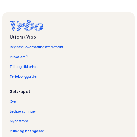
Utforsk Vrbo
Registrer overnattingsstedet ditt
VrboCare™
Tillit og sikkerhet
Ferieboligguider
Selskapet
Om
Ledige stillinger
Nyhetsrom
Vilkår og betingelser