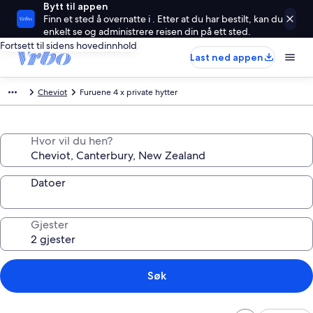
Bytt til appen
Finn et sted å overnatte i . Etter at du har bestilt, kan du
enkelt se og administrere reisen din på ett sted.
Fortsett til sidens hovedinnhold
Last ned appen
Cheviot
Furuene 4 x private hytter
Hvor vil du hen?
Datoer
Gjester
Søk