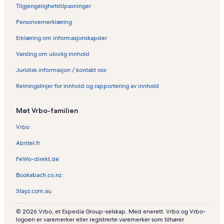
Tilgjengelighetstilpasninger
Personvernerklæring
Erklæring om informasjonskapsler
Varsling om ulovlig innhold
Juridisk informasjon / kontakt oss
Retningslinjer for innhold og rapportering av innhold
Møt Vrbo-familien
Vrbo
Abritel.fr
FeWo-direkt.de
Bookabach.co.nz
Stayz.com.au
© 2026 Vrbo, et Expedia Group-selskap. Med enerett. Vrbo og Vrbo-
logoen er varemerker eller registrerte varemerker som tilhører