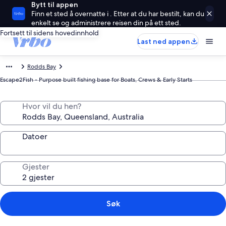
Bytt til appen
Finn et sted å overnatte i . Etter at du har bestilt, kan du
enkelt se og administrere reisen din på ett sted.
Fortsett til sidens hovedinnhold
Last ned appen
Rodds Bay
Escape2Fish - Purpose built fishing base for Boats, Crews & Early Starts
Hvor vil du hen?
Datoer
Gjester
Søk