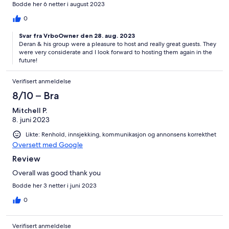
Bodde her 6 netter i august 2023
0
Svar fra VrboOwner den 28. aug. 2023
Deran & his group were a pleasure to host and really great guests. They
were very considerate and I look forward to hosting them again in the
future!
Verifisert anmeldelse
8/10 – Bra
Mitchell P.
8. juni 2023
Likte: Renhold, innsjekking, kommunikasjon og annonsens korrekthet
Oversett med Google
Review
Overall was good thank you
Bodde her 3 netter i juni 2023
0
Verifisert anmeldelse