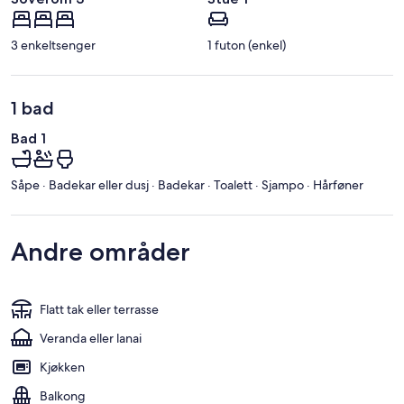
3 enkeltsenger
1 futon (enkel)
1 bad
Bad 1
Såpe · Badekar eller dusj · Badekar · Toalett · Sjampo · Hårføner
Andre områder
Flatt tak eller terrasse
Veranda eller lanai
Kjøkken
Balkong