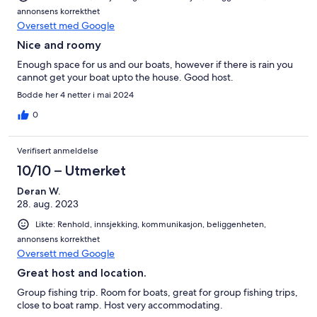
annonsens korrekthet
Oversett med Google
Nice and roomy
Enough space for us and our boats, however if there is rain you
cannot get your boat upto the house. Good host.
Bodde her 4 netter i mai 2024
0
Verifisert anmeldelse
10/10 – Utmerket
Deran W.
28. aug. 2023
Likte: Renhold, innsjekking, kommunikasjon, beliggenheten,
annonsens korrekthet
Oversett med Google
Great host and location.
Group fishing trip. Room for boats, great for group fishing trips,
close to boat ramp. Host very accommodating.