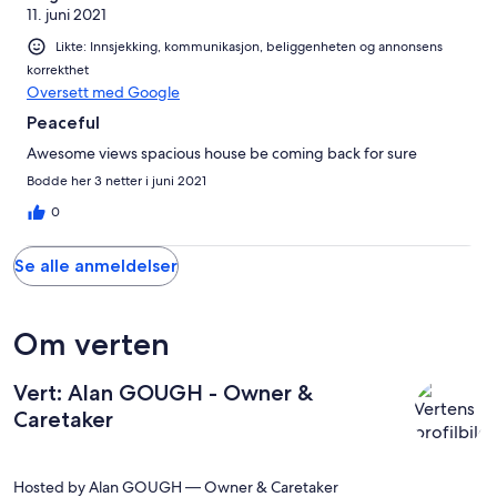
11. juni 2021
Likte: Innsjekking, kommunikasjon, beliggenheten og annonsens
korrekthet
Oversett med Google
Peaceful
Awesome views spacious house be coming back for sure
Bodde her 3 netter i juni 2021
0
Se alle anmeldelser
Om verten
Vert: Alan GOUGH - Owner &
Caretaker
Hosted by Alan GOUGH — Owner & Caretaker