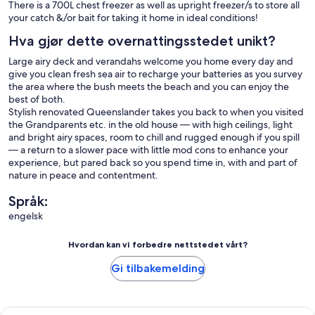
There is a 700L chest freezer as well as upright freezer/s to store all
your catch &/or bait for taking it home in ideal conditions!
Hva gjør dette overnattingsstedet unikt?
Large airy deck and verandahs welcome you home every day and
give you clean fresh sea air to recharge your batteries as you survey
the area where the bush meets the beach and you can enjoy the
best of both.
Stylish renovated Queenslander takes you back to when you visited
the Grandparents etc. in the old house — with high ceilings, light
and bright airy spaces, room to chill and rugged enough if you spill
— a return to a slower pace with little mod cons to enhance your
experience, but pared back so you spend time in, with and part of
nature in peace and contentment.
Språk:
engelsk
Hvordan kan vi forbedre nettstedet vårt?
Gi tilbakemelding