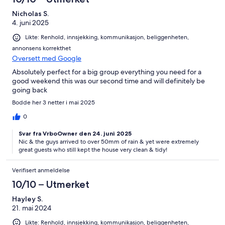
Nicholas S.
4. juni 2025
Likte: Renhold, innsjekking, kommunikasjon, beliggenheten,
annonsens korrekthet
Oversett med Google
Absolutely perfect for a big group everything you need for a
good weekend this was our second time and will definitely be
going back
Bodde her 3 netter i mai 2025
0
Svar fra VrboOwner den 24. juni 2025
Nic & the guys arrived to over 50mm of rain & yet were extremely
great guests who still kept the house very clean & tidy!
Verifisert anmeldelse
10/10 – Utmerket
Hayley S.
21. mai 2024
Likte: Renhold, innsjekking, kommunikasjon, beliggenheten,