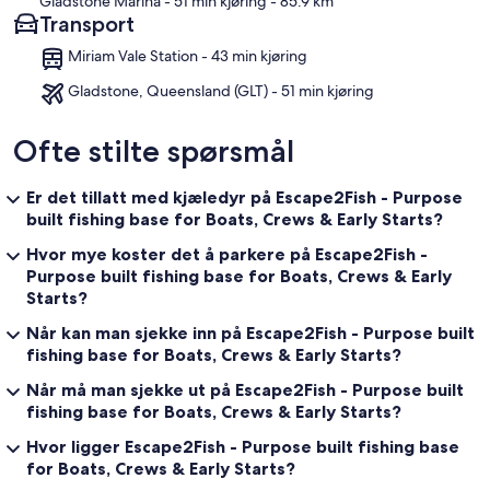
Gladstone Marina
- 51 min kjøring
- 85.9 km
Transport
Miriam Vale Station - 43 min kjøring
Gladstone, Queensland (GLT) - 51 min kjøring
Ofte stilte spørsmål
Er det tillatt med kjæledyr på Escape2Fish - Purpose
built fishing base for Boats, Crews & Early Starts?
Hvor mye koster det å parkere på Escape2Fish -
Purpose built fishing base for Boats, Crews & Early
Starts?
Når kan man sjekke inn på Escape2Fish - Purpose built
fishing base for Boats, Crews & Early Starts?
Når må man sjekke ut på Escape2Fish - Purpose built
fishing base for Boats, Crews & Early Starts?
Hvor ligger Escape2Fish - Purpose built fishing base
for Boats, Crews & Early Starts?