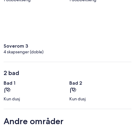
Soverom 3
4 skapsenger (doble)
2 bad
Bad 1
Bad 2
Kun dusj
Kun dusj
Andre områder