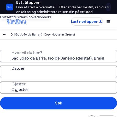
Bytt til appen
Finn et sted å overnatte i . Etter at du har bestilt, kan du
enkelt se og administrere reisen din på ett sted.
Fortsett til sidens hovedinnhold
Last ned appen
São João da Barra
Cozy House in Grussaí
Hvor vil du hen?
Datoer
Gjester
Søk