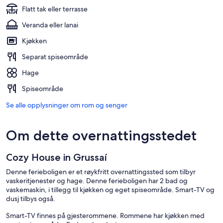
Flatt tak eller terrasse
Veranda eller lanai
Kjøkken
Separat spiseområde
Hage
Spiseområde
Se alle opplysninger om rom og senger
Om dette overnattingsstedet
Cozy House in Grussaí
Denne ferieboligen er et røykfritt overnattingssted som tilbyr
vaskeritjenester og hage. Denne ferieboligen har 2 bad og
vaskemaskin, i tillegg til kjøkken og eget spiseområde. Smart-TV og
dusj tilbys også.
Smart-TV finnes på gjesterommene. Rommene har kjøkken med