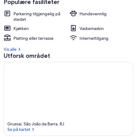
Populære fasiliteter
Parkering tilgjengelig på
Hundevennlig
stedet
Kjøkken
Vaskemaskin
Platting eller terrasse
Internettilgang
Vis alle
Utforsk området
Grussaí, São João da Barra, RJ
Se på kartet