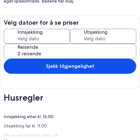
eget spiseområde. Badene har dusj.
Velg datoer for å se priser
Innsjekking
Utsjekking
Reisende
Sjekk tilgjengelighet
Husregler
Innsjekking etter kl. 16.00
Utsjekking før kl. 11.00
Minimumsalder for å leie: 18