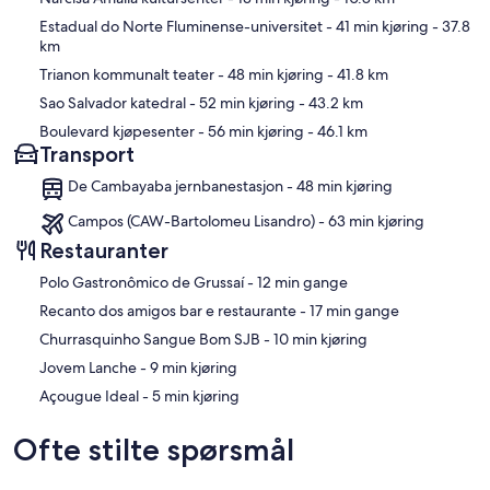
Estadual do Norte Fluminense-universitet
- 41 min kjøring
- 37.8
km
Trianon kommunalt teater
- 48 min kjøring
- 41.8 km
Sao Salvador katedral
- 52 min kjøring
- 43.2 km
Boulevard kjøpesenter
- 56 min kjøring
- 46.1 km
Transport
De Cambayaba jernbanestasjon - 48 min kjøring
Campos (CAW-Bartolomeu Lisandro) - 63 min kjøring
Restauranter
‪Polo Gastronômico de Grussaí - ‬12 min gange
‪Recanto dos amigos bar e restaurante - ‬17 min gange
‪Churrasquinho Sangue Bom SJB - ‬10 min kjøring
‪Jovem Lanche - ‬9 min kjøring
‪Açougue Ideal - ‬5 min kjøring
Ofte stilte spørsmål