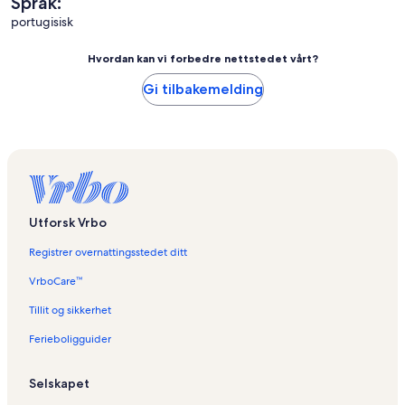
Språk:
portugisisk
Hvordan kan vi forbedre nettstedet vårt?
Gi tilbakemelding
Utforsk Vrbo
Registrer overnattingsstedet ditt
VrboCare™
Tillit og sikkerhet
Ferieboligguider
Selskapet