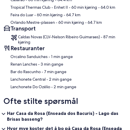
Tropical Thermas Club - Enhet II
- 60 min kjøring
- 64.0 km
Feira do Luar
- 60 min kjøring
- 64.7 km
Orlando Mestre-plassen
- 60 min kjøring
- 64.7 km
Transport
Caldas Novas (CLV-Nelson Ribeiro Guimaraes) - 87 min
kjøring
Restauranter
‪Orcalino Sanduiches - ‬1 min gange
‪Renan Lanches - ‬3 min gange
‪Bar do Rascunho - ‬7 min gange
‪Lanchonete Central - ‬2 min gange
‪Lanchonete Do Ozélio - ‬2 min gange
Ofte stilte spørsmål
Har Casa da Rosa (Enseada dos Bacuris) - Lago das
Brisas basseng?
Hvor mye koster det å bo på Casa da Rosa (Enseada