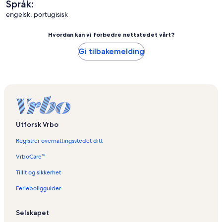
Språk:
engelsk, portugisisk
Hvordan kan vi forbedre nettstedet vårt?
Gi tilbakemelding
Utforsk Vrbo
Registrer overnattingsstedet ditt
VrboCare™
Tillit og sikkerhet
Ferieboligguider
Selskapet