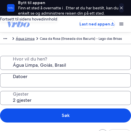
Bytt til appen
Finn et sted å overnatte i . Etter at du har bestilt, kan du
enkelt se og administrere reisen din på ett sted.
Fortsett til sidens hovedinnhold
Last ned appen
Água Limpa
Casa da Rosa (Enseada dos Bacuris) - Lago das Brisas
Hvor vil du hen?
Datoer
Gjester
Søk