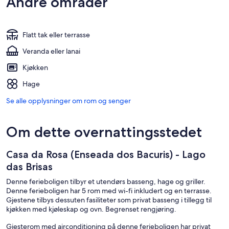
Andre områder
Flatt tak eller terrasse
Veranda eller lanai
Kjøkken
Hage
Se alle opplysninger om rom og senger
Om dette overnattingsstedet
Casa da Rosa (Enseada dos Bacuris) - Lago
das Brisas
Denne ferieboligen tilbyr et utendørs basseng, hage og griller.
Denne ferieboligen har 5 rom med wi-fi inkludert og en terrasse.
Gjestene tilbys dessuten fasiliteter som privat basseng i tillegg til
kjøkken med kjøleskap og ovn. Begrenset rengjøring.
Gjesterom med airconditioning på denne ferieboligen har privat