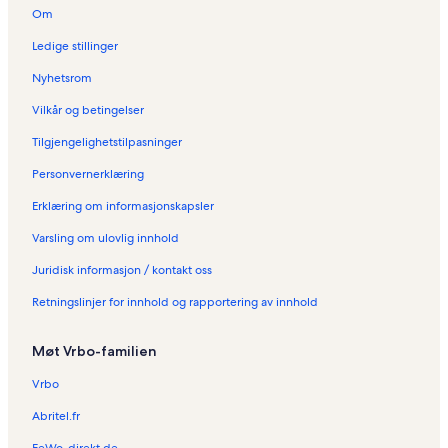
Om
Ledige stillinger
Nyhetsrom
Vilkår og betingelser
Tilgjengelighetstilpasninger
Personvernerklæring
Erklæring om informasjonskapsler
Varsling om ulovlig innhold
Juridisk informasjon / kontakt oss
Retningslinjer for innhold og rapportering av innhold
Møt Vrbo-familien
Vrbo
Abritel.fr