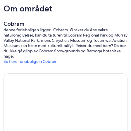
Om området
Cobram
denne ferieboligen ligger i Cobram. Ønsker du å se vakre
naturomgivelser, kan du ta turen til Cobram Regional Park og Murray
Valley National Park, mens Chrystie's Museum og Tocumwal Aviation
Museum kan friste med kulturelt påfyll. Reiser du med barn? Da bør
du ikke gå glipp av Cobram Showgrounds og Barooga botaniske
hage.
Se flere ferieboliger i Cobram