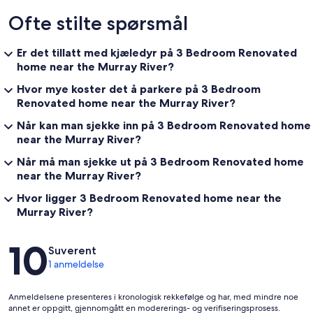
Ofte stilte spørsmål
Er det tillatt med kjæledyr på 3 Bedroom Renovated
home near the Murray River?
Hvor mye koster det å parkere på 3 Bedroom
Renovated home near the Murray River?
Når kan man sjekke inn på 3 Bedroom Renovated home
near the Murray River?
Når må man sjekke ut på 3 Bedroom Renovated home
near the Murray River?
Hvor ligger 3 Bedroom Renovated home near the
Murray River?
Anmeldelser
10
Suverent
1 anmeldelse
Anmeldelsene presenteres i kronologisk rekkefølge og har, med mindre noe
annet er oppgitt, gjennomgått en modererings- og verifiseringsprosess.