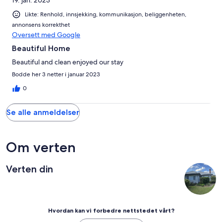
Likte: Renhold, innsjekking, kommunikasjon, beliggenheten,
annonsens korrekthet
Oversett med Google
Beautiful Home
Beautiful and clean enjoyed our stay
Bodde her 3 netter i januar 2023
0
Se alle anmeldelser
Om verten
Verten din
Hvordan kan vi forbedre nettstedet vårt?