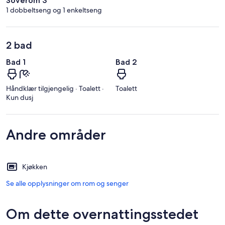
Soverom 3
1 dobbeltseng og 1 enkeltseng
2 bad
Bad 1
Bad 2
Håndklær tilgjengelig · Toalett ·
Toalett
Kun dusj
Andre områder
Kjøkken
Se alle opplysninger om rom og senger
Om dette overnattingsstedet