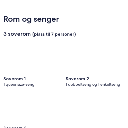
Rom og senger
3 soverom
(plass til 7 personer)
Soverom 1
Soverom 2
1 queensize-seng
1 dobbeltseng og 1 enkeltseng