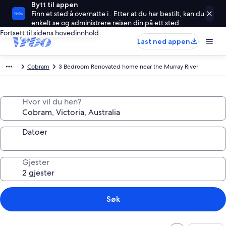
Bytt til appen
Finn et sted å overnatte i . Etter at du har bestilt, kan du
enkelt se og administrere reisen din på ett sted.
Fortsett til sidens hovedinnhold
Last ned appen
Cobram
3 Bedroom Renovated home near the Murray River
Hvor vil du hen?
Datoer
Gjester
Søk