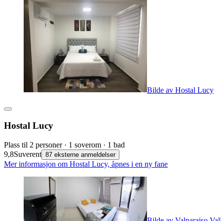
Bilde av Hostal Lucy
Hostal Lucy
Plass til 2 personer · 1 soverom · 1 bad
9,8
Suverent
87 eksterne anmeldelser
Mer informasjon om Hostal Lucy, åpnes i en ny fane
Bilde av Valparaiso Va