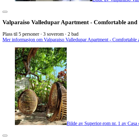
Valparaiso Valledupar Apartment - Comfortable and 
Plass til 5 personer · 3 soverom · 2 bad
Mer informasjon om Valparaiso Valledupar Apartment - Comfortable an
Bilde av Superior-rom nr. 1 av Casa