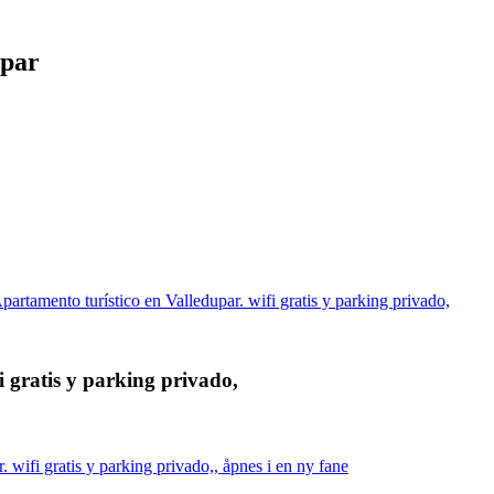
upar
tamento turístico en Valledupar. wifi gratis y parking privado,
 gratis y parking privado,
ifi gratis y parking privado,, åpnes i en ny fane