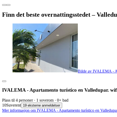
Finn det beste overnattingsstedet – Valled
Bilde av IVALEMA - Apar
IVALEMA - Apartamento turístico en Valledupar. wifi
Plass til 4 personer · 1 soverom · 0+ bad
10
Suverent
19 eksterne anmeldelser
Mer informasjon om IVALEMA - Apartamento turístico en Valledupar. w