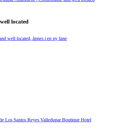
well located
d well located, åpnes i en ny fane
 de Los Santos Reyes Valledupar Boutique Hotel