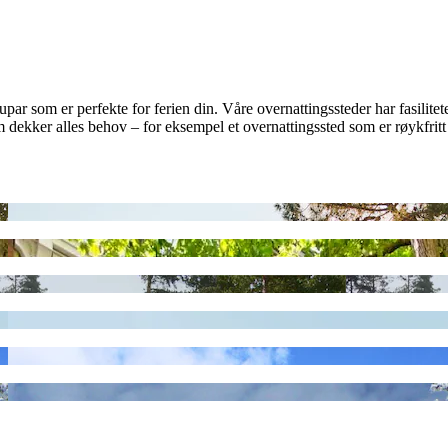
edupar som er perfekte for ferien din. Våre overnattingssteder har fasil
 dekker alles behov – for eksempel et overnattingssted som er røykfritt 