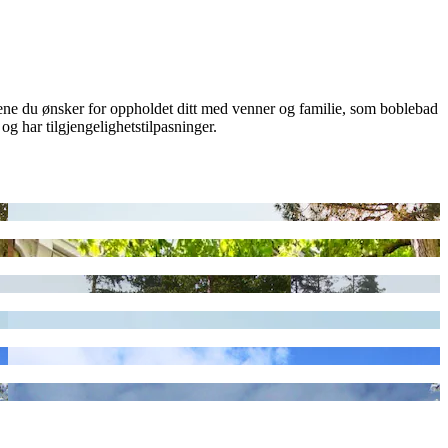
itetene du ønsker for oppholdet ditt med venner og familie, som boblebad
og har tilgjengelighetstilpasninger.