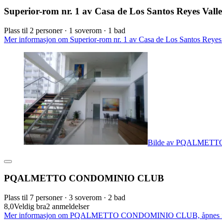
Superior-rom nr. 1 av Casa de Los Santos Reyes Vall
Plass til 2 personer · 1 soverom · 1 bad
Mer informasjon om Superior-rom nr. 1 av Casa de Los Santos Reyes 
Bilde av PQALMET
PQALMETTO CONDOMINIO CLUB
Plass til 7 personer · 3 soverom · 2 bad
8,0
Veldig bra
2 anmeldelser
Mer informasjon om PQALMETTO CONDOMINIO CLUB, åpnes i 