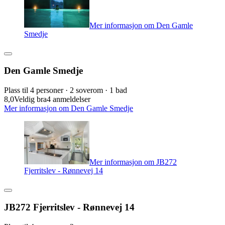
Mer informasjon om Den Gamle
Smedje
Den Gamle Smedje
Plass til 4 personer · 2 soverom · 1 bad
8,0
Veldig bra
4 anmeldelser
Mer informasjon om Den Gamle Smedje
Mer informasjon om JB272
Fjerritslev - Rønnevej 14
JB272 Fjerritslev - Rønnevej 14