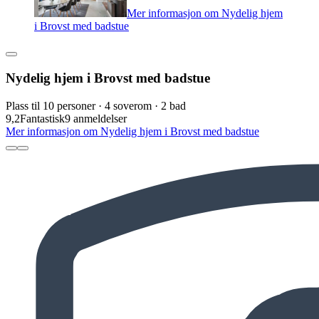
Mer informasjon om Nydelig hjem
i Brovst med badstue
Nydelig hjem i Brovst med badstue
Plass til 10 personer · 4 soverom · 2 bad
9,2
Fantastisk
9 anmeldelser
Mer informasjon om Nydelig hjem i Brovst med badstue