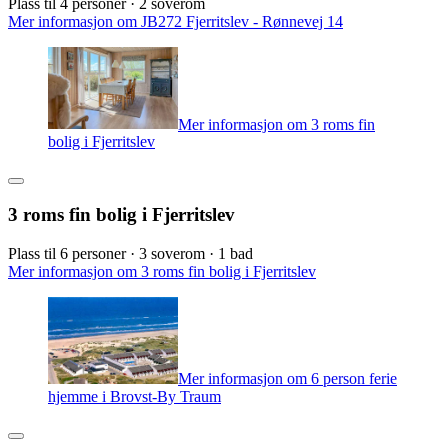
Plass til 4 personer · 2 soverom
Mer informasjon om JB272 Fjerritslev - Rønnevej 14
Mer informasjon om 3 roms fin
bolig i Fjerritslev
3 roms fin bolig i Fjerritslev
Plass til 6 personer · 3 soverom · 1 bad
Mer informasjon om 3 roms fin bolig i Fjerritslev
Mer informasjon om 6 person ferie
hjemme i Brovst-By Traum