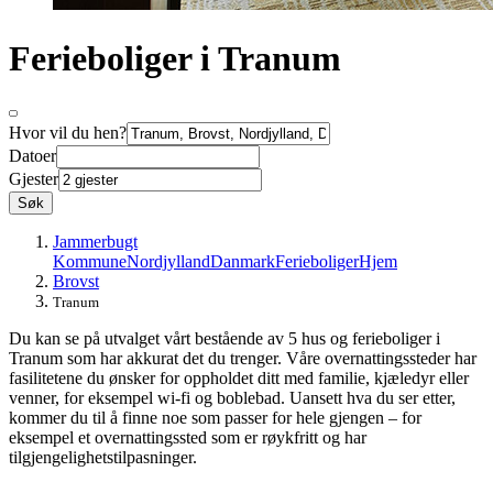
Ferieboliger i Tranum
Hvor vil du hen?
Datoer
Gjester
Søk
Jammerbugt
Kommune
Nordjylland
Danmark
Ferieboliger
Hjem
Brovst
Tranum
Du kan se på utvalget vårt bestående av 5 hus og ferieboliger i
Tranum som har akkurat det du trenger. Våre overnattingssteder har
fasilitetene du ønsker for oppholdet ditt med familie, kjæledyr eller
venner, for eksempel wi-fi og boblebad. Uansett hva du ser etter,
kommer du til å finne noe som passer for hele gjengen – for
eksempel et overnattingssted som er røykfritt og har
tilgjengelighetstilpasninger.