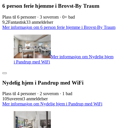
6 person ferie hjemme i Brovst-By Traum
Plass til 6 personer · 3 soverom · 0+ bad
9,2
Fantastisk
33 anmeldelser
Mer informasjon om 6 person ferie hjemme i Brovst-By Traum
Mer informasjon om Nydelig hjem
i Pandrup med WiFi
Nydelig hjem i Pandrup med WiFi
Plass til 4 personer · 2 soverom · 1 bad
10
Suverent
3 anmeldelser
Mer informasjon om Nydelig hjem i Pandrup med WiFi