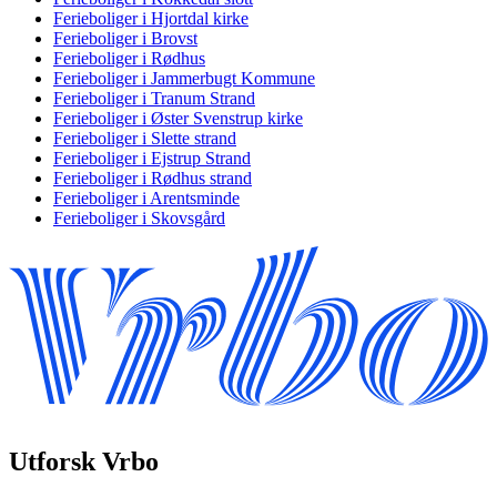
Ferieboliger i Hjortdal kirke
Ferieboliger i Brovst
Ferieboliger i Rødhus
Ferieboliger i Jammerbugt Kommune
Ferieboliger i Tranum Strand
Ferieboliger i Øster Svenstrup kirke
Ferieboliger i Slette strand
Ferieboliger i Ejstrup Strand
Ferieboliger i Rødhus strand
Ferieboliger i Arentsminde
Ferieboliger i Skovsgård
Utforsk Vrbo