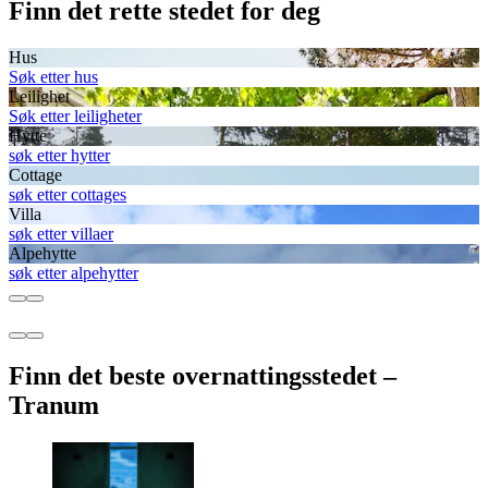
Finn det rette stedet for deg
Hus
Søk etter hus
Leilighet
Søk etter leiligheter
Hytte
søk etter hytter
Cottage
søk etter cottages
Villa
søk etter villaer
Alpehytte
søk etter alpehytter
Finn det beste overnattingsstedet –
Tranum