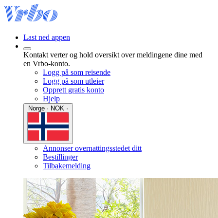
Last ned appen
Kontakt verter og hold oversikt over meldingene dine med
en Vrbo-konto.
Logg på som reisende
Logg på som utleier
Opprett gratis konto
Hjelp
Norge · NOK ·
Annonser overnattingsstedet ditt
Bestillinger
Tilbakemelding