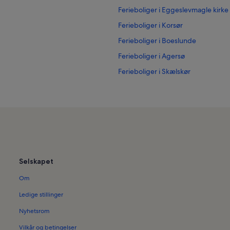
Ferieboliger i Eggeslevmagle kirke
Ferieboliger i Korsør
Ferieboliger i Boeslunde
Ferieboliger i Agersø
Ferieboliger i Skælskør
Selskapet
Om
Ledige stillinger
Nyhetsrom
Vilkår og betingelser