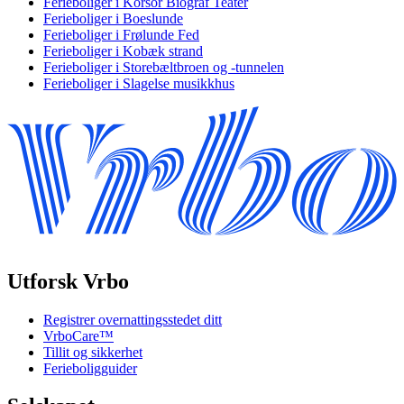
Ferieboliger i Korsor Biograf Teater
Ferieboliger i Boeslunde
Ferieboliger i Frølunde Fed
Ferieboliger i Kobæk strand
Ferieboliger i Storebæltbroen og -tunnelen
Ferieboliger i Slagelse musikkhus
Utforsk Vrbo
Registrer overnattingsstedet ditt
VrboCare™
Tillit og sikkerhet
Ferieboligguider