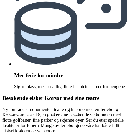
Mer ferie for mindre
Større plass, mer privatliv, flere fasiliteter – mer for pengene
Besøkende elsker Korsør med sine teatre
Nyt områdets monumenter, teatre og historie med en feriebolig i
Korsør som base. Byen ønsker sine besøkende velkommen med
flotte golfbaner, fine parker og skjønne øyer. Ser du etter spesielle
fasiliteter for ferien? Mange av ferieboligene våre har både fullt
utstyrt kjøkken og vaskerom.