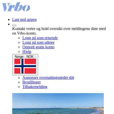
Last ned appen
Kontakt verter og hold oversikt over meldingene dine med
en Vrbo-konto.
Logg på som reisende
Logg på som utleier
Opprett gratis konto
Hjelp
Norge · NOK ·
Annonser overnattingsstedet ditt
Bestillinger
Tilbakemelding