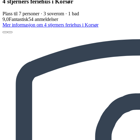
4 stjerners feriehus i Korsør
Plass til 7 personer · 3 soverom · 1 bad
9,0
Fantastisk
54 anmeldelser
Mer informasjon om 4 stjerners feriehus i Korsør