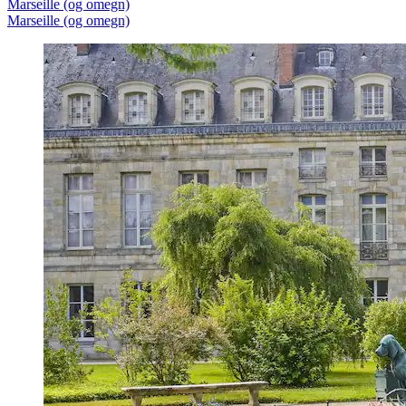
Marseille (og omegn)
Marseille (og omegn)