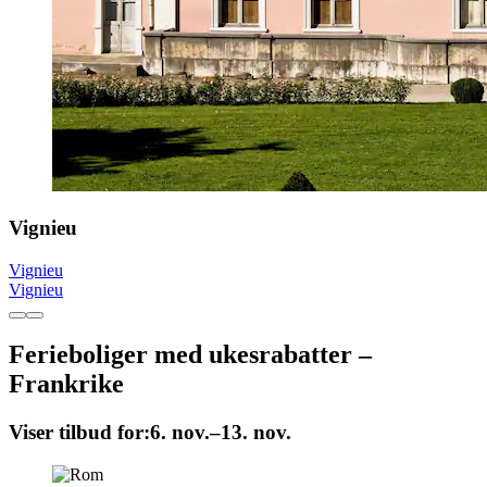
Vignieu
Vignieu
Vignieu
Ferieboliger med ukesrabatter –
Frankrike
Viser tilbud for:
6. nov.–13. nov.