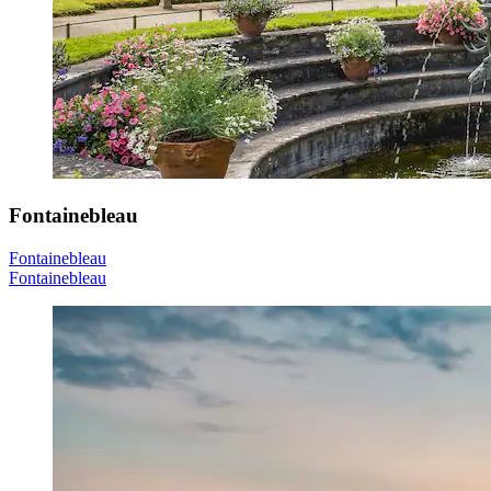
Fontainebleau
Fontainebleau
Fontainebleau