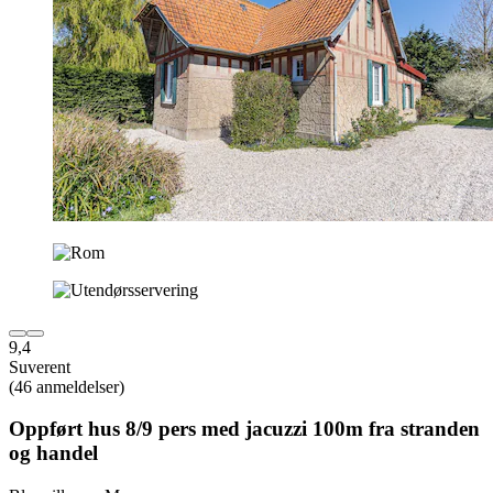
9,4
Suverent
(46 anmeldelser)
Oppført hus 8/9 pers med jacuzzi 100m fra stranden
og handel