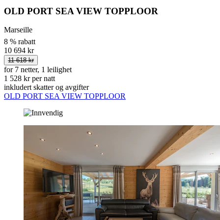
OLD PORT SEA VIEW TOPPLOOR
Marseille
8 % rabatt
10 694 kr
11 618 kr
for 7 netter, 1 leilighet
1 528 kr per natt
inkludert skatter og avgifter
OLD PORT SEA VIEW TOPPLOOR