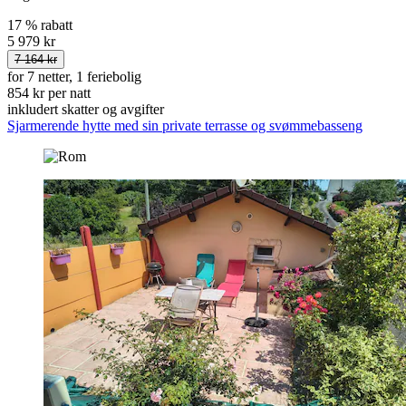
17 % rabatt
5 979 kr
7 164 kr
for 7 netter, 1 feriebolig
854 kr per natt
inkludert skatter og avgifter
Sjarmerende hytte med sin private terrasse og svømmebasseng