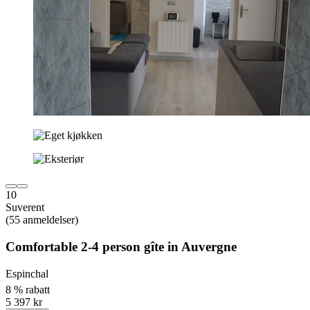
10
Suverent
(55 anmeldelser)
Comfortable 2-4 person gîte in Auvergne
Espinchal
8 % rabatt
5 397 kr