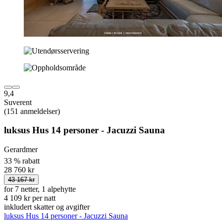
9,4
Suverent
(151 anmeldelser)
luksus Hus 14 personer - Jacuzzi Sauna
Gerardmer
33 % rabatt
28 760 kr
43 167 kr
for 7 netter, 1 alpehytte
4 109 kr per natt
inkludert skatter og avgifter
luksus Hus 14 personer - Jacuzzi Sauna