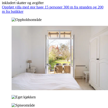
inkludert skatter og avgifter
Oppført villa med stor hage 15 personer 300 m fra stranden og 200
m fra butikker