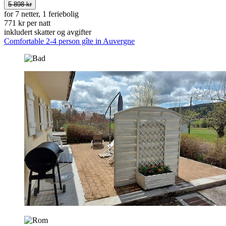
5 898 kr
for 7 netter, 1 feriebolig
771 kr per natt
inkludert skatter og avgifter
Comfortable 2-4 person gîte in Auvergne