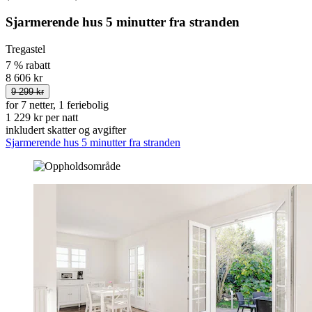
Sjarmerende hus 5 minutter fra stranden
Tregastel
7 % rabatt
8 606 kr
9 299 kr
for 7 netter, 1 feriebolig
1 229 kr per natt
inkludert skatter og avgifter
Sjarmerende hus 5 minutter fra stranden