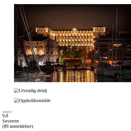
9,8
Suverent
(89 anmeldelser)