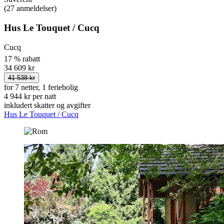
(27 anmeldelser)
Hus Le Touquet / Cucq
Cucq
17 % rabatt
34 609 kr
41 538 kr
for 7 netter, 1 feriebolig
4 944 kr per natt
inkludert skatter og avgifter
Hus Le Touquet / Cucq