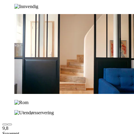
9,8
Suverent