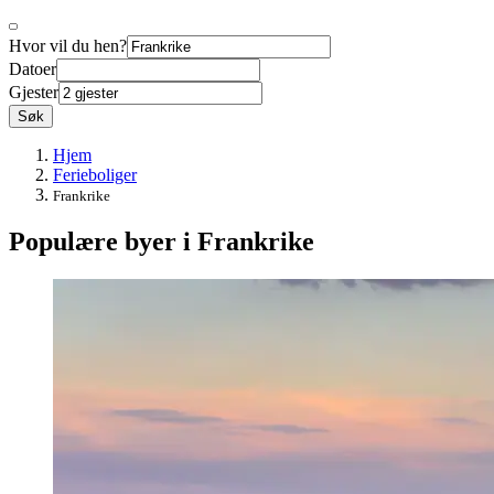
Hvor vil du hen?
Datoer
Gjester
Søk
Hjem
Ferieboliger
Frankrike
Populære byer i Frankrike