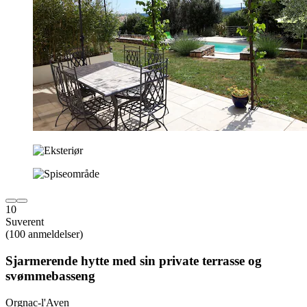
10
Suverent
(100 anmeldelser)
Sjarmerende hytte med sin private terrasse og
svømmebasseng
Orgnac-l'Aven