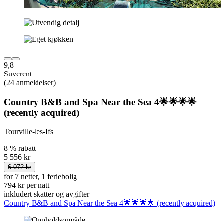
9,8
Suverent
(24 anmeldelser)
Country B&B and Spa Near the Sea 4🌟🌟🌟🌟
(recently acquired)
Tourville-les-Ifs
8 % rabatt
5 556 kr
6 072 kr
for 7 netter, 1 feriebolig
794 kr per natt
inkludert skatter og avgifter
Country B&B and Spa Near the Sea 4🌟🌟🌟🌟 (recently acquired)