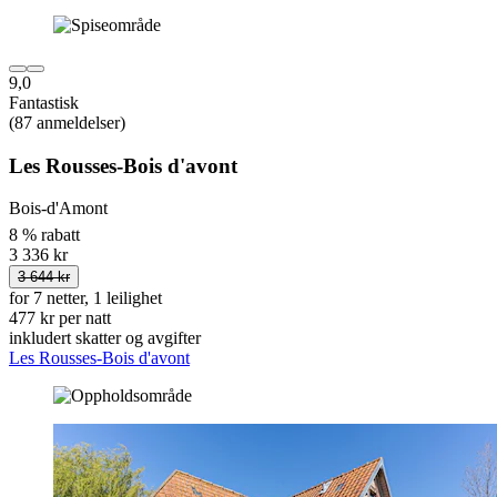
9,0
Fantastisk
(87 anmeldelser)
Les Rousses-Bois d'avont
Bois-d'Amont
8 % rabatt
3 336 kr
3 644 kr
for 7 netter, 1 leilighet
477 kr per natt
inkludert skatter og avgifter
Les Rousses-Bois d'avont