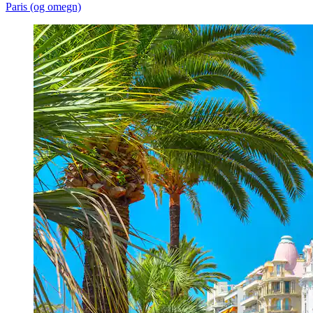
Paris (og omegn)