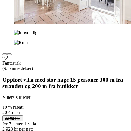
9,2
Fantastisk
(93 anmeldelser)
Oppført villa med stor hage 15 personer 300 m fra
stranden og 200 m fra butikker
Villers-sur-Mer
10 % rabatt
20 461 kr
22 824 kr
for 7 netter, 1 villa
2 923 kr per natt