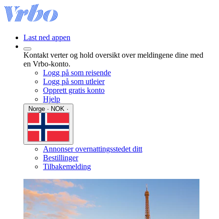
Last ned appen
Kontakt verter og hold oversikt over meldingene dine med
en Vrbo-konto.
Logg på som reisende
Logg på som utleier
Opprett gratis konto
Hjelp
Norge · NOK ·
Annonser overnattingsstedet ditt
Bestillinger
Tilbakemelding