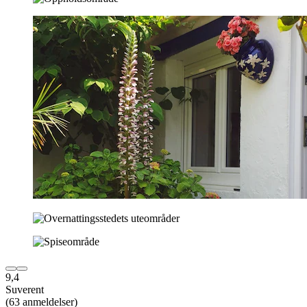
9,4
Suverent
(63 anmeldelser)