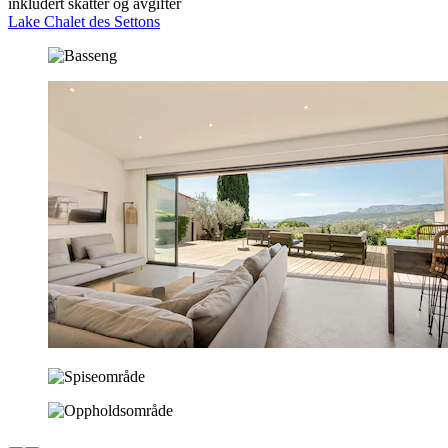
inkludert skatter og avgifter
Lake Chalet des Settons