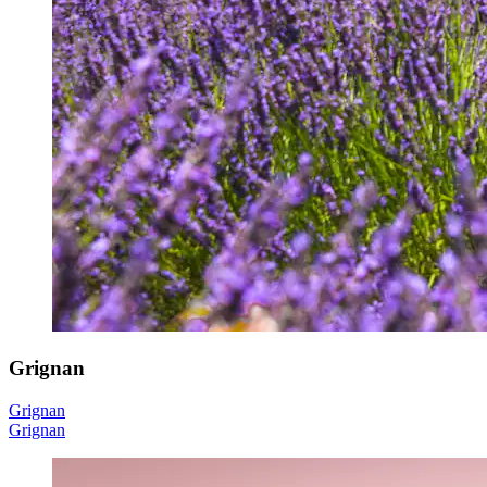
Grignan
Grignan
Grignan