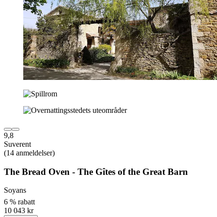
9,8
Suverent
(14 anmeldelser)
The Bread Oven - The Gîtes of the Great Barn
Soyans
6 % rabatt
10 043 kr