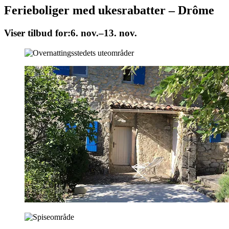
Ferieboliger med ukesrabatter – Drôme
Viser tilbud for:
6. nov.–13. nov.