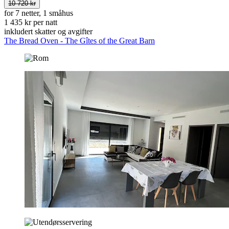
10 720 kr
for 7 netter, 1 småhus
1 435 kr per natt
inkludert skatter og avgifter
The Bread Oven - The Gîtes of the Great Barn