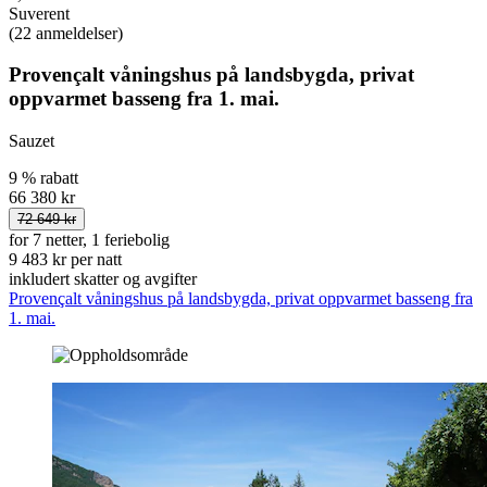
Suverent
(22 anmeldelser)
Provençalt våningshus på landsbygda, privat
oppvarmet basseng fra 1. mai.
Sauzet
9 % rabatt
66 380 kr
72 649 kr
for 7 netter, 1 feriebolig
9 483 kr per natt
inkludert skatter og avgifter
Provençalt våningshus på landsbygda, privat oppvarmet basseng fra
1. mai.