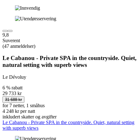
9,8
Suverent
(47 anmeldelser)
Le Cabanou - Private SPA in the countryside. Quiet,
natural setting with superb views
Le Dévoluy
6 % rabatt
29 733 kr
31 688 kr
for 7 netter, 1 småhus
4 248 kr per natt
inkludert skatter og avgifter
Le Cabanou - Private SPA in the countryside. Quiet, natural setting
with superb views