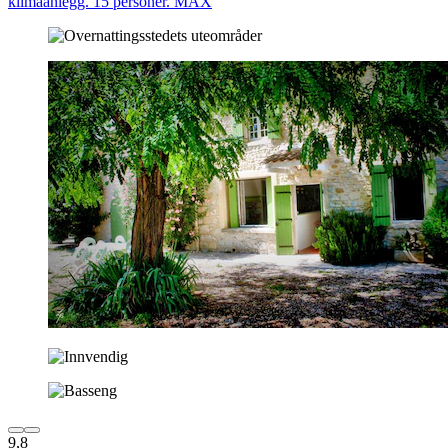
klimaanlegg. 15 personer. MAX
9,8