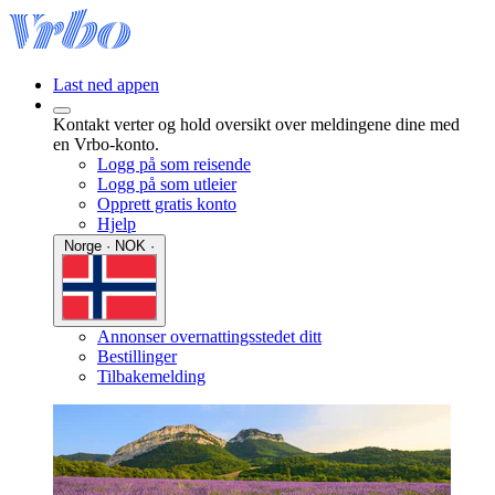
Last ned appen
Kontakt verter og hold oversikt over meldingene dine med
en Vrbo-konto.
Logg på som reisende
Logg på som utleier
Opprett gratis konto
Hjelp
Norge · NOK ·
Annonser overnattingsstedet ditt
Bestillinger
Tilbakemelding