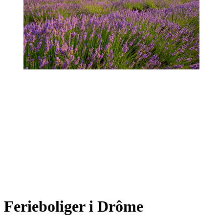
Ferieboliger i Drôme