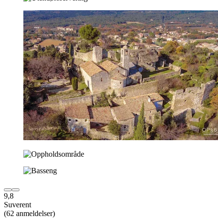
9,8
Suverent
(62 anmeldelser)