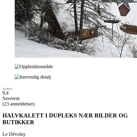
9,4
Suverent
(23 anmeldelser)
HALVKALETT I DUPLEKS NÆR BILDER OG
BUTIKKER
Le Dévoluy