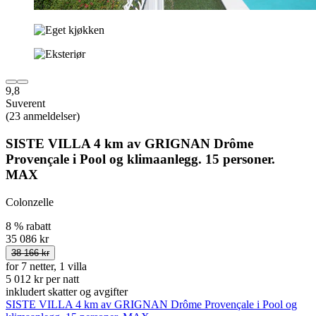
9,8
Suverent
(23 anmeldelser)
SISTE VILLA 4 km av GRIGNAN Drôme
Provençale i Pool og klimaanlegg. 15 personer.
MAX
Colonzelle
8 % rabatt
35 086 kr
38 166 kr
for 7 netter, 1 villa
5 012 kr per natt
inkludert skatter og avgifter
SISTE VILLA 4 km av GRIGNAN Drôme Provençale i Pool og