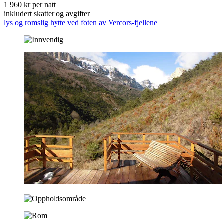
1 960 kr per natt
inkludert skatter og avgifter
lys og romslig hytte ved foten av Vercors-fjellene