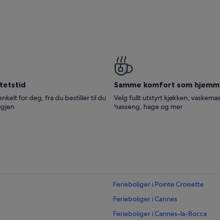
tetstid
Samme komfort som hjemm
enkelt for deg, fra du bestiller til du
Velg fullt utstyrt kjøkken, vaskemas
igjen
basseng, hage og mer
Ferieboliger i Pointe Croisette
Ferieboliger i Cannes
Ferieboliger i Cannes-la-Bocca