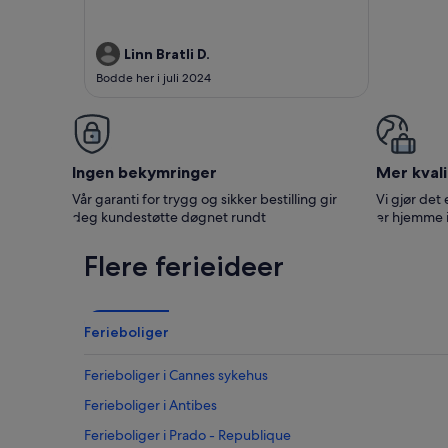
Linn Bratli D.
Bodde her i juli 2024
Ingen bekymringer
Mer kvali
Vår garanti for trygg og sikker bestilling gir
Vi gjør det 
deg kundestøtte døgnet rundt
er hjemme 
Flere ferieideer
Ferieboliger
Ferieboliger i Cannes sykehus
Ferieboliger i Antibes
Ferieboliger i Prado - Republique