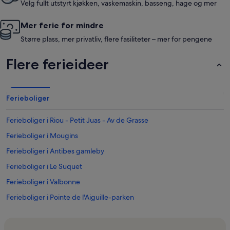
Velg fullt utstyrt kjøkken, vaskemaskin, basseng, hage og mer
Mer ferie for mindre
Større plass, mer privatliv, flere fasiliteter – mer for pengene
Flere ferieideer
Ferieboliger
Ferieboliger i Riou - Petit Juas - Av de Grasse
Ferieboliger i Mougins
Ferieboliger i Antibes gamleby
Ferieboliger i Le Suquet
Ferieboliger i Valbonne
Ferieboliger i Pointe de l'Aiguille-parken
Ferieboliger i Prado - Republique
Ferieboliger i Espero-Pax