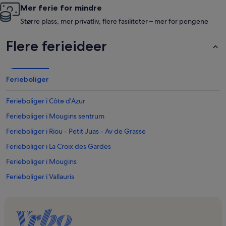
Mer ferie for mindre
Større plass, mer privatliv, flere fasiliteter – mer for pengene
Flere ferieideer
Ferieboliger
Ferieboliger i Côte d'Azur
Ferieboliger i Mougins sentrum
Ferieboliger i Riou - Petit Juas - Av de Grasse
Ferieboliger i La Croix des Gardes
Ferieboliger i Mougins
Ferieboliger i Vallauris
Ferieboliger i Cannes havn
Ferieboliger i Golf de Biot
Ferieboliger i Golfe Juan