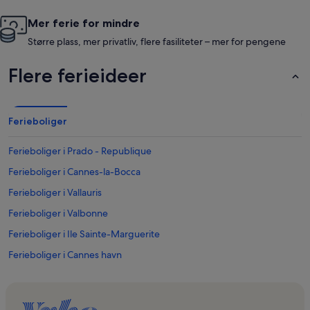
Mer ferie for mindre
Større plass, mer privatliv, flere fasiliteter – mer for pengene
Flere ferieideer
Ferieboliger
Ferieboliger i Prado - Republique
Ferieboliger i Cannes-la-Bocca
Ferieboliger i Vallauris
Ferieboliger i Valbonne
Ferieboliger i Ile Sainte-Marguerite
Ferieboliger i Cannes havn
Ferieboliger i Gambetta-markedet
Ferieboliger i Cannes