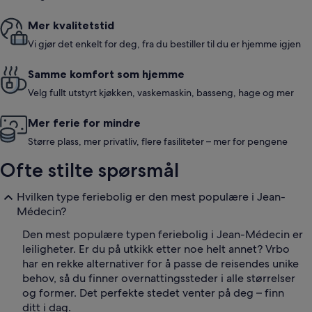
Mer kvalitetstid
Vi gjør det enkelt for deg, fra du bestiller til du er hjemme igjen
Samme komfort som hjemme
Velg fullt utstyrt kjøkken, vaskemaskin, basseng, hage og mer
Mer ferie for mindre
Større plass, mer privatliv, flere fasiliteter – mer for pengene
Ofte stilte spørsmål
Hvilken type feriebolig er den mest populære i Jean-
Médecin?
Den mest populære typen feriebolig i Jean-Médecin er
leiligheter. Er du på utkikk etter noe helt annet? Vrbo
har en rekke alternativer for å passe de reisendes unike
behov, så du finner overnattingssteder i alle størrelser
og former. Det perfekte stedet venter på deg – finn
ditt i dag.