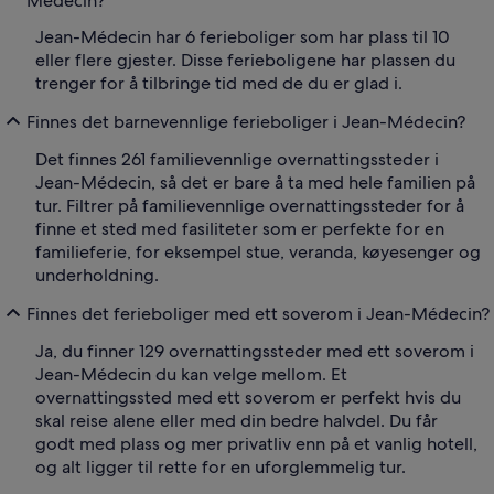
Médecin?
Jean-Médecin har 6 ferieboliger som har plass til 10
eller flere gjester. Disse ferieboligene har plassen du
trenger for å tilbringe tid med de du er glad i.
Finnes det barnevennlige ferieboliger i Jean-Médecin?
Det finnes 261 familievennlige overnattingssteder i
Jean-Médecin, så det er bare å ta med hele familien på
tur. Filtrer på familievennlige overnattingssteder for å
finne et sted med fasiliteter som er perfekte for en
familieferie, for eksempel stue, veranda, køyesenger og
underholdning.
Finnes det ferieboliger med ett soverom i Jean-Médecin?
Ja, du finner 129 overnattingssteder med ett soverom i
Jean-Médecin du kan velge mellom. Et
overnattingssted med ett soverom er perfekt hvis du
skal reise alene eller med din bedre halvdel. Du får
godt med plass og mer privatliv enn på et vanlig hotell,
og alt ligger til rette for en uforglemmelig tur.