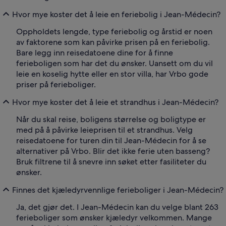
Hvor mye koster det å leie en feriebolig i Jean-Médecin?
Oppholdets lengde, type feriebolig og årstid er noen
av faktorene som kan påvirke prisen på en feriebolig.
Bare legg inn reisedatoene dine for å finne
ferieboligen som har det du ønsker. Uansett om du vil
leie en koselig hytte eller en stor villa, har Vrbo gode
priser på ferieboliger.
Hvor mye koster det å leie et strandhus i Jean-Médecin?
Når du skal reise, boligens størrelse og boligtype er
med på å påvirke leieprisen til et strandhus. Velg
reisedatoene for turen din til Jean-Médecin for å se
alternativer på Vrbo. Blir det ikke ferie uten basseng?
Bruk filtrene til å snevre inn søket etter fasiliteter du
ønsker.
Finnes det kjæledyrvennlige ferieboliger i Jean-Médecin?
Ja, det gjør det. I Jean-Médecin kan du velge blant 263
ferieboliger som ønsker kjæledyr velkommen. Mange