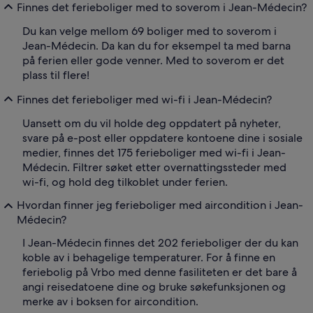
Finnes det ferieboliger med to soverom i Jean-Médecin?
Du kan velge mellom 69 boliger med to soverom i
Jean-Médecin. Da kan du for eksempel ta med barna
på ferien eller gode venner. Med to soverom er det
plass til flere!
Finnes det ferieboliger med wi-fi i Jean-Médecin?
Uansett om du vil holde deg oppdatert på nyheter,
svare på e-post eller oppdatere kontoene dine i sosiale
medier, finnes det 175 ferieboliger med wi-fi i Jean-
Médecin. Filtrer søket etter overnattingssteder med
wi-fi, og hold deg tilkoblet under ferien.
Hvordan finner jeg ferieboliger med aircondition i Jean-
Médecin?
I Jean-Médecin finnes det 202 ferieboliger der du kan
koble av i behagelige temperaturer. For å finne en
feriebolig på Vrbo med denne fasiliteten er det bare å
angi reisedatoene dine og bruke søkefunksjonen og
merke av i boksen for aircondition.