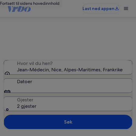
Fortsett til sidens hovedinnhold
Last ned appen
Ferieboliger i Jean-Médecin
Hvor vil du hen?
Jean-Médecin, Nice, Alpes-Maritimes, Frankrike
Datoer
Gjester
2 gjester
Søk